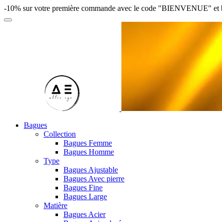
-10% sur votre première commande avec le code "BIENVENUE" et bénéfi
Bagues
Collection
Bagues Femme
Bagues Homme
Type
Bagues Ajustable
Bagues Avec pierre
Bagues Fine
Bagues Large
Matière
Bagues Acier