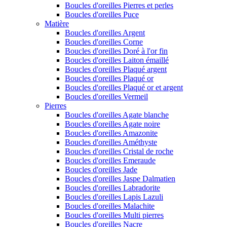
Boucles d'oreilles Pierres et perles
Boucles d'oreilles Puce
Matière
Boucles d'oreilles Argent
Boucles d'oreilles Corne
Boucles d'oreilles Doré à l'or fin
Boucles d'oreilles Laiton émaillé
Boucles d'oreilles Plaqué argent
Boucles d'oreilles Plaqué or
Boucles d'oreilles Plaqué or et argent
Boucles d'oreilles Vermeil
Pierres
Boucles d'oreilles Agate blanche
Boucles d'oreilles Agate noire
Boucles d'oreilles Amazonite
Boucles d'oreilles Améthyste
Boucles d'oreilles Cristal de roche
Boucles d'oreilles Emeraude
Boucles d'oreilles Jade
Boucles d'oreilles Jaspe Dalmatien
Boucles d'oreilles Labradorite
Boucles d'oreilles Lapis Lazuli
Boucles d'oreilles Malachite
Boucles d'oreilles Multi pierres
Boucles d'oreilles Nacre