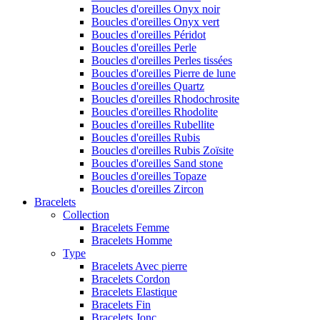
Boucles d'oreilles Onyx noir
Boucles d'oreilles Onyx vert
Boucles d'oreilles Péridot
Boucles d'oreilles Perle
Boucles d'oreilles Perles tissées
Boucles d'oreilles Pierre de lune
Boucles d'oreilles Quartz
Boucles d'oreilles Rhodochrosite
Boucles d'oreilles Rhodolite
Boucles d'oreilles Rubellite
Boucles d'oreilles Rubis
Boucles d'oreilles Rubis Zoïsite
Boucles d'oreilles Sand stone
Boucles d'oreilles Topaze
Boucles d'oreilles Zircon
Bracelets
Collection
Bracelets Femme
Bracelets Homme
Type
Bracelets Avec pierre
Bracelets Cordon
Bracelets Elastique
Bracelets Fin
Bracelets Jonc