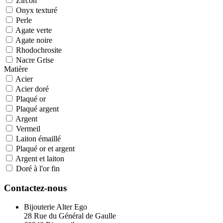
Zircon
Onyx texturé
Perle
Agate verte
Agate noire
Rhodochrosite
Nacre Grise
Matière
Acier
Acier doré
Plaqué or
Plaqué argent
Argent
Vermeil
Laiton émaillé
Plaqué or et argent
Argent et laiton
Doré à l'or fin
Contactez-nous
Bijouterie Alter Ego
28 Rue du Général de Gaulle