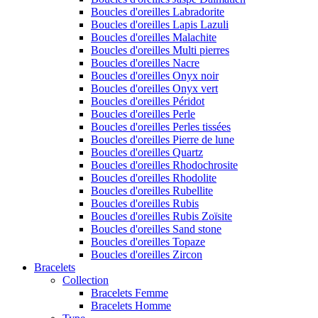
Boucles d'oreilles Labradorite
Boucles d'oreilles Lapis Lazuli
Boucles d'oreilles Malachite
Boucles d'oreilles Multi pierres
Boucles d'oreilles Nacre
Boucles d'oreilles Onyx noir
Boucles d'oreilles Onyx vert
Boucles d'oreilles Péridot
Boucles d'oreilles Perle
Boucles d'oreilles Perles tissées
Boucles d'oreilles Pierre de lune
Boucles d'oreilles Quartz
Boucles d'oreilles Rhodochrosite
Boucles d'oreilles Rhodolite
Boucles d'oreilles Rubellite
Boucles d'oreilles Rubis
Boucles d'oreilles Rubis Zoïsite
Boucles d'oreilles Sand stone
Boucles d'oreilles Topaze
Boucles d'oreilles Zircon
Bracelets
Collection
Bracelets Femme
Bracelets Homme