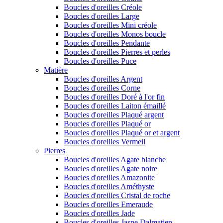
Boucles d'oreilles Créole
Boucles d'oreilles Large
Boucles d'oreilles Mini créole
Boucles d'oreilles Monos boucle
Boucles d'oreilles Pendante
Boucles d'oreilles Pierres et perles
Boucles d'oreilles Puce
Matière
Boucles d'oreilles Argent
Boucles d'oreilles Corne
Boucles d'oreilles Doré à l'or fin
Boucles d'oreilles Laiton émaillé
Boucles d'oreilles Plaqué argent
Boucles d'oreilles Plaqué or
Boucles d'oreilles Plaqué or et argent
Boucles d'oreilles Vermeil
Pierres
Boucles d'oreilles Agate blanche
Boucles d'oreilles Agate noire
Boucles d'oreilles Amazonite
Boucles d'oreilles Améthyste
Boucles d'oreilles Cristal de roche
Boucles d'oreilles Emeraude
Boucles d'oreilles Jade
Boucles d'oreilles Jaspe Dalmatien