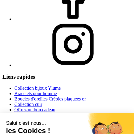
Liens rapides
Collection bijoux Ylume
Bracelets pour homme
Boucles d'oreilles Créoles plaquées or
Collection cuir
Offrez un bon cadeau
Informations
Conditions générales de vente