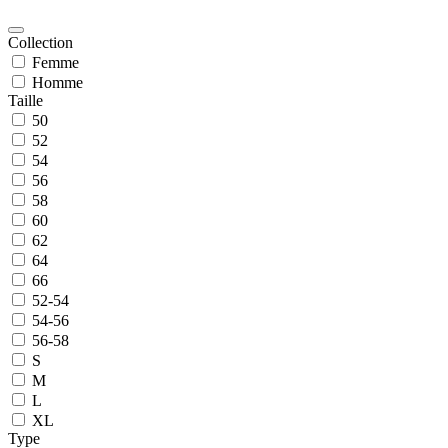
Collection
Femme
Homme
Taille
50
52
54
56
58
60
62
64
66
52-54
54-56
56-58
S
M
L
XL
Type