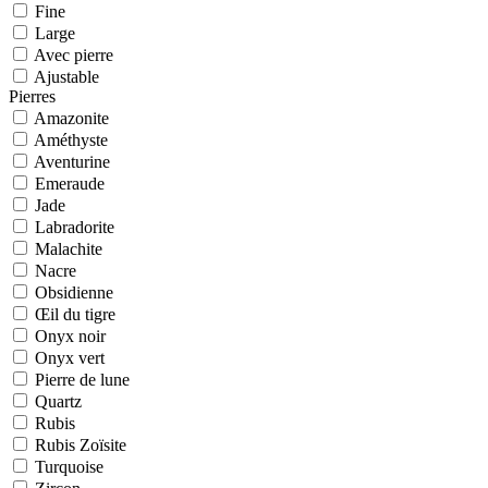
Fine
Large
Avec pierre
Ajustable
Pierres
Amazonite
Améthyste
Aventurine
Emeraude
Jade
Labradorite
Malachite
Nacre
Obsidienne
Œil du tigre
Onyx noir
Onyx vert
Pierre de lune
Quartz
Rubis
Rubis Zoïsite
Turquoise