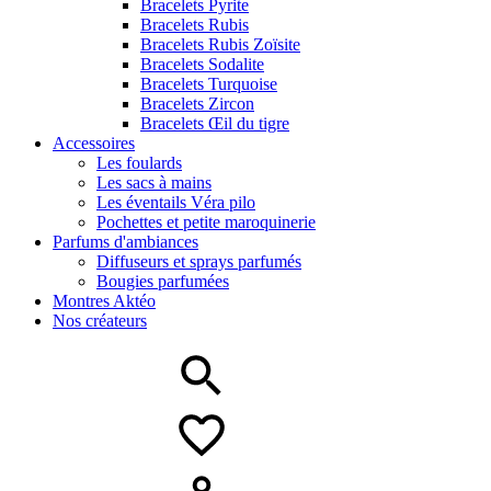
Bracelets Pyrite
Bracelets Rubis
Bracelets Rubis Zoïsite
Bracelets Sodalite
Bracelets Turquoise
Bracelets Zircon
Bracelets Œil du tigre
Accessoires
Les foulards
Les sacs à mains
Les éventails Véra pilo
Pochettes et petite maroquinerie
Parfums d'ambiances
Diffuseurs et sprays parfumés
Bougies parfumées
Montres Aktéo
Nos créateurs