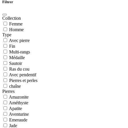
Filtrer
Collection
Femme
Homme
Type
Avec pierre
Fin
Multi-rangs
Médaille
Sautoir
Ras du cou
Avec pendentif
Pierres et perles
chaîne
Pierres
Amazonite
Améthyste
Apatite
Aventurine
Emeraude
Jade