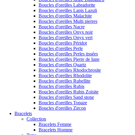
Boucles d'oreilles Labradorite
Boucles d'oreilles Lapis Lazuli
Boucles d'oreilles Malachite
Boucles d'oreilles Multi pierres
Boucles d'oreilles Nacre
Boucles d'oreilles Onyx noir
Boucles d'oreilles Onyx vert
Boucles d'oreilles Péridot
Boucles d'oreilles Perle
Boucles d'oreilles Perles tissées
Boucles d'oreilles Pierre de lune
Boucles d'oreilles Quartz
Boucles d'oreilles Rhodochrosite
Boucles d'oreilles Rhodolite
Boucles d'oreilles Rubellite
Boucles d'oreilles Rubis
Boucles d'oreilles Rubis Zoïsite
Boucles d'oreilles Sand stone
Boucles d'oreilles Topaze
Boucles d'oreilles Zircon
Bracelets
Collection
Bracelets Femme
Bracelets Homme