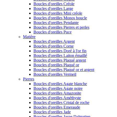
Boucles d'oreilles Créole
Boucles d'oreilles Large
Boucles d'oreilles Mini créole
Boucles d'oreilles Monos boucle
Boucles d'oreilles Pendante
Boucles d'oreilles Pierres et perles
Boucles d'oreilles Puce
Matière
Boucles d'oreilles Argent
Boucles d'oreilles Corne
Boucles d'oreilles Doré à l'or fin
Boucles d'oreilles Laiton émaillé
Boucles d'oreilles Plaqué argent
Boucles d'oreilles Plaqué or
Boucles d'oreilles Plaqué or et argent
Boucles d'oreilles Vermeil
Pierres
Boucles d'oreilles Agate blanche
Boucles d'oreilles Agate noire
Boucles d'oreilles Amazonite
Boucles d'oreilles Améthyste
Boucles d'oreilles Cristal de roche
Boucles d'oreilles Emeraude
Boucles d'oreilles Jade
Boucles d'oreilles Jaspe Dalmatien