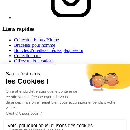
Liens rapides
Collection bijoux Ylume
Bracelets pour homme
Boucles d'oreilles Créoles plaquées or
Collection cuir
Offrez un bon cadeau
Informations
Conditions générales de vente
Mentions légales
Conseils et astuces
Informations livraisons
Retour ou échange
Guide des tailles
Contact