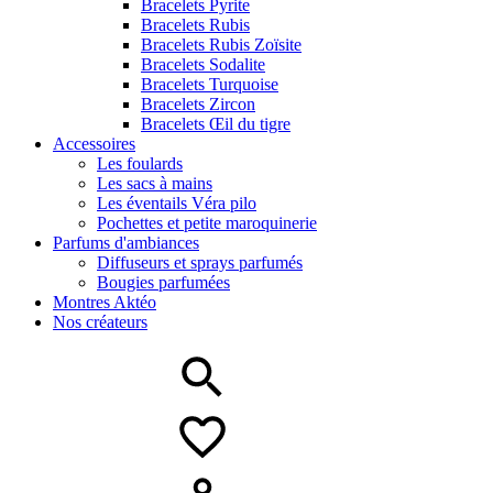
Bracelets Pyrite
Bracelets Rubis
Bracelets Rubis Zoïsite
Bracelets Sodalite
Bracelets Turquoise
Bracelets Zircon
Bracelets Œil du tigre
Accessoires
Les foulards
Les sacs à mains
Les éventails Véra pilo
Pochettes et petite maroquinerie
Parfums d'ambiances
Diffuseurs et sprays parfumés
Bougies parfumées
Montres Aktéo
Nos créateurs