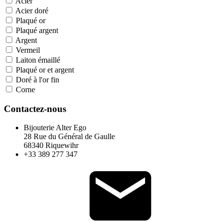
Acier
Acier doré
Plaqué or
Plaqué argent
Argent
Vermeil
Laiton émaillé
Plaqué or et argent
Doré à l'or fin
Corne
Contactez-nous
Bijouterie Alter Ego
28 Rue du Général de Gaulle
68340 Riquewihr
+33 389 277 347