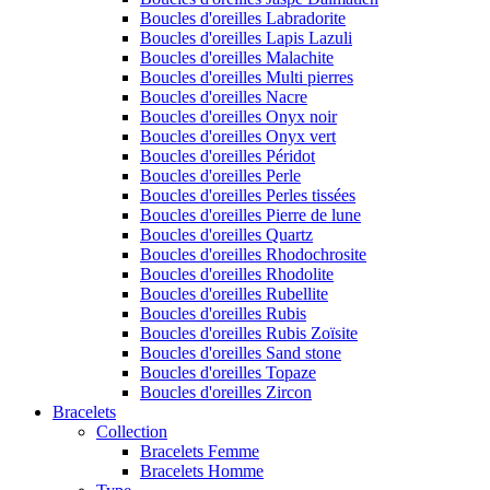
Boucles d'oreilles Labradorite
Boucles d'oreilles Lapis Lazuli
Boucles d'oreilles Malachite
Boucles d'oreilles Multi pierres
Boucles d'oreilles Nacre
Boucles d'oreilles Onyx noir
Boucles d'oreilles Onyx vert
Boucles d'oreilles Péridot
Boucles d'oreilles Perle
Boucles d'oreilles Perles tissées
Boucles d'oreilles Pierre de lune
Boucles d'oreilles Quartz
Boucles d'oreilles Rhodochrosite
Boucles d'oreilles Rhodolite
Boucles d'oreilles Rubellite
Boucles d'oreilles Rubis
Boucles d'oreilles Rubis Zoïsite
Boucles d'oreilles Sand stone
Boucles d'oreilles Topaze
Boucles d'oreilles Zircon
Bracelets
Collection
Bracelets Femme
Bracelets Homme