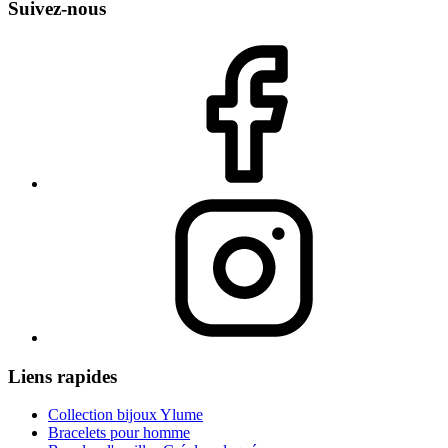
Suivez-nous
Liens rapides
Collection bijoux Ylume
Bracelets pour homme