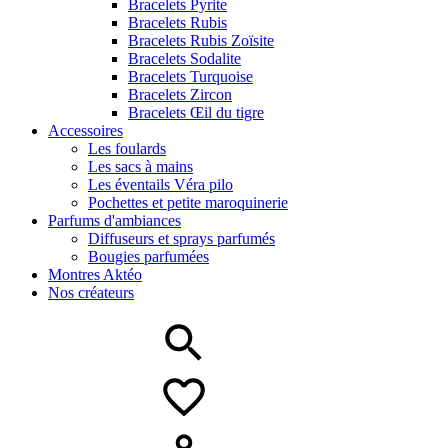
Bracelets Pyrite
Bracelets Rubis
Bracelets Rubis Zoïsite
Bracelets Sodalite
Bracelets Turquoise
Bracelets Zircon
Bracelets Œil du tigre
Accessoires
Les foulards
Les sacs à mains
Les éventails Véra pilo
Pochettes et petite maroquinerie
Parfums d'ambiances
Diffuseurs et sprays parfumés
Bougies parfumées
Montres Aktéo
Nos créateurs