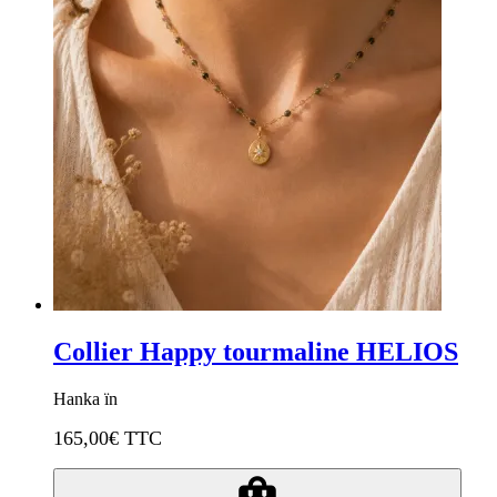
Collier Happy tourmaline HELIOS
Hanka ïn
165,00
€ TTC