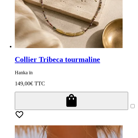
Collier Tribeca tourmaline
Hanka ïn
149,00
€ TTC