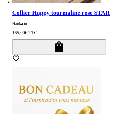
Collier Happy tourmaline rose STAR
Hanka ïn
165,00
€ TTC