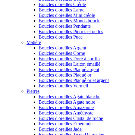
Boucles d'oreilles Créole
Boucles d'oreilles Large
Boucles d'oreilles Mini créole
Boucles d'oreilles Monos boucle
Boucles d'oreilles Pendante
Boucles d'oreilles Pierres et perles
Boucles d'oreilles Puce
Matière
Boucles d'oreilles Argent
Boucles d'oreilles Corne
Boucles d'oreilles Doré à l'or fin
Boucles d'oreilles Laiton émaillé
Boucles d'oreilles Plaqué argent
Boucles d'oreilles Plaqué or
Boucles d'oreilles Plaqué or et argent
Boucles d'oreilles Vermeil
Pierres
Boucles d'oreilles Agate blanche
Boucles d'oreilles Agate noire
Boucles d'oreilles Amazonite
Boucles d'oreilles Améthyste
Boucles d'oreilles Cristal de roche
Boucles d'oreilles Emeraude
Boucles d'oreilles Jade
Boucles d'oreilles Jaspe Dalmatien