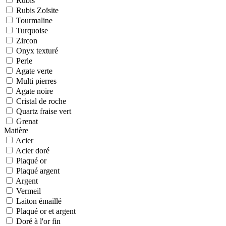
Rubis
Rubis Zoïsite
Tourmaline
Turquoise
Zircon
Onyx texturé
Perle
Agate verte
Multi pierres
Agate noire
Cristal de roche
Quartz fraise vert
Grenat
Matière
Acier
Acier doré
Plaqué or
Plaqué argent
Argent
Vermeil
Laiton émaillé
Plaqué or et argent
Doré à l'or fin