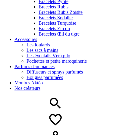
Bracelets Pyrite
Bracelets Rubis
Bracelets Rubis Zoïsite
Bracelets Sodalite
Bracelets Turquoise
Bracelets Zircon
Bracelets Œil du tigre
Accessoires
Les foulards
Les sacs à mains
Les éventails Véra pilo
Pochettes et petite maroquinerie
Parfums d'ambiances
Diffuseurs et sprays parfumés
Bougies parfumées
Montres Aktéo
Nos créateurs