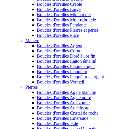
Boucles d'oreilles Créole
Boucles d'oreilles Large
Boucles d'oreilles Mini créole
Boucles d'oreilles Monos boucle
Boucles d'oreilles Pendante
Boucles d'oreilles Pierres et perles
Boucles d'oreilles Puce
Matière
Boucles d'oreilles Argent
Boucles d'oreilles Corne
Boucles d'oreilles Doré à l'or fin
Boucles d'oreilles Laiton émaillé
Boucles d'oreilles Plaqué argent
Boucles d'oreilles Plaqué or
Boucles d'oreilles Plaqué or et argent
Boucles d'oreilles Vermeil
Pierres
Boucles d'oreilles Agate blanche
Boucles d'oreilles Agate noire
Boucles d'oreilles Amazonite
Boucles d'oreilles Améthyste
Boucles d'oreilles Cristal de roche
Boucles d'oreilles Emeraude
Boucles d'oreilles Jade
Boucles d'oreilles Jaspe Dalmatien