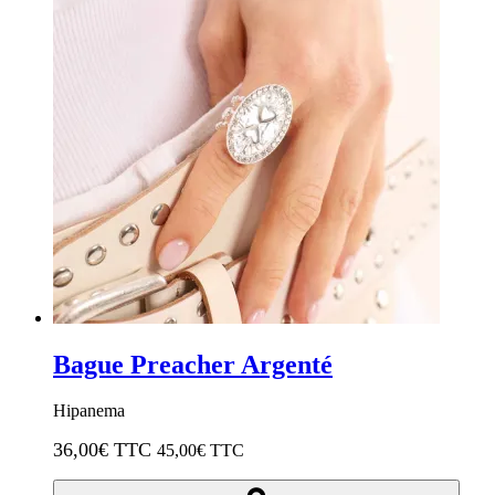
Bague Preacher Argenté
Hipanema
36,00
€ TTC
45,00
€ TTC