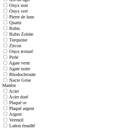
Onyx noir
Onyx vert
Pierre de lune
Quartz
Rubis
Rubis Zoïsite
Turquoise
Zircon
Onyx texturé
Perle
Agate verte
Agate noire
Rhodochrosite
Nacre Grise
Matière
Acier
Acier doré
Plaqué or
Plaqué argent
Argent
Vermeil
Laiton émaillé