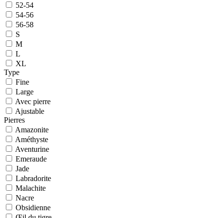
52-54
54-56
56-58
S
M
L
XL
Type
Fine
Large
Avec pierre
Ajustable
Pierres
Amazonite
Améthyste
Aventurine
Emeraude
Jade
Labradorite
Malachite
Nacre
Obsidienne
Œil du tigre