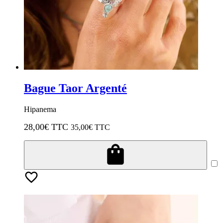
Bague Taor Argenté
Hipanema
28,00
€ TTC
35,00
€ TTC