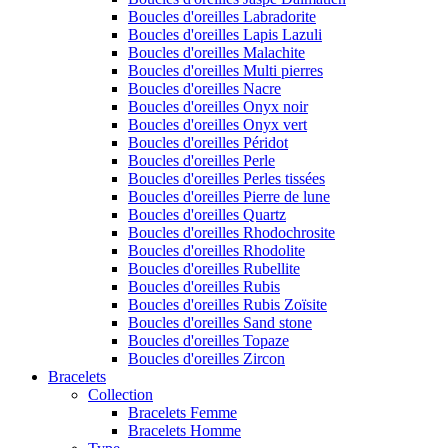
Boucles d'oreilles Labradorite
Boucles d'oreilles Lapis Lazuli
Boucles d'oreilles Malachite
Boucles d'oreilles Multi pierres
Boucles d'oreilles Nacre
Boucles d'oreilles Onyx noir
Boucles d'oreilles Onyx vert
Boucles d'oreilles Péridot
Boucles d'oreilles Perle
Boucles d'oreilles Perles tissées
Boucles d'oreilles Pierre de lune
Boucles d'oreilles Quartz
Boucles d'oreilles Rhodochrosite
Boucles d'oreilles Rhodolite
Boucles d'oreilles Rubellite
Boucles d'oreilles Rubis
Boucles d'oreilles Rubis Zoïsite
Boucles d'oreilles Sand stone
Boucles d'oreilles Topaze
Boucles d'oreilles Zircon
Bracelets
Collection
Bracelets Femme
Bracelets Homme