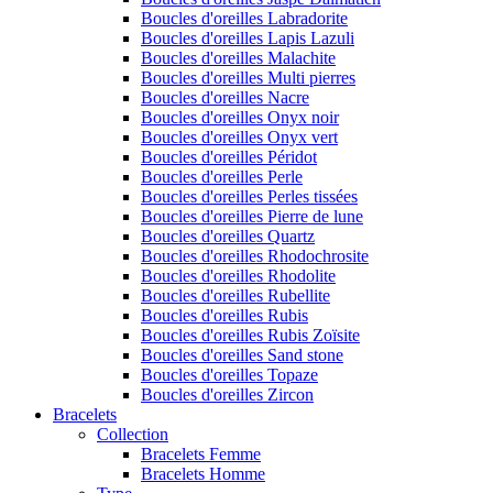
Boucles d'oreilles Labradorite
Boucles d'oreilles Lapis Lazuli
Boucles d'oreilles Malachite
Boucles d'oreilles Multi pierres
Boucles d'oreilles Nacre
Boucles d'oreilles Onyx noir
Boucles d'oreilles Onyx vert
Boucles d'oreilles Péridot
Boucles d'oreilles Perle
Boucles d'oreilles Perles tissées
Boucles d'oreilles Pierre de lune
Boucles d'oreilles Quartz
Boucles d'oreilles Rhodochrosite
Boucles d'oreilles Rhodolite
Boucles d'oreilles Rubellite
Boucles d'oreilles Rubis
Boucles d'oreilles Rubis Zoïsite
Boucles d'oreilles Sand stone
Boucles d'oreilles Topaze
Boucles d'oreilles Zircon
Bracelets
Collection
Bracelets Femme
Bracelets Homme