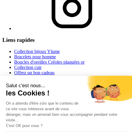
Liens rapides
Collection bijoux Ylume
Bracelets pour homme
Boucles d'oreilles Créoles plaquées or
Collection cuir
Offrez un bon cadeau
Informations
Conditions générales de vente
Mentions légales
Conseils et astuces
Informations livraisons
Retour ou échange
Guide des tailles
Contact