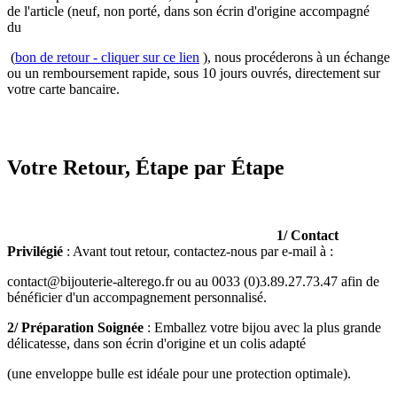
de l'article (neuf, non porté, dans son écrin d'origine accompagné
du
(
bon de retour - cliquer sur ce lien
), nous procéderons à un échange
ou un remboursement rapide, sous 10 jours ouvrés, directement sur
votre carte bancaire.
Votre Retour, Étape par Étape
1/ Contact
Privilégié
: Avant tout retour, contactez-nous par e-mail à :
contact@bijouterie-alterego.fr
ou au 0033 (0)3.89.27.73.47 afin de
bénéficier d'un accompagnement personnalisé.
2/ Préparation Soignée
: Emballez votre bijou avec la plus grande
délicatesse, dans son écrin d'origine et un colis adapté
(une enveloppe bulle est idéale pour une protection optimale).