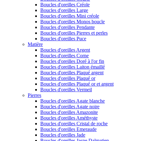
Boucles d'oreilles Créole
Boucles d'oreilles Large
Boucles d'oreilles Mini créole
Boucles d'oreilles Monos boucle
Boucles d'oreilles Pendante
Boucles d'oreilles Pierres et perles
Boucles d'oreilles Puce
Matière
Boucles d'oreilles Argent
Boucles d'oreilles Corne
Boucles d'oreilles Doré à l'or fin
Boucles d'oreilles Laiton émaillé
Boucles d'oreilles Plaqué argent
Boucles d'oreilles Plaqué or
Boucles d'oreilles Plaqué or et argent
Boucles d'oreilles Vermeil
Pierres
Boucles d'oreilles Agate blanche
Boucles d'oreilles Agate noire
Boucles d'oreilles Amazonite
Boucles d'oreilles Améthyste
Boucles d'oreilles Cristal de roche
Boucles d'oreilles Emeraude
Boucles d'oreilles Jade
Boucles d'oreilles Jaspe Dalmatien