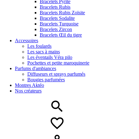
Bracelets Pyrite
Bracelets Rubis
Bracelets Rubis Zoïsite
Bracelets Sodalite
Bracelets Turquoise
Bracelets Zircon
Bracelets Œil du tigre
Accessoires
Les foulards
Les sacs à mains
Les éventails Véra pilo
Pochettes et petite maroquinerie
Parfums d'ambiances
Diffuseurs et sprays parfumés
Bougies parfumées
Montres Aktéo
Nos créateurs