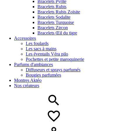
Bracelets Pyrite
Bracelets Rubis
Bracelets Rubis Zoïsite
Bracelets Sodalite
Bracelets Turquoise
Bracelets Zircon
Bracelets Œil du tigre
Accessoires
Les foulards
Les sacs à mains
Les éventails Véra pilo
Pochettes et petite maroquinerie
Parfums d'ambiances
Diffuseurs et sprays parfumés
Bougies parfumées
Montres Aktéo
Nos créateurs