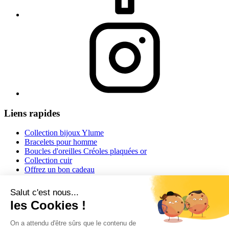
Liens rapides
Collection bijoux Ylume
Bracelets pour homme
Boucles d'oreilles Créoles plaquées or
Collection cuir
Offrez un bon cadeau
Informations
Conditions générales de vente
Mentions légales
Conseils et astuces