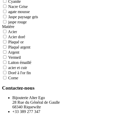
Cyanite
Nacre Grise
agate mousse
Jaspe paysage gris
jaspe rouge
Matière
Acier
Acier doré
Plaqué or
Plaqué argent
Argent
Vermeil
Laiton émaillé
acier et cuir
Doré à l'or fin
Corne
Contactez-nous
Bijouterie Alter Ego
28 Rue du Général de Gaulle
68340 Riquewihr
+33 389 277 347