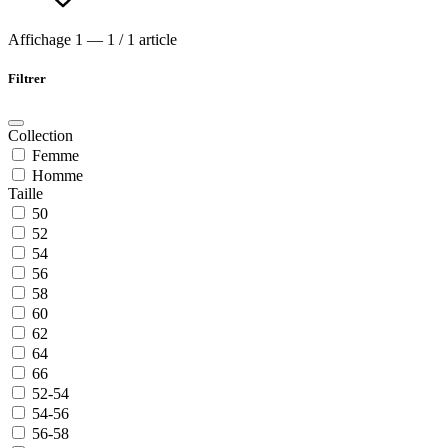
Affichage 1 — 1 / 1 article
Filtrer
Collection
Femme
Homme
Taille
50
52
54
56
58
60
62
64
66
52-54
54-56
56-58