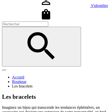
S'identifier
Accueil
Boutique
Les bracelets
Les bracelets
Imaginez un bijou qui transcende les tendances éphémères, un
accessoire qui devient une extension de votre personnalité, en bref,