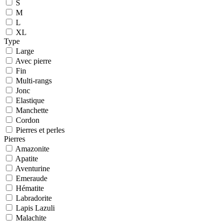
S
M
L
XL
Type
Large
Avec pierre
Fin
Multi-rangs
Jonc
Elastique
Manchette
Cordon
Pierres et perles
Pierres
Amazonite
Apatite
Aventurine
Emeraude
Hématite
Labradorite
Lapis Lazuli
Malachite