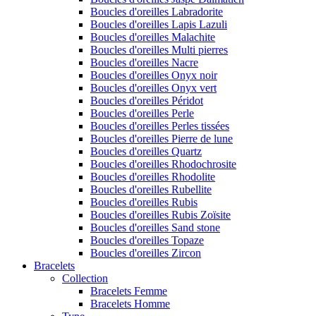
Boucles d'oreilles Labradorite
Boucles d'oreilles Lapis Lazuli
Boucles d'oreilles Malachite
Boucles d'oreilles Multi pierres
Boucles d'oreilles Nacre
Boucles d'oreilles Onyx noir
Boucles d'oreilles Onyx vert
Boucles d'oreilles Péridot
Boucles d'oreilles Perle
Boucles d'oreilles Perles tissées
Boucles d'oreilles Pierre de lune
Boucles d'oreilles Quartz
Boucles d'oreilles Rhodochrosite
Boucles d'oreilles Rhodolite
Boucles d'oreilles Rubellite
Boucles d'oreilles Rubis
Boucles d'oreilles Rubis Zoïsite
Boucles d'oreilles Sand stone
Boucles d'oreilles Topaze
Boucles d'oreilles Zircon
Bracelets
Collection
Bracelets Femme
Bracelets Homme