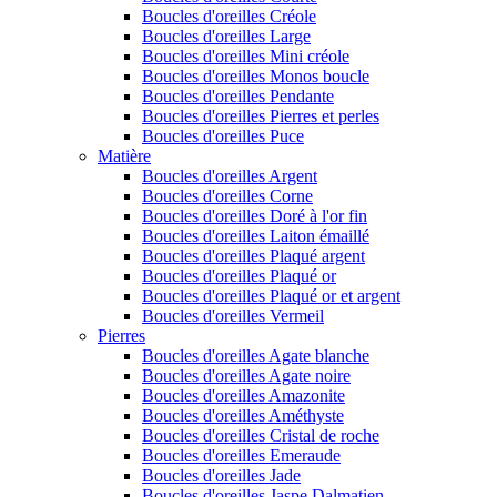
Boucles d'oreilles Créole
Boucles d'oreilles Large
Boucles d'oreilles Mini créole
Boucles d'oreilles Monos boucle
Boucles d'oreilles Pendante
Boucles d'oreilles Pierres et perles
Boucles d'oreilles Puce
Matière
Boucles d'oreilles Argent
Boucles d'oreilles Corne
Boucles d'oreilles Doré à l'or fin
Boucles d'oreilles Laiton émaillé
Boucles d'oreilles Plaqué argent
Boucles d'oreilles Plaqué or
Boucles d'oreilles Plaqué or et argent
Boucles d'oreilles Vermeil
Pierres
Boucles d'oreilles Agate blanche
Boucles d'oreilles Agate noire
Boucles d'oreilles Amazonite
Boucles d'oreilles Améthyste
Boucles d'oreilles Cristal de roche
Boucles d'oreilles Emeraude
Boucles d'oreilles Jade
Boucles d'oreilles Jaspe Dalmatien