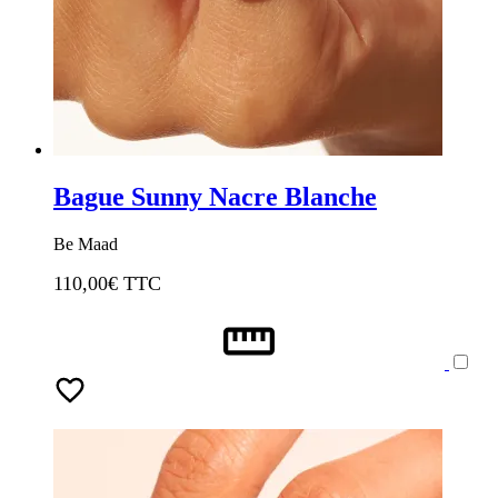
Bague Sunny Nacre Blanche
Be Maad
110,00
€ TTC