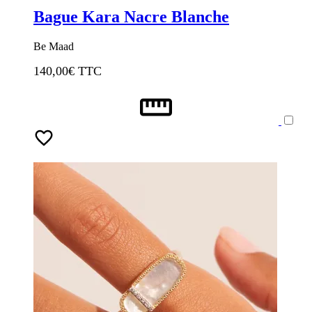
Bague Kara Nacre Blanche
Be Maad
140,00
€ TTC