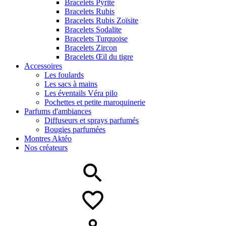
Bracelets Pyrite
Bracelets Rubis
Bracelets Rubis Zoïsite
Bracelets Sodalite
Bracelets Turquoise
Bracelets Zircon
Bracelets Œil du tigre
Accessoires
Les foulards
Les sacs à mains
Les éventails Véra pilo
Pochettes et petite maroquinerie
Parfums d'ambiances
Diffuseurs et sprays parfumés
Bougies parfumées
Montres Aktéo
Nos créateurs