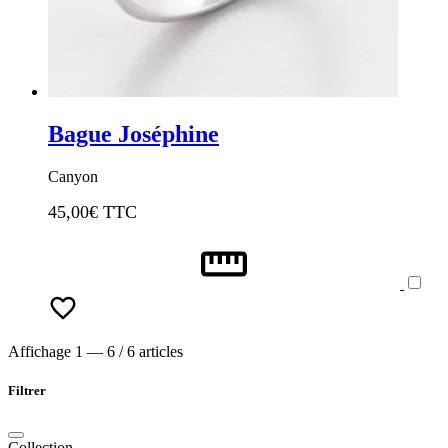
Bague Joséphine
Canyon
45,00
€ TTC
Affichage 1 — 6 / 6 articles
Filtrer
Collection