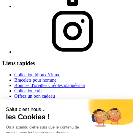
Liens rapides
Collection bijoux Ylume
Bracelets pour homme
Boucles d'oreilles Créoles plaquées or
Collection cuir
Offrez un bon cadeau
Informations
Conditions générales de vente
Mentions légales
Conseils et astuces