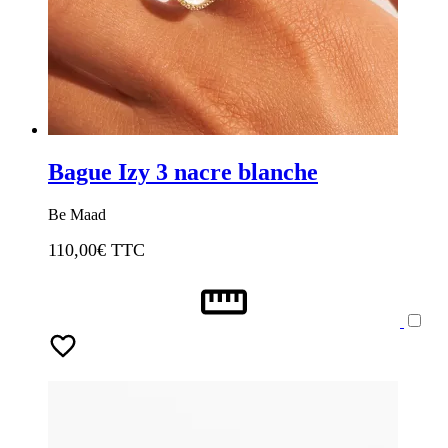
Bague Izy 3 nacre blanche
Be Maad
110,00
€ TTC