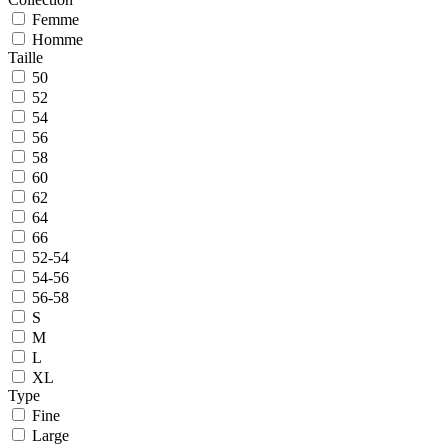
Femme
Homme
Taille
50
52
54
56
58
60
62
64
66
52-54
54-56
56-58
S
M
L
XL
Type
Fine
Large