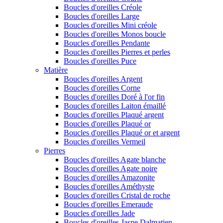
Boucles d'oreilles Créole
Boucles d'oreilles Large
Boucles d'oreilles Mini créole
Boucles d'oreilles Monos boucle
Boucles d'oreilles Pendante
Boucles d'oreilles Pierres et perles
Boucles d'oreilles Puce
Matière
Boucles d'oreilles Argent
Boucles d'oreilles Corne
Boucles d'oreilles Doré à l'or fin
Boucles d'oreilles Laiton émaillé
Boucles d'oreilles Plaqué argent
Boucles d'oreilles Plaqué or
Boucles d'oreilles Plaqué or et argent
Boucles d'oreilles Vermeil
Pierres
Boucles d'oreilles Agate blanche
Boucles d'oreilles Agate noire
Boucles d'oreilles Amazonite
Boucles d'oreilles Améthyste
Boucles d'oreilles Cristal de roche
Boucles d'oreilles Emeraude
Boucles d'oreilles Jade
Boucles d'oreilles Jaspe Dalmatien