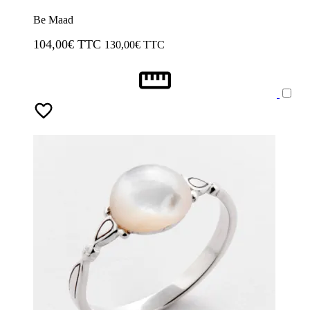
Be Maad
104,00
€ TTC
130,00
€ TTC