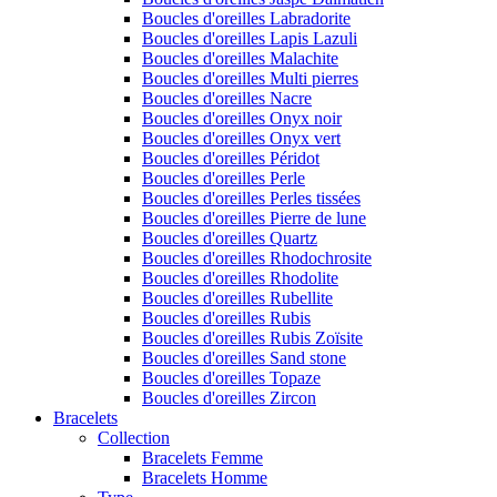
Boucles d'oreilles Labradorite
Boucles d'oreilles Lapis Lazuli
Boucles d'oreilles Malachite
Boucles d'oreilles Multi pierres
Boucles d'oreilles Nacre
Boucles d'oreilles Onyx noir
Boucles d'oreilles Onyx vert
Boucles d'oreilles Péridot
Boucles d'oreilles Perle
Boucles d'oreilles Perles tissées
Boucles d'oreilles Pierre de lune
Boucles d'oreilles Quartz
Boucles d'oreilles Rhodochrosite
Boucles d'oreilles Rhodolite
Boucles d'oreilles Rubellite
Boucles d'oreilles Rubis
Boucles d'oreilles Rubis Zoïsite
Boucles d'oreilles Sand stone
Boucles d'oreilles Topaze
Boucles d'oreilles Zircon
Bracelets
Collection
Bracelets Femme
Bracelets Homme