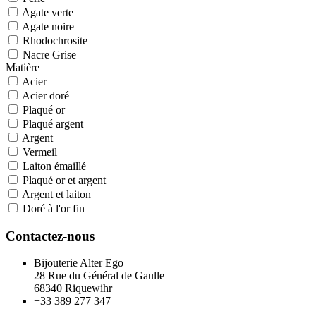
Agate verte
Agate noire
Rhodochrosite
Nacre Grise
Matière
Acier
Acier doré
Plaqué or
Plaqué argent
Argent
Vermeil
Laiton émaillé
Plaqué or et argent
Argent et laiton
Doré à l'or fin
Contactez-nous
Bijouterie Alter Ego
28 Rue du Général de Gaulle
68340 Riquewihr
+33 389 277 347