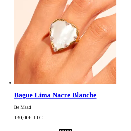
Bague Lima Nacre Blanche
Be Maad
130,00
€ TTC