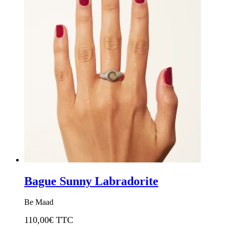
Bague Sunny Labradorite
Be Maad
110,00
€ TTC