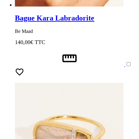
Bague Kara Labradorite
Be Maad
140,00
€ TTC