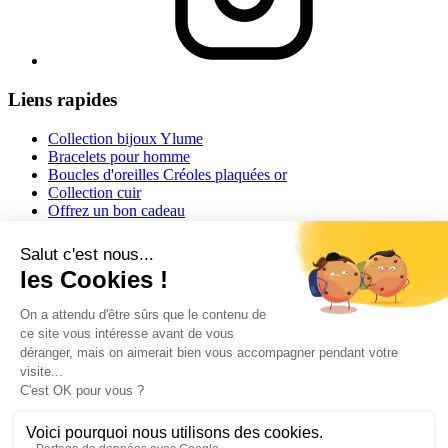
Liens rapides
Collection bijoux Ylume
Bracelets pour homme
Boucles d'oreilles Créoles plaquées or
Collection cuir
Offrez un bon cadeau
Informations
Conditions générales de vente
Mentions légales
Conseils et astuces
Informations livraisons
Retour ou échange
Guide des tailles
Contact