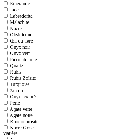
Emeraude
Jade
Labradorite
Malachite
Nacre
Obsidienne
Œil du tigre
Onyx noir
Onyx vert
Pierre de lune
Quartz
Rubis
Rubis Zoïsite
Turquoise
Zircon
Onyx texturé
Perle
Agate verte
Agate noire
Rhodochrosite
Nacre Grise
Matière