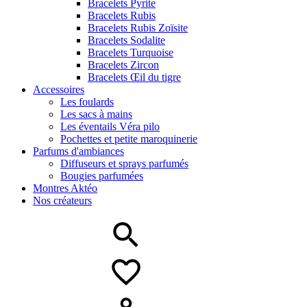
Bracelets Pyrite
Bracelets Rubis
Bracelets Rubis Zoïsite
Bracelets Sodalite
Bracelets Turquoise
Bracelets Zircon
Bracelets Œil du tigre
Accessoires
Les foulards
Les sacs à mains
Les éventails Véra pilo
Pochettes et petite maroquinerie
Parfums d'ambiances
Diffuseurs et sprays parfumés
Bougies parfumées
Montres Aktéo
Nos créateurs