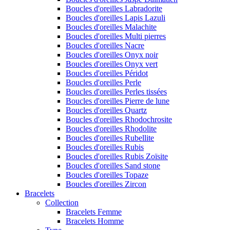
Boucles d'oreilles Labradorite
Boucles d'oreilles Lapis Lazuli
Boucles d'oreilles Malachite
Boucles d'oreilles Multi pierres
Boucles d'oreilles Nacre
Boucles d'oreilles Onyx noir
Boucles d'oreilles Onyx vert
Boucles d'oreilles Péridot
Boucles d'oreilles Perle
Boucles d'oreilles Perles tissées
Boucles d'oreilles Pierre de lune
Boucles d'oreilles Quartz
Boucles d'oreilles Rhodochrosite
Boucles d'oreilles Rhodolite
Boucles d'oreilles Rubellite
Boucles d'oreilles Rubis
Boucles d'oreilles Rubis Zoïsite
Boucles d'oreilles Sand stone
Boucles d'oreilles Topaze
Boucles d'oreilles Zircon
Bracelets
Collection
Bracelets Femme
Bracelets Homme