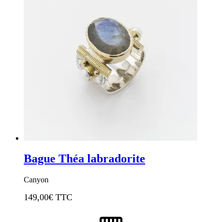
Bague Théa labradorite
Canyon
149,00
€ TTC