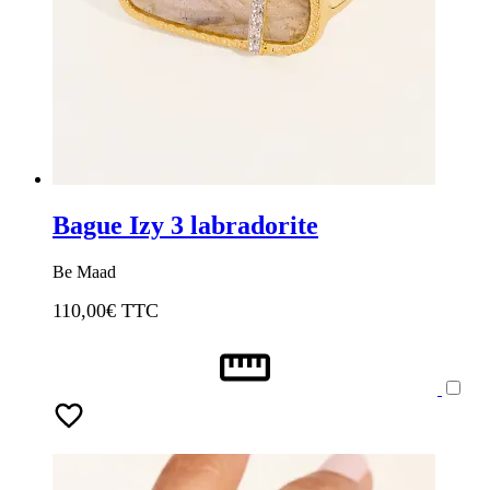
Bague Izy 3 labradorite
Be Maad
110,00
€ TTC