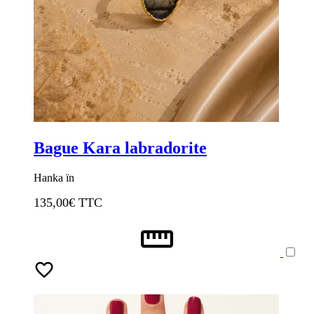
Bague Kara labradorite
Hanka ïn
135,00
€ TTC