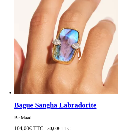
Bague Sangha Labradorite
Be Maad
104,00
€ TTC
130,00
€ TTC