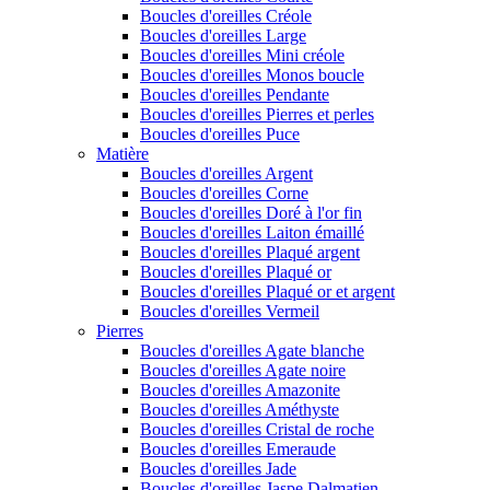
Boucles d'oreilles Créole
Boucles d'oreilles Large
Boucles d'oreilles Mini créole
Boucles d'oreilles Monos boucle
Boucles d'oreilles Pendante
Boucles d'oreilles Pierres et perles
Boucles d'oreilles Puce
Matière
Boucles d'oreilles Argent
Boucles d'oreilles Corne
Boucles d'oreilles Doré à l'or fin
Boucles d'oreilles Laiton émaillé
Boucles d'oreilles Plaqué argent
Boucles d'oreilles Plaqué or
Boucles d'oreilles Plaqué or et argent
Boucles d'oreilles Vermeil
Pierres
Boucles d'oreilles Agate blanche
Boucles d'oreilles Agate noire
Boucles d'oreilles Amazonite
Boucles d'oreilles Améthyste
Boucles d'oreilles Cristal de roche
Boucles d'oreilles Emeraude
Boucles d'oreilles Jade
Boucles d'oreilles Jaspe Dalmatien