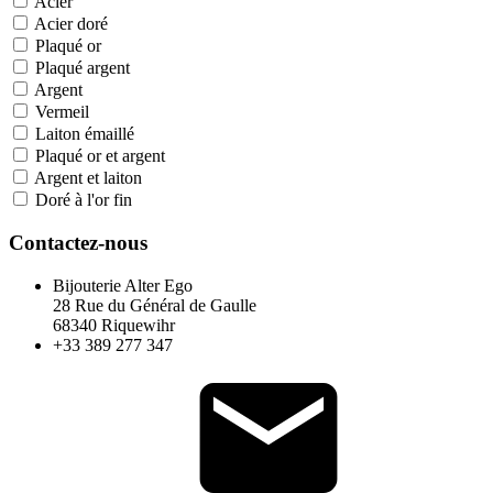
Acier
Acier doré
Plaqué or
Plaqué argent
Argent
Vermeil
Laiton émaillé
Plaqué or et argent
Argent et laiton
Doré à l'or fin
Contactez-nous
Bijouterie Alter Ego
28 Rue du Général de Gaulle
68340 Riquewihr
+33 389 277 347