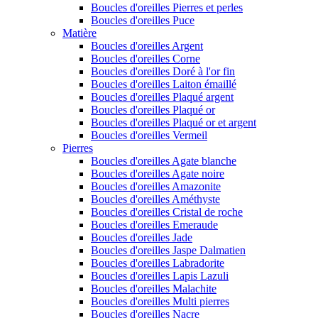
Boucles d'oreilles Pierres et perles
Boucles d'oreilles Puce
Matière
Boucles d'oreilles Argent
Boucles d'oreilles Corne
Boucles d'oreilles Doré à l'or fin
Boucles d'oreilles Laiton émaillé
Boucles d'oreilles Plaqué argent
Boucles d'oreilles Plaqué or
Boucles d'oreilles Plaqué or et argent
Boucles d'oreilles Vermeil
Pierres
Boucles d'oreilles Agate blanche
Boucles d'oreilles Agate noire
Boucles d'oreilles Amazonite
Boucles d'oreilles Améthyste
Boucles d'oreilles Cristal de roche
Boucles d'oreilles Emeraude
Boucles d'oreilles Jade
Boucles d'oreilles Jaspe Dalmatien
Boucles d'oreilles Labradorite
Boucles d'oreilles Lapis Lazuli
Boucles d'oreilles Malachite
Boucles d'oreilles Multi pierres
Boucles d'oreilles Nacre