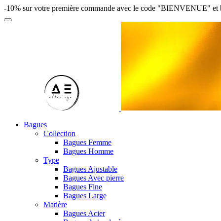
-10% sur votre première commande avec le code "BIENVENUE" et bénéfi
Bagues
Collection
Bagues Femme
Bagues Homme
Type
Bagues Ajustable
Bagues Avec pierre
Bagues Fine
Bagues Large
Matière
Bagues Acier