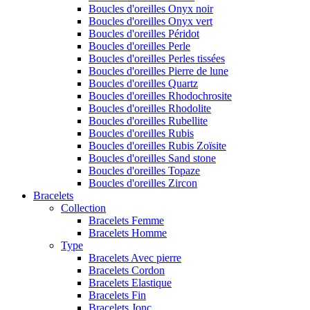
Boucles d'oreilles Onyx noir
Boucles d'oreilles Onyx vert
Boucles d'oreilles Péridot
Boucles d'oreilles Perle
Boucles d'oreilles Perles tissées
Boucles d'oreilles Pierre de lune
Boucles d'oreilles Quartz
Boucles d'oreilles Rhodochrosite
Boucles d'oreilles Rhodolite
Boucles d'oreilles Rubellite
Boucles d'oreilles Rubis
Boucles d'oreilles Rubis Zoïsite
Boucles d'oreilles Sand stone
Boucles d'oreilles Topaze
Boucles d'oreilles Zircon
Bracelets
Collection
Bracelets Femme
Bracelets Homme
Type
Bracelets Avec pierre
Bracelets Cordon
Bracelets Elastique
Bracelets Fin
Bracelets Jonc