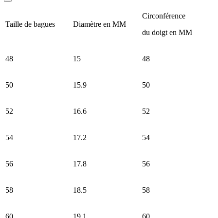
Circonférence
Taille de bagues
Diamètre en MM
du doigt en MM
48
15
48
50
15.9
50
52
16.6
52
54
17.2
54
56
17.8
56
58
18.5
58
60
19.1
60