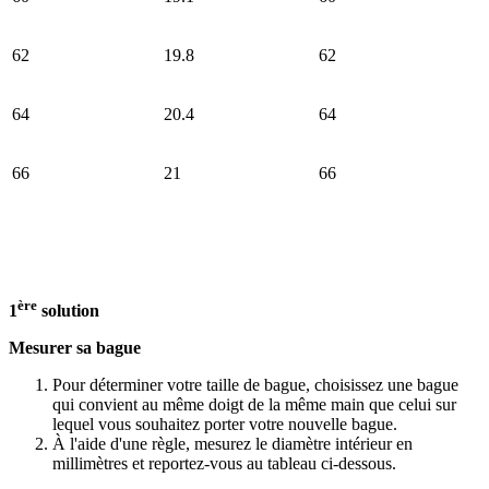
62
19.8
62
64
20.4
64
66
21
66
ère
1
solution
Mesurer sa bague
Pour déterminer votre taille de bague, choisissez une bague
qui convient au même doigt de la même main que celui sur
lequel vous souhaitez porter votre nouvelle bague.
À l'aide d'une règle, mesurez le diamètre intérieur en
millimètres et reportez-vous au tableau ci-dessous.