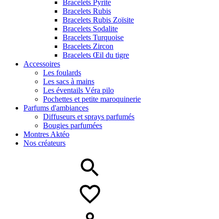
Bracelets Pyrite
Bracelets Rubis
Bracelets Rubis Zoïsite
Bracelets Sodalite
Bracelets Turquoise
Bracelets Zircon
Bracelets Œil du tigre
Accessoires
Les foulards
Les sacs à mains
Les éventails Véra pilo
Pochettes et petite maroquinerie
Parfums d'ambiances
Diffuseurs et sprays parfumés
Bougies parfumées
Montres Aktéo
Nos créateurs