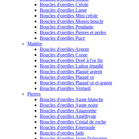
Boucles d'oreilles Créole
Boucles d'oreilles Large
Boucles d'oreilles Mini créole
Boucles d'oreilles Monos boucle
Boucles d'oreilles Pendante
Boucles d'oreilles Pierres et perles
Boucles d'oreilles Puce
Matière
Boucles d'oreilles Argent
Boucles d'oreilles Corne
Boucles d'oreilles Doré à l'or fin
Boucles d'oreilles Laiton émaillé
Boucles d'oreilles Plaqué argent
Boucles d'oreilles Plaqué or
Boucles d'oreilles Plaqué or et argent
Boucles d'oreilles Vermeil
Pierres
Boucles d'oreilles Agate blanche
Boucles d'oreilles Agate noire
Boucles d'oreilles Amazonite
Boucles d'oreilles Améthyste
Boucles d'oreilles Cristal de roche
Boucles d'oreilles Emeraude
Boucles d'oreilles Jade
Boucles d'oreilles Jaspe Dalmatien