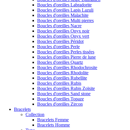
Boucles d'oreilles Labradorite
Boucles d'oreilles Lapis Lazuli
Boucles d'oreilles Malachite
Boucles d'oreilles Multi pierres
Boucles d'oreilles Nacre
Boucles d'oreilles Onyx noir
Boucles d'oreilles Onyx vert
Boucles d'oreilles Péridot
Boucles d'oreilles Perle
Boucles d'oreilles Perles tissées
Boucles d'oreilles Pierre de lune
Boucles d'oreilles Quartz
Boucles d'oreilles Rhodochrosite
Boucles d'oreilles Rhodolite
Boucles d'oreilles Rubellite
Boucles d'oreilles Rubis
Boucles d'oreilles Rubis Zoïsite
Boucles d'oreilles Sand stone
Boucles d'oreilles Topaze
Boucles d'oreilles Zircon
Bracelets
Collection
Bracelets Femme
Bracelets Homme