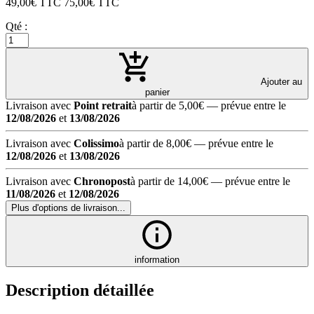
49,00
€ TTC
75,00
€ TTC
Qté :
Ajouter au
panier
Livraison avec
Point retrait
à partir de 5,00€
— prévue entre le
12/08/2026
et
13/08/2026
Livraison avec
Colissimo
à partir de 8,00€
— prévue entre le
12/08/2026
et
13/08/2026
Livraison avec
Chronopost
à partir de 14,00€
— prévue entre le
11/08/2026
et
12/08/2026
Plus d'options de livraison...
information
Description détaillée