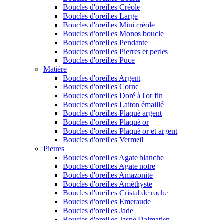
Boucles d'oreilles Créole
Boucles d'oreilles Large
Boucles d'oreilles Mini créole
Boucles d'oreilles Monos boucle
Boucles d'oreilles Pendante
Boucles d'oreilles Pierres et perles
Boucles d'oreilles Puce
Matière
Boucles d'oreilles Argent
Boucles d'oreilles Corne
Boucles d'oreilles Doré à l'or fin
Boucles d'oreilles Laiton émaillé
Boucles d'oreilles Plaqué argent
Boucles d'oreilles Plaqué or
Boucles d'oreilles Plaqué or et argent
Boucles d'oreilles Vermeil
Pierres
Boucles d'oreilles Agate blanche
Boucles d'oreilles Agate noire
Boucles d'oreilles Amazonite
Boucles d'oreilles Améthyste
Boucles d'oreilles Cristal de roche
Boucles d'oreilles Emeraude
Boucles d'oreilles Jade
Boucles d'oreilles Jaspe Dalmatien