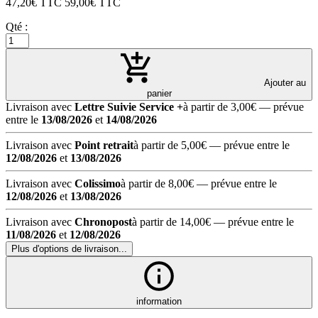
47,20
€ TTC
59,00
€ TTC
Qté :
Ajouter au
panier
Livraison avec
Lettre Suivie Service +
à partir de 3,00€
— prévue
entre le
13/08/2026
et
14/08/2026
Livraison avec
Point retrait
à partir de 5,00€
— prévue entre le
12/08/2026
et
13/08/2026
Livraison avec
Colissimo
à partir de 8,00€
— prévue entre le
12/08/2026
et
13/08/2026
Livraison avec
Chronopost
à partir de 14,00€
— prévue entre le
11/08/2026
et
12/08/2026
Plus d'options de livraison...
information