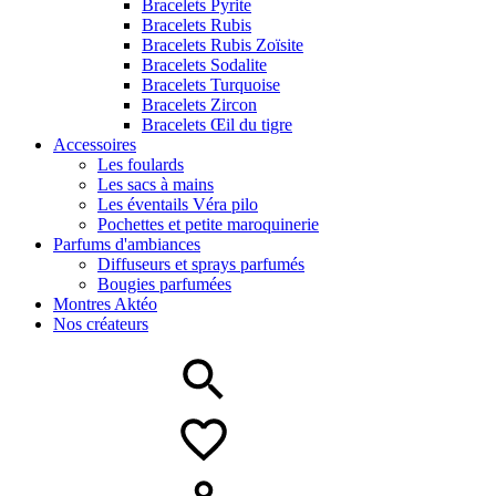
Bracelets Pyrite
Bracelets Rubis
Bracelets Rubis Zoïsite
Bracelets Sodalite
Bracelets Turquoise
Bracelets Zircon
Bracelets Œil du tigre
Accessoires
Les foulards
Les sacs à mains
Les éventails Véra pilo
Pochettes et petite maroquinerie
Parfums d'ambiances
Diffuseurs et sprays parfumés
Bougies parfumées
Montres Aktéo
Nos créateurs