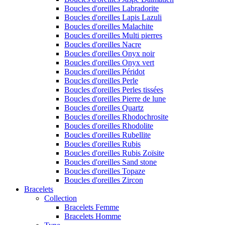
Boucles d'oreilles Labradorite
Boucles d'oreilles Lapis Lazuli
Boucles d'oreilles Malachite
Boucles d'oreilles Multi pierres
Boucles d'oreilles Nacre
Boucles d'oreilles Onyx noir
Boucles d'oreilles Onyx vert
Boucles d'oreilles Péridot
Boucles d'oreilles Perle
Boucles d'oreilles Perles tissées
Boucles d'oreilles Pierre de lune
Boucles d'oreilles Quartz
Boucles d'oreilles Rhodochrosite
Boucles d'oreilles Rhodolite
Boucles d'oreilles Rubellite
Boucles d'oreilles Rubis
Boucles d'oreilles Rubis Zoïsite
Boucles d'oreilles Sand stone
Boucles d'oreilles Topaze
Boucles d'oreilles Zircon
Bracelets
Collection
Bracelets Femme
Bracelets Homme