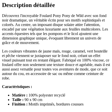
Description détaillée
Découvrez l'incroyable Foulard Pony Pony de Wild avec son fond
noir dramatique, un véritable écrin pour ses motifs sophistiqués et
colorés. Au centre, un imposant disque solaire attire l'attention,
encadré par une végétation luxuriante aux feuilles multicolores. Les
accents équestres tels que les pompons et le licol ajoutent une
dimension graphique unique, évoquant librement un univers de
grâce et de mouvement.
Les couleurs vibrantes de jaune maïs, rouge, caramel, vert bouteille
et pêche viennent se juxtaposer sur le fond noir, créant un effet
visuel puissant tout en restant élégant. Fabriqué en 100% viscose, ce
foulard offre non seulement une texture douce et agréable, mais il est
aussi assez versatile pour toutes vos aventures de mode, que ce soit
autour du cou, en accessoire de sac ou même comme ceinture de
robe.
Caractéristiques :
Matière :
100% polyester recyclé
Taille :
90 x 90 cm
Finition :
Motifs imprimés, bordures cousues