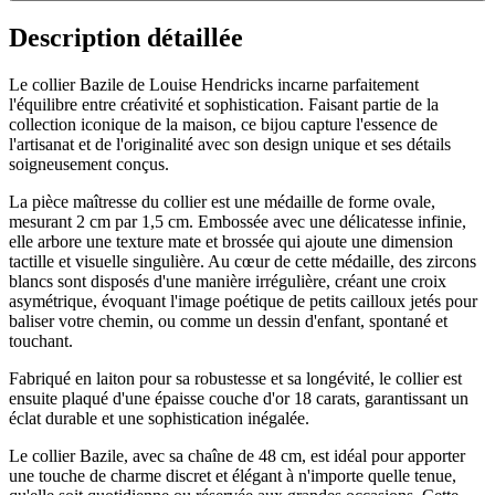
Description détaillée
Le collier Bazile de Louise Hendricks incarne parfaitement
l'équilibre entre créativité et sophistication. Faisant partie de la
collection iconique de la maison, ce bijou capture l'essence de
l'artisanat et de l'originalité avec son design unique et ses détails
soigneusement conçus.
La pièce maîtresse du collier est une médaille de forme ovale,
mesurant 2 cm par 1,5 cm. Embossée avec une délicatesse infinie,
elle arbore une texture mate et brossée qui ajoute une dimension
tactille et visuelle singulière. Au cœur de cette médaille, des zircons
blancs sont disposés d'une manière irrégulière, créant une croix
asymétrique, évoquant l'image poétique de petits cailloux jetés pour
baliser votre chemin, ou comme un dessin d'enfant, spontané et
touchant.
Fabriqué en laiton pour sa robustesse et sa longévité, le collier est
ensuite plaqué d'une épaisse couche d'or 18 carats, garantissant un
éclat durable et une sophistication inégalée.
Le collier Bazile, avec sa chaîne de 48 cm, est idéal pour apporter
une touche de charme discret et élégant à n'importe quelle tenue,