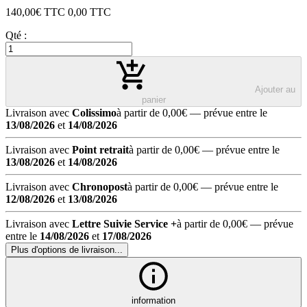
140,00
€ TTC
0,00
TTC
Qté :
Ajouter au
panier
Livraison avec
Colissimo
à partir de 0,00€
— prévue entre le
13/08/2026
et
14/08/2026
Livraison avec
Point retrait
à partir de 0,00€
— prévue entre le
13/08/2026
et
14/08/2026
Livraison avec
Chronopost
à partir de 0,00€
— prévue entre le
12/08/2026
et
13/08/2026
Livraison avec
Lettre Suivie Service +
à partir de 0,00€
— prévue
entre le
14/08/2026
et
17/08/2026
Plus d'options de livraison...
information