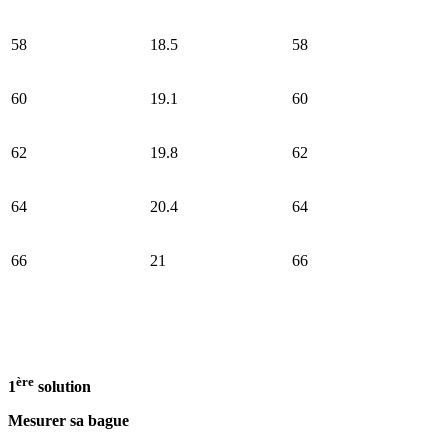
58
18.5
58
60
19.1
60
62
19.8
62
64
20.4
64
66
21
66
ère
1
solution
Mesurer sa bague