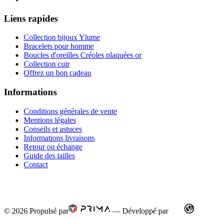
Liens rapides
Collection bijoux Ylume
Bracelets pour homme
Boucles d'oreilles Créoles plaquées or
Collection cuir
Offrez un bon cadeau
Informations
Conditions générales de vente
Mentions légales
Conseils et astuces
Informations livraisons
Retour ou échange
Guide des tailles
Contact
© 2026
Propulsé par
—
Développé par