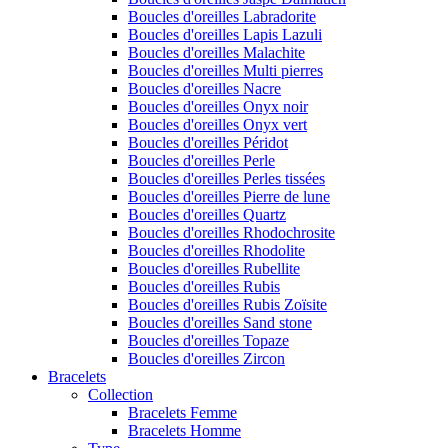
Boucles d'oreilles Labradorite
Boucles d'oreilles Lapis Lazuli
Boucles d'oreilles Malachite
Boucles d'oreilles Multi pierres
Boucles d'oreilles Nacre
Boucles d'oreilles Onyx noir
Boucles d'oreilles Onyx vert
Boucles d'oreilles Péridot
Boucles d'oreilles Perle
Boucles d'oreilles Perles tissées
Boucles d'oreilles Pierre de lune
Boucles d'oreilles Quartz
Boucles d'oreilles Rhodochrosite
Boucles d'oreilles Rhodolite
Boucles d'oreilles Rubellite
Boucles d'oreilles Rubis
Boucles d'oreilles Rubis Zoïsite
Boucles d'oreilles Sand stone
Boucles d'oreilles Topaze
Boucles d'oreilles Zircon
Bracelets
Collection
Bracelets Femme
Bracelets Homme