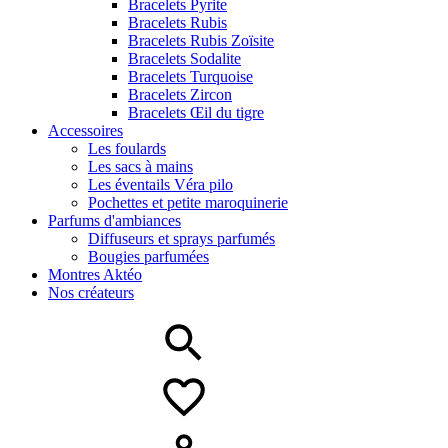
Bracelets Pyrite
Bracelets Rubis
Bracelets Rubis Zoïsite
Bracelets Sodalite
Bracelets Turquoise
Bracelets Zircon
Bracelets Œil du tigre
Accessoires
Les foulards
Les sacs à mains
Les éventails Véra pilo
Pochettes et petite maroquinerie
Parfums d'ambiances
Diffuseurs et sprays parfumés
Bougies parfumées
Montres Aktéo
Nos créateurs