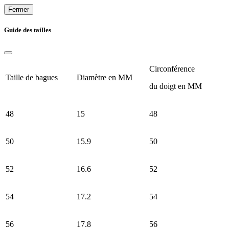
Fermer
Guide des tailles
Circonférence
Taille de bagues
Diamètre en MM
du doigt en MM
48
15
48
50
15.9
50
52
16.6
52
54
17.2
54
56
17.8
56