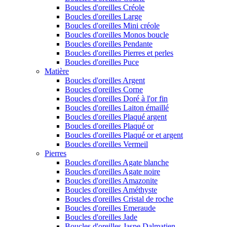
Boucles d'oreilles Créole
Boucles d'oreilles Large
Boucles d'oreilles Mini créole
Boucles d'oreilles Monos boucle
Boucles d'oreilles Pendante
Boucles d'oreilles Pierres et perles
Boucles d'oreilles Puce
Matière
Boucles d'oreilles Argent
Boucles d'oreilles Corne
Boucles d'oreilles Doré à l'or fin
Boucles d'oreilles Laiton émaillé
Boucles d'oreilles Plaqué argent
Boucles d'oreilles Plaqué or
Boucles d'oreilles Plaqué or et argent
Boucles d'oreilles Vermeil
Pierres
Boucles d'oreilles Agate blanche
Boucles d'oreilles Agate noire
Boucles d'oreilles Amazonite
Boucles d'oreilles Améthyste
Boucles d'oreilles Cristal de roche
Boucles d'oreilles Emeraude
Boucles d'oreilles Jade
Boucles d'oreilles Jaspe Dalmatien