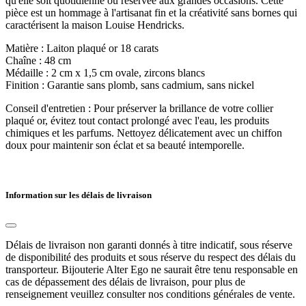
qu'elle soit quotidienne ou réservée aux grandes occasions. Cette
pièce est un hommage à l'artisanat fin et la créativité sans bornes qui
caractérisent la maison Louise Hendricks.
Matière : Laiton plaqué or 18 carats
Chaîne : 48 cm
Médaille : 2 cm x 1,5 cm ovale, zircons blancs
Finition : Garantie sans plomb, sans cadmium, sans nickel
Conseil d'entretien : Pour préserver la brillance de votre collier
plaqué or, évitez tout contact prolongé avec l'eau, les produits
chimiques et les parfums. Nettoyez délicatement avec un chiffon
doux pour maintenir son éclat et sa beauté intemporelle.
Information sur les délais de livraison
Délais de livraison non garanti donnés à titre indicatif, sous réserve
de disponibilité des produits et sous réserve du respect des délais du
transporteur. Bijouterie Alter Ego ne saurait être tenu responsable en
cas de dépassement des délais de livraison, pour plus de
renseignement veuillez consulter nos conditions générales de vente.