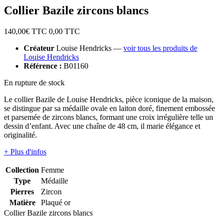
Collier Bazile zircons blancs
140,00
€ TTC
0,00
TTC
Créateur
Louise Hendricks —
voir tous les produits de
Louise Hendricks
Référence :
B01160
En rupture de stock
Le collier Bazile de Louise Hendricks, pièce iconique de la maison,
se distingue par sa médaille ovale en laiton doré, finement embossée
et parsemée de zircons blancs, formant une croix irrégulière telle un
dessin d’enfant. Avec une chaîne de 48 cm, il marie élégance et
originalité.
+ Plus d'infos
Collection
Femme
Type
Médaille
Pierres
Zircon
Matière
Plaqué or
Collier Bazile zircons blancs