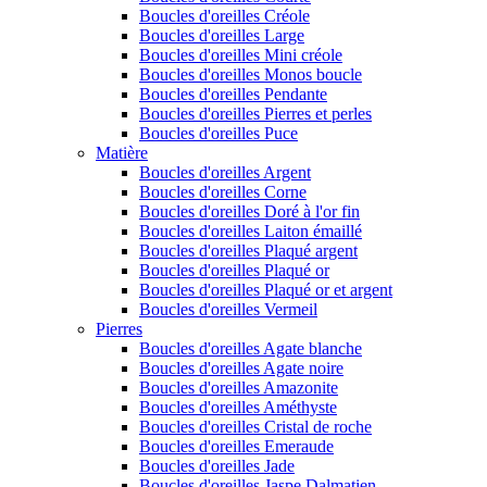
Boucles d'oreilles Créole
Boucles d'oreilles Large
Boucles d'oreilles Mini créole
Boucles d'oreilles Monos boucle
Boucles d'oreilles Pendante
Boucles d'oreilles Pierres et perles
Boucles d'oreilles Puce
Matière
Boucles d'oreilles Argent
Boucles d'oreilles Corne
Boucles d'oreilles Doré à l'or fin
Boucles d'oreilles Laiton émaillé
Boucles d'oreilles Plaqué argent
Boucles d'oreilles Plaqué or
Boucles d'oreilles Plaqué or et argent
Boucles d'oreilles Vermeil
Pierres
Boucles d'oreilles Agate blanche
Boucles d'oreilles Agate noire
Boucles d'oreilles Amazonite
Boucles d'oreilles Améthyste
Boucles d'oreilles Cristal de roche
Boucles d'oreilles Emeraude
Boucles d'oreilles Jade
Boucles d'oreilles Jaspe Dalmatien