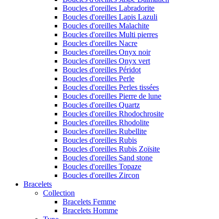
Boucles d'oreilles Labradorite
Boucles d'oreilles Lapis Lazuli
Boucles d'oreilles Malachite
Boucles d'oreilles Multi pierres
Boucles d'oreilles Nacre
Boucles d'oreilles Onyx noir
Boucles d'oreilles Onyx vert
Boucles d'oreilles Péridot
Boucles d'oreilles Perle
Boucles d'oreilles Perles tissées
Boucles d'oreilles Pierre de lune
Boucles d'oreilles Quartz
Boucles d'oreilles Rhodochrosite
Boucles d'oreilles Rhodolite
Boucles d'oreilles Rubellite
Boucles d'oreilles Rubis
Boucles d'oreilles Rubis Zoïsite
Boucles d'oreilles Sand stone
Boucles d'oreilles Topaze
Boucles d'oreilles Zircon
Bracelets
Collection
Bracelets Femme
Bracelets Homme