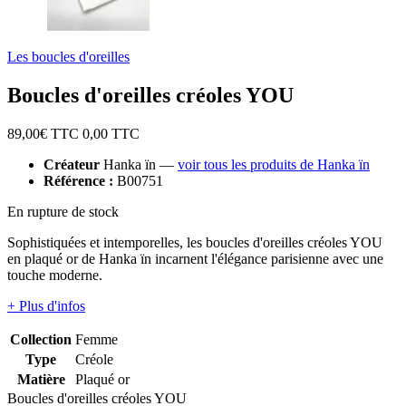
Les boucles d'oreilles
Boucles d'oreilles créoles YOU
89,00
€ TTC
0,00
TTC
Créateur
Hanka ïn —
voir tous les produits de Hanka ïn
Référence :
B00751
En rupture de stock
Sophistiquées et intemporelles, les boucles d'oreilles créoles YOU
en plaqué or de Hanka ïn incarnent l'élégance parisienne avec une
touche moderne.
+ Plus d'infos
Collection
Femme
Type
Créole
Matière
Plaqué or
Boucles d'oreilles créoles YOU