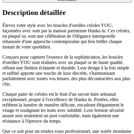
Description détaillée
Élevez votre style avec les boucles d'oreilles créoles YOU,
façonnées avec soin par la maison parisienne Hanka ïn. Ces créoles,
en plaqué or, sont une célébration de l'élégance intemporelle
rehaussée d'une approche contemporaine qui fera briller chaque
instant de votre quotidien.
Conçues pour capturer l'essence de la sophistication, les boucles
d'oreilles YOU sont réalisées avec un plaqué or de haute qualité,
offrant une finition éclatante et durable. Leur design à la fois simple
et raffiné apporte une touche de luxe discrète, s'harmonisant
parfaitement avec toutes vos tenues, des plus décontractées aux plus
chic.
Chaque paire de créoles est le fruit d'un savoir-faire artisanal
exceptionnel, propre à l'excellence de Hanka ïn. Portées, elles
reflètent la lumière de manière délicate, encadrant élégamment le
visage et soulignant les traits avec subtilité. Leur fermoir sécurisé
assure non seulement un port confortable, mais également une
résistance à l'épreuve du temps.
Que ce soit pour un rendez-vous professionnel, une soirée mondaine