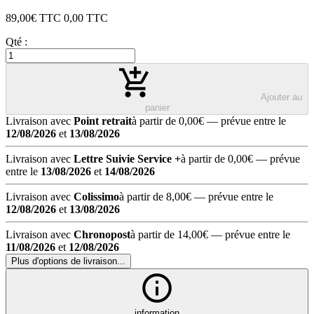
89,00
€ TTC
0,00
TTC
Qté :
Ajouter au
panier
Livraison avec
Point retrait
à partir de 0,00€
— prévue entre le
12/08/2026
et
13/08/2026
Livraison avec
Lettre Suivie Service +
à partir de 0,00€
— prévue
entre le
13/08/2026
et
14/08/2026
Livraison avec
Colissimo
à partir de 8,00€
— prévue entre le
12/08/2026
et
13/08/2026
Livraison avec
Chronopost
à partir de 14,00€
— prévue entre le
11/08/2026
et
12/08/2026
Plus d'options de livraison...
information