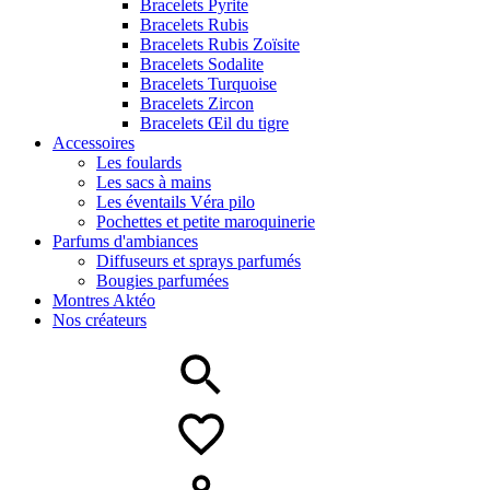
Bracelets Pyrite
Bracelets Rubis
Bracelets Rubis Zoïsite
Bracelets Sodalite
Bracelets Turquoise
Bracelets Zircon
Bracelets Œil du tigre
Accessoires
Les foulards
Les sacs à mains
Les éventails Véra pilo
Pochettes et petite maroquinerie
Parfums d'ambiances
Diffuseurs et sprays parfumés
Bougies parfumées
Montres Aktéo
Nos créateurs