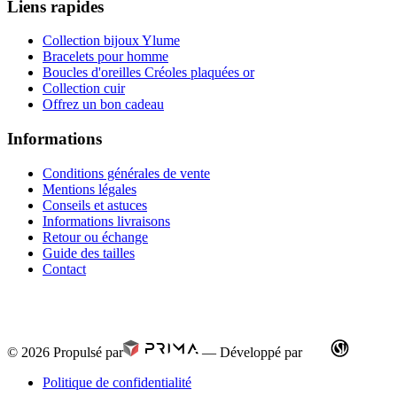
Liens rapides
Collection bijoux Ylume
Bracelets pour homme
Boucles d'oreilles Créoles plaquées or
Collection cuir
Offrez un bon cadeau
Informations
Conditions générales de vente
Mentions légales
Conseils et astuces
Informations livraisons
Retour ou échange
Guide des tailles
Contact
© 2026
Propulsé par
—
Développé par
Politique de confidentialité