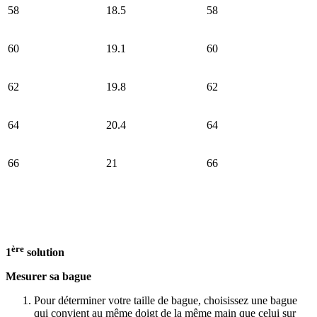
58
18.5
58
60
19.1
60
62
19.8
62
64
20.4
64
66
21
66
ère
1
solution
Mesurer sa bague
Pour déterminer votre taille de bague, choisissez une bague
qui convient au même doigt de la même main que celui sur