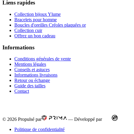
Liens rapides
Collection bijoux Ylume
Bracelets pour homme
Boucles d'oreilles Créoles plaquées or
Collection cuir
Offrez un bon cadeau
Informations
Conditions générales de vente
Mentions légales
Conseils et astuces
Informations livraisons
Retour ou échange
Guide des tailles
Contact
© 2026
Propulsé par
—
Développé par
Politique de confidentialité