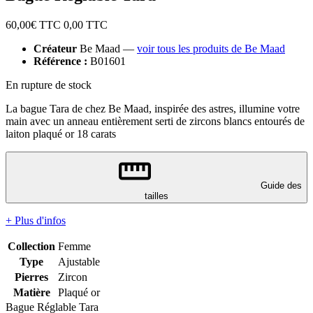
60,00
€ TTC
0,00
TTC
Créateur
Be Maad —
voir tous les produits de Be Maad
Référence :
B01601
En rupture de stock
La bague Tara de chez Be Maad, inspirée des astres, illumine votre
main avec un anneau entièrement serti de zircons blancs entourés de
laiton plaqué or 18 carats
Guide des
tailles
+ Plus d'infos
Collection
Femme
Type
Ajustable
Pierres
Zircon
Matière
Plaqué or
Bague Réglable Tara