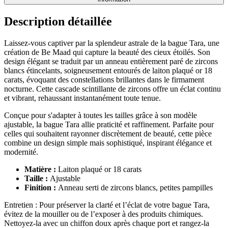
Description détaillée
Laissez-vous captiver par la splendeur astrale de la bague Tara, une
création de Be Maad qui capture la beauté des cieux étoilés. Son
design élégant se traduit par un anneau entièrement paré de zircons
blancs étincelants, soigneusement entourés de laiton plaqué or 18
carats, évoquant des constellations brillantes dans le firmament
nocturne. Cette cascade scintillante de zircons offre un éclat continu
et vibrant, rehaussant instantanément toute tenue.
Conçue pour s'adapter à toutes les tailles grâce à son modèle
ajustable, la bague Tara allie praticité et raffinement.
Parfaite pour
celles qui souhaitent rayonner discrètement de beauté, cette pièce
combine un design simple mais sophistiqué, inspirant élégance et
modernité.
Matière :
Laiton plaqué or 18 carats
Taille :
Ajustable
Finition :
Anneau serti de zircons blancs, petites pampilles
Entretien : Pour préserver la clarté et l’éclat de votre bague Tara,
évitez de la mouiller ou de l’exposer à des produits chimiques.
Nettoyez-la avec un chiffon doux après chaque port et rangez-la