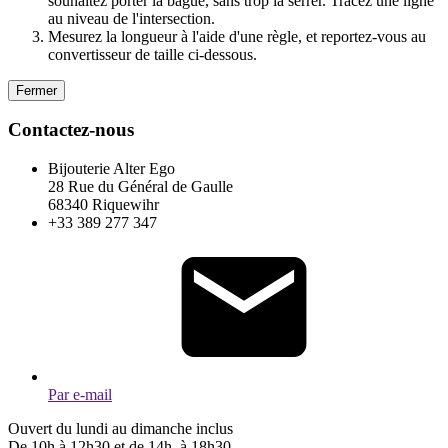
souhaitez porter la bague, sans trop la serrer. Tracez une ligne
au niveau de l'intersection.
Mesurez la longueur à l'aide d'une règle, et reportez-vous au
convertisseur de taille ci-dessous.
Fermer
Contactez-nous
Bijouterie Alter Ego
28 Rue du Général de Gaulle
68340 Riquewihr
+33 389 277 347
Par e-mail
Ouvert du lundi au dimanche inclus
De 10h à 12h30 et de 14h à 18h30.