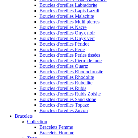
Boucles d'oreilles Labradorite
Boucles d'oreilles Lapis Lazuli
Boucles d'oreilles Malachite
Boucles d'oreilles Multi pierres
Boucles d'oreilles Nacre
Boucles d'oreilles Onyx noir
Boucles d'oreilles Onyx vert
Boucles d'oreilles Péridot
Boucles d'oreilles Perle
Boucles d'oreilles Perles tissées
Boucles d'oreilles Pierre de lune
Boucles d'oreilles Quartz
Boucles d'oreilles Rhodochrosite
Boucles d'oreilles Rhodolite
Boucles d'oreilles Rubellite
Boucles d'oreilles Rubis
Boucles d'oreilles Rubis Zoïsite
Boucles d'oreilles Sand stone
Boucles d'oreilles Topaze
Boucles d'oreilles Zircon
Bracelets
Collection
Bracelets Femme
Bracelets Homme