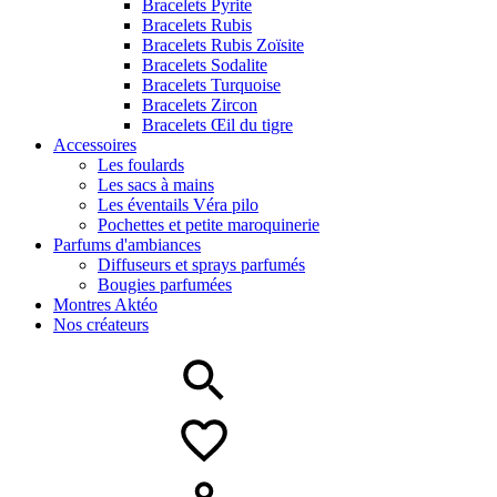
Bracelets Pyrite
Bracelets Rubis
Bracelets Rubis Zoïsite
Bracelets Sodalite
Bracelets Turquoise
Bracelets Zircon
Bracelets Œil du tigre
Accessoires
Les foulards
Les sacs à mains
Les éventails Véra pilo
Pochettes et petite maroquinerie
Parfums d'ambiances
Diffuseurs et sprays parfumés
Bougies parfumées
Montres Aktéo
Nos créateurs