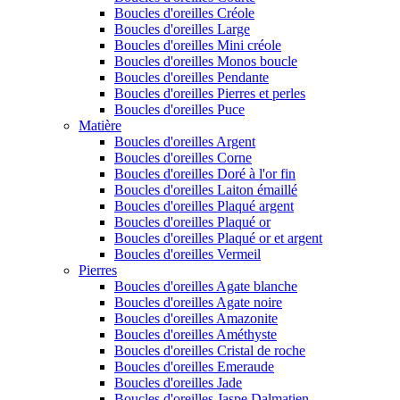
Boucles d'oreilles Créole
Boucles d'oreilles Large
Boucles d'oreilles Mini créole
Boucles d'oreilles Monos boucle
Boucles d'oreilles Pendante
Boucles d'oreilles Pierres et perles
Boucles d'oreilles Puce
Matière
Boucles d'oreilles Argent
Boucles d'oreilles Corne
Boucles d'oreilles Doré à l'or fin
Boucles d'oreilles Laiton émaillé
Boucles d'oreilles Plaqué argent
Boucles d'oreilles Plaqué or
Boucles d'oreilles Plaqué or et argent
Boucles d'oreilles Vermeil
Pierres
Boucles d'oreilles Agate blanche
Boucles d'oreilles Agate noire
Boucles d'oreilles Amazonite
Boucles d'oreilles Améthyste
Boucles d'oreilles Cristal de roche
Boucles d'oreilles Emeraude
Boucles d'oreilles Jade
Boucles d'oreilles Jaspe Dalmatien