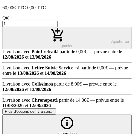
60,00
€ TTC
0,00
TTC
Qté :
Ajouter au
panier
Livraison avec
Point retrait
à partir de 0,00€
— prévue entre le
12/08/2026
et
13/08/2026
Livraison avec
Lettre Suivie Service +
à partir de 0,00€
— prévue
entre le
13/08/2026
et
14/08/2026
Livraison avec
Colissimo
à partir de 8,00€
— prévue entre le
12/08/2026
et
13/08/2026
Livraison avec
Chronopost
à partir de 14,00€
— prévue entre le
11/08/2026
et
12/08/2026
Plus d'options de livraison...
information