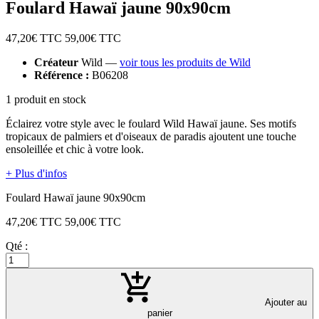
Foulard Hawaï jaune 90x90cm
47,20
€ TTC
59,00
€ TTC
Créateur
Wild —
voir tous les produits de Wild
Référence :
B06208
1 produit en stock
Éclairez votre style avec le foulard Wild Hawaï jaune. Ses motifs
tropicaux de palmiers et d'oiseaux de paradis ajoutent une touche
ensoleillée et chic à votre look.
+ Plus d'infos
Foulard Hawaï jaune 90x90cm
47,20
€ TTC
59,00
€ TTC
Qté :
Ajouter au
panier