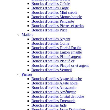
Boucles d'oreilles Créole
Boucles d'oreilles Large
Boucles d'oreilles Mini créole
Boucles d'oreilles Monos boucle
Boucles d'oreilles Pendante
Boucles d'oreilles Pierres et perles
Boucles d'oreilles Puce
Matière
Boucles d'oreilles Argent
Boucles d'oreilles Corne
Boucles d'oreilles Doré à l'or fin
Boucles d'oreilles Laiton émaillé
Boucles d'oreilles Plaqué argent
Boucles d'oreilles Plaqué or
Boucles d'oreilles Plaqué or et argent
Boucles d'oreilles Vermeil
Pierres
Boucles d'oreilles Agate blanche
Boucles d'oreilles Agate noire
Boucles d'oreilles Amazonite
Boucles d'oreilles Améthyste
Boucles d'oreilles Cristal de roche
Boucles d'oreilles Emeraude
Boucles d'oreilles Jade
Boucles d'oreilles Jaspe Dalmatien