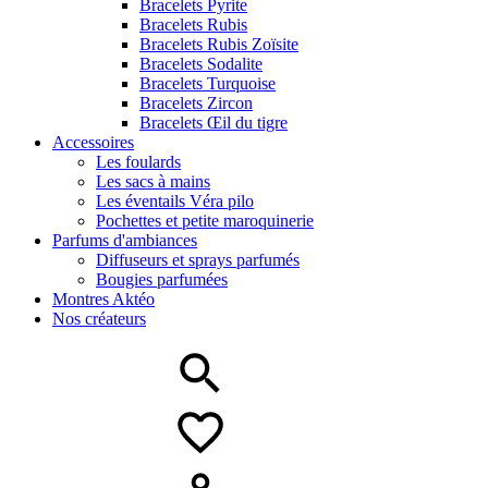
Bracelets Pyrite
Bracelets Rubis
Bracelets Rubis Zoïsite
Bracelets Sodalite
Bracelets Turquoise
Bracelets Zircon
Bracelets Œil du tigre
Accessoires
Les foulards
Les sacs à mains
Les éventails Véra pilo
Pochettes et petite maroquinerie
Parfums d'ambiances
Diffuseurs et sprays parfumés
Bougies parfumées
Montres Aktéo
Nos créateurs