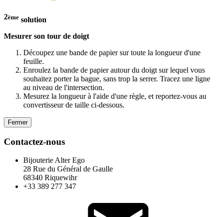
2
ème
solution
Mesurer son tour de doigt
Découpez une bande de papier sur toute la longueur d'une
feuille.
Enroulez la bande de papier autour du doigt sur lequel vous
souhaitez porter la bague, sans trop la serrer. Tracez une ligne
au niveau de l'intersection.
Mesurez la longueur à l'aide d'une règle, et reportez-vous au
convertisseur de taille ci-dessous.
Fermer
Contactez-nous
Bijouterie Alter Ego
28 Rue du Général de Gaulle
68340 Riquewihr
+33 389 277 347