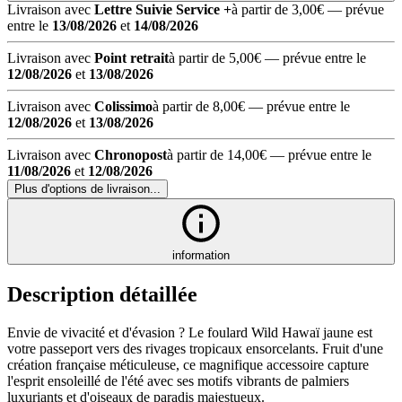
Livraison avec
Lettre Suivie Service +
à partir de 3,00€
— prévue
entre le
13/08/2026
et
14/08/2026
Livraison avec
Point retrait
à partir de 5,00€
— prévue entre le
12/08/2026
et
13/08/2026
Livraison avec
Colissimo
à partir de 8,00€
— prévue entre le
12/08/2026
et
13/08/2026
Livraison avec
Chronopost
à partir de 14,00€
— prévue entre le
11/08/2026
et
12/08/2026
Plus d'options de livraison...
information
Description détaillée
Envie de vivacité et d'évasion ? Le foulard Wild Hawaï jaune est
votre passeport vers des rivages tropicaux ensorcelants. Fruit d'une
création française méticuleuse, ce magnifique accessoire capture
l'esprit ensoleillé de l'été avec ses motifs vibrants de palmiers
luxuriants et d'oiseaux de paradis majestueux.