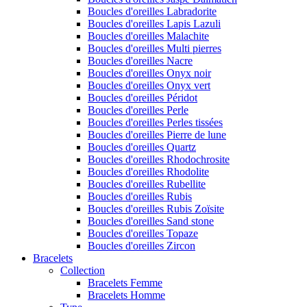
Boucles d'oreilles Labradorite
Boucles d'oreilles Lapis Lazuli
Boucles d'oreilles Malachite
Boucles d'oreilles Multi pierres
Boucles d'oreilles Nacre
Boucles d'oreilles Onyx noir
Boucles d'oreilles Onyx vert
Boucles d'oreilles Péridot
Boucles d'oreilles Perle
Boucles d'oreilles Perles tissées
Boucles d'oreilles Pierre de lune
Boucles d'oreilles Quartz
Boucles d'oreilles Rhodochrosite
Boucles d'oreilles Rhodolite
Boucles d'oreilles Rubellite
Boucles d'oreilles Rubis
Boucles d'oreilles Rubis Zoïsite
Boucles d'oreilles Sand stone
Boucles d'oreilles Topaze
Boucles d'oreilles Zircon
Bracelets
Collection
Bracelets Femme
Bracelets Homme