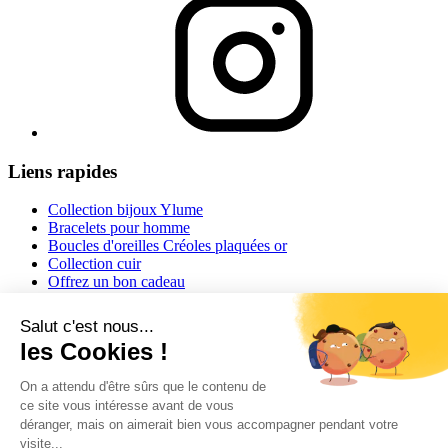
Liens rapides
Collection bijoux Ylume
Bracelets pour homme
Boucles d'oreilles Créoles plaquées or
Collection cuir
Offrez un bon cadeau
Informations
Conditions générales de vente
Mentions légales
Conseils et astuces
Informations livraisons
Retour ou échange