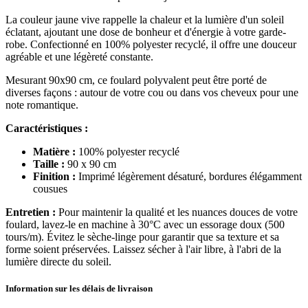
La couleur jaune vive rappelle la chaleur et la lumière d'un soleil
éclatant, ajoutant une dose de bonheur et d'énergie à votre garde-
robe. Confectionné en 100% polyester recyclé, il offre une douceur
agréable et une légèreté constante.
Mesurant 90x90 cm, ce foulard polyvalent peut être porté de
diverses façons : autour de votre cou ou dans vos cheveux pour une
note romantique.
Caractéristiques :
Matière :
100%
polyester recyclé
Taille :
90 x 90 cm
Finition :
Imprimé légèrement désaturé, bordures élégamment
cousues
Entretien :
Pour maintenir la qualité et les nuances douces de votre
foulard, lavez-le en machine à 30°C avec un essorage doux (500
tours/m). Évitez le sèche-linge pour garantir que sa texture et sa
forme soient préservées. Laissez sécher à l'air libre, à l'abri de la
lumière directe du soleil.
Information sur les délais de livraison