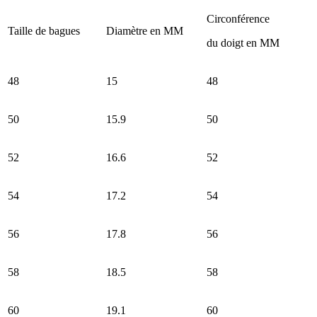
Circonférence
Taille de bagues
Diamètre en MM
du doigt en MM
48
15
48
50
15.9
50
52
16.6
52
54
17.2
54
56
17.8
56
58
18.5
58
60
19.1
60