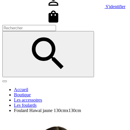
S'identifier
Accueil
Boutique
Les accessoires
Les foulards
Foulard Hawaï jaune 130cmx130cm