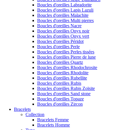
Boucles d'oreilles Labradorite
Boucles d'oreilles Lapis Lazuli
Boucles d'oreilles Malachite
Boucles d'oreilles Multi pierres
Boucles d'oreilles Nacre
Boucles d'oreilles Onyx noir
Boucles d'oreilles Onyx vert
Boucles d'oreilles Péridot
Boucles d'oreilles Perle
Boucles d'oreilles Perles tissées
Boucles d'oreilles Pierre de lune
Boucles d'oreilles Quartz
Boucles d'oreilles Rhodochrosite
Boucles d'oreilles Rhodolite
Boucles d'oreilles Rubellite
Boucles d'oreilles Rubis
Boucles d'oreilles Rubis Zoïsite
Boucles d'oreilles Sand stone
Boucles d'oreilles Topaze
Boucles d'oreilles Zircon
Bracelets
Collection
Bracelets Femme
Bracelets Homme