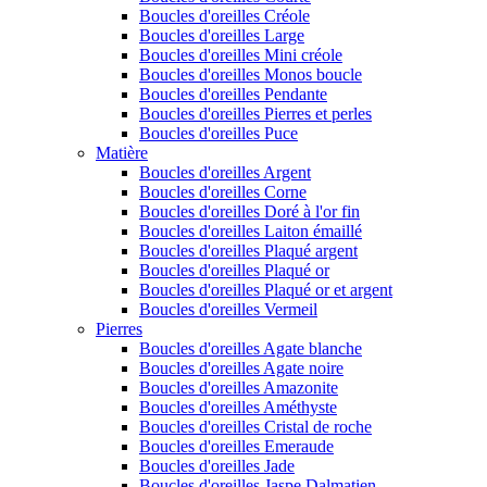
Boucles d'oreilles Créole
Boucles d'oreilles Large
Boucles d'oreilles Mini créole
Boucles d'oreilles Monos boucle
Boucles d'oreilles Pendante
Boucles d'oreilles Pierres et perles
Boucles d'oreilles Puce
Matière
Boucles d'oreilles Argent
Boucles d'oreilles Corne
Boucles d'oreilles Doré à l'or fin
Boucles d'oreilles Laiton émaillé
Boucles d'oreilles Plaqué argent
Boucles d'oreilles Plaqué or
Boucles d'oreilles Plaqué or et argent
Boucles d'oreilles Vermeil
Pierres
Boucles d'oreilles Agate blanche
Boucles d'oreilles Agate noire
Boucles d'oreilles Amazonite
Boucles d'oreilles Améthyste
Boucles d'oreilles Cristal de roche
Boucles d'oreilles Emeraude
Boucles d'oreilles Jade
Boucles d'oreilles Jaspe Dalmatien