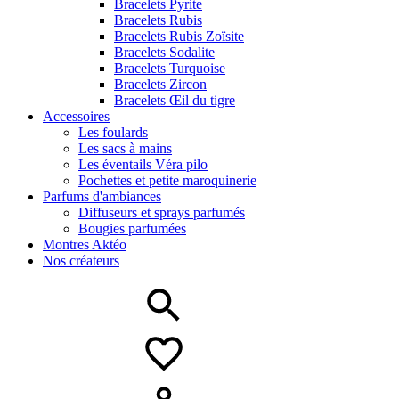
Bracelets Pyrite
Bracelets Rubis
Bracelets Rubis Zoïsite
Bracelets Sodalite
Bracelets Turquoise
Bracelets Zircon
Bracelets Œil du tigre
Accessoires
Les foulards
Les sacs à mains
Les éventails Véra pilo
Pochettes et petite maroquinerie
Parfums d'ambiances
Diffuseurs et sprays parfumés
Bougies parfumées
Montres Aktéo
Nos créateurs