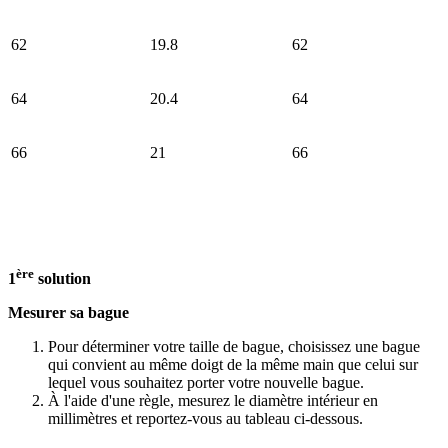
62
19.8
62
64
20.4
64
66
21
66
ère
1
solution
Mesurer sa bague
Pour déterminer votre taille de bague, choisissez une bague
qui convient au même doigt de la même main que celui sur
lequel vous souhaitez porter votre nouvelle bague.
À l'aide d'une règle, mesurez le diamètre intérieur en
millimètres et reportez-vous au tableau ci-dessous.