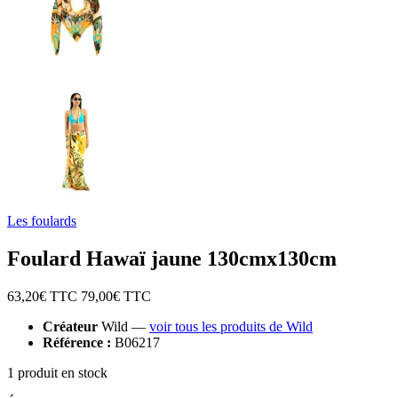
Les foulards
Foulard Hawaï jaune 130cmx130cm
63,20
€ TTC
79,00
€ TTC
Créateur
Wild —
voir tous les produits de Wild
Référence :
B06217
1 produit en stock