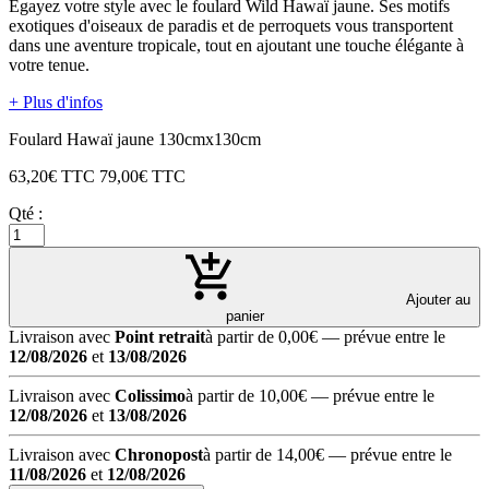
Égayez votre style avec le foulard Wild Hawaï jaune. Ses motifs
exotiques d'oiseaux de paradis et de perroquets vous transportent
dans une aventure tropicale, tout en ajoutant une touche élégante à
votre tenue.
+ Plus d'infos
Foulard Hawaï jaune 130cmx130cm
63,20
€ TTC
79,00
€ TTC
Qté :
Ajouter au
panier
Livraison avec
Point retrait
à partir de 0,00€
— prévue entre le
12/08/2026
et
13/08/2026
Livraison avec
Colissimo
à partir de 10,00€
— prévue entre le
12/08/2026
et
13/08/2026
Livraison avec
Chronopost
à partir de 14,00€
— prévue entre le
11/08/2026
et
12/08/2026