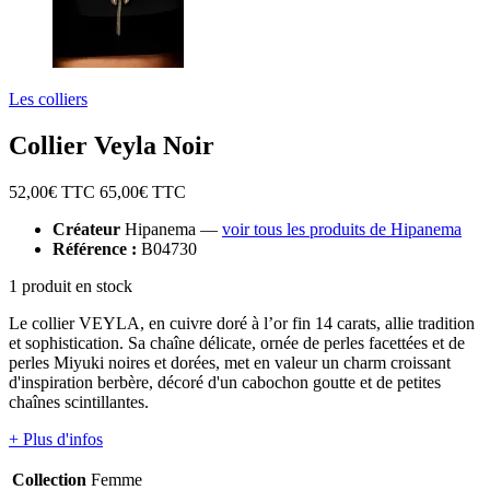
Les colliers
Collier Veyla Noir
52,00
€ TTC
65,00
€ TTC
Créateur
Hipanema —
voir tous les produits de Hipanema
Référence :
B04730
1 produit en stock
Le collier VEYLA, en cuivre doré à l’or fin 14 carats, allie tradition
et sophistication. Sa chaîne délicate, ornée de perles facettées et de
perles Miyuki noires et dorées, met en valeur un charm croissant
d'inspiration berbère, décoré d'un cabochon goutte et de petites
chaînes scintillantes.
+ Plus d'infos
Collection
Femme