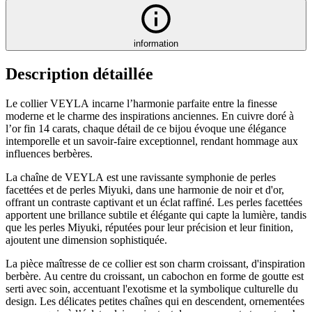
information
Description détaillée
Le collier VEYLA incarne l’harmonie parfaite entre la finesse
moderne et le charme des inspirations anciennes. En cuivre doré à
l’or fin 14 carats, chaque détail de ce bijou évoque une élégance
intemporelle et un savoir-faire exceptionnel, rendant hommage aux
influences berbères.
La chaîne de VEYLA est une ravissante symphonie de perles
facettées et de perles Miyuki, dans une harmonie de noir et d'or,
offrant un contraste captivant et un éclat raffiné. Les perles facettées
apportent une brillance subtile et élégante qui capte la lumière, tandis
que les perles Miyuki, réputées pour leur précision et leur finition,
ajoutent une dimension sophistiquée.
La pièce maîtresse de ce collier est son charm croissant, d'inspiration
berbère. Au centre du croissant, un cabochon en forme de goutte est
serti avec soin, accentuant l'exotisme et la symbolique culturelle du
design. Les délicates petites chaînes qui en descendent, ornementées