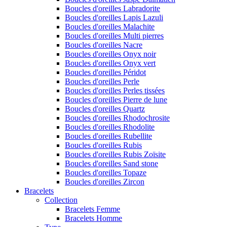
Boucles d'oreilles Labradorite
Boucles d'oreilles Lapis Lazuli
Boucles d'oreilles Malachite
Boucles d'oreilles Multi pierres
Boucles d'oreilles Nacre
Boucles d'oreilles Onyx noir
Boucles d'oreilles Onyx vert
Boucles d'oreilles Péridot
Boucles d'oreilles Perle
Boucles d'oreilles Perles tissées
Boucles d'oreilles Pierre de lune
Boucles d'oreilles Quartz
Boucles d'oreilles Rhodochrosite
Boucles d'oreilles Rhodolite
Boucles d'oreilles Rubellite
Boucles d'oreilles Rubis
Boucles d'oreilles Rubis Zoïsite
Boucles d'oreilles Sand stone
Boucles d'oreilles Topaze
Boucles d'oreilles Zircon
Bracelets
Collection
Bracelets Femme
Bracelets Homme