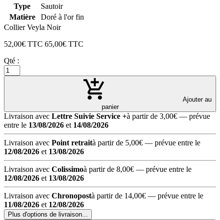
Type
Sautoir
Matière
Doré à l'or fin
Collier Veyla Noir
52,00
€ TTC
65,00
€ TTC
Qté :
Ajouter au
panier
Livraison avec
Lettre Suivie Service +
à partir de 3,00€
— prévue
entre le
13/08/2026
et
14/08/2026
Livraison avec
Point retrait
à partir de 5,00€
— prévue entre le
12/08/2026
et
13/08/2026
Livraison avec
Colissimo
à partir de 8,00€
— prévue entre le
12/08/2026
et
13/08/2026
Livraison avec
Chronopost
à partir de 14,00€
— prévue entre le
11/08/2026
et
12/08/2026
Plus d'options de livraison...