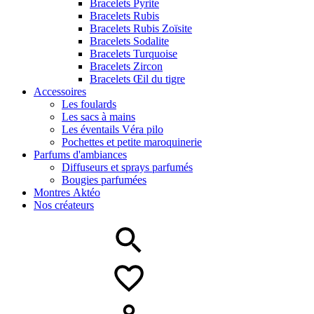
Bracelets Pyrite
Bracelets Rubis
Bracelets Rubis Zoïsite
Bracelets Sodalite
Bracelets Turquoise
Bracelets Zircon
Bracelets Œil du tigre
Accessoires
Les foulards
Les sacs à mains
Les éventails Véra pilo
Pochettes et petite maroquinerie
Parfums d'ambiances
Diffuseurs et sprays parfumés
Bougies parfumées
Montres Aktéo
Nos créateurs