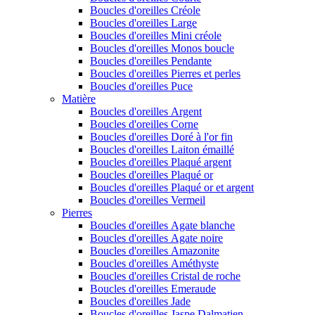
Boucles d'oreilles Créole
Boucles d'oreilles Large
Boucles d'oreilles Mini créole
Boucles d'oreilles Monos boucle
Boucles d'oreilles Pendante
Boucles d'oreilles Pierres et perles
Boucles d'oreilles Puce
Matière
Boucles d'oreilles Argent
Boucles d'oreilles Corne
Boucles d'oreilles Doré à l'or fin
Boucles d'oreilles Laiton émaillé
Boucles d'oreilles Plaqué argent
Boucles d'oreilles Plaqué or
Boucles d'oreilles Plaqué or et argent
Boucles d'oreilles Vermeil
Pierres
Boucles d'oreilles Agate blanche
Boucles d'oreilles Agate noire
Boucles d'oreilles Amazonite
Boucles d'oreilles Améthyste
Boucles d'oreilles Cristal de roche
Boucles d'oreilles Emeraude
Boucles d'oreilles Jade
Boucles d'oreilles Jaspe Dalmatien