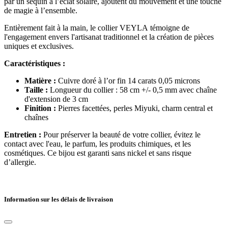
par un sequin à l’éclat solaire, ajoutent du mouvement et une touche
de magie à l’ensemble.
Entièrement fait à la main, le collier VEYLA témoigne de
l'engagement envers l'artisanat traditionnel et la création de pièces
uniques et exclusives.
Caractéristiques :
Matière :
Cuivre doré à l’or fin 14 carats 0,05 microns
Taille :
Longueur du collier : 58 cm +/- 0,5 mm avec chaîne
d'extension de 3 cm
Finition :
Pierres facettées, perles Miyuki, charm central et
chaînes
Entretien :
Pour préserver la beauté de votre collier, évitez le
contact avec l'eau, le parfum, les produits chimiques, et les
cosmétiques. Ce bijou est garanti sans nickel et sans risque
d’allergie.
Information sur les délais de livraison