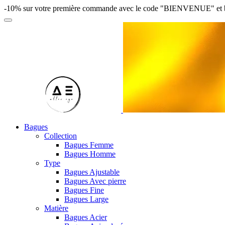
-10% sur votre première commande avec le code "BIENVENUE" et bénéfi
Bagues
Collection
Bagues Femme
Bagues Homme
Type
Bagues Ajustable
Bagues Avec pierre
Bagues Fine
Bagues Large
Matière
Bagues Acier