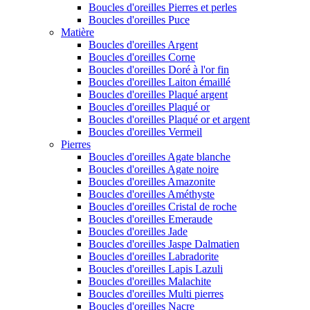
Boucles d'oreilles Pierres et perles
Boucles d'oreilles Puce
Matière
Boucles d'oreilles Argent
Boucles d'oreilles Corne
Boucles d'oreilles Doré à l'or fin
Boucles d'oreilles Laiton émaillé
Boucles d'oreilles Plaqué argent
Boucles d'oreilles Plaqué or
Boucles d'oreilles Plaqué or et argent
Boucles d'oreilles Vermeil
Pierres
Boucles d'oreilles Agate blanche
Boucles d'oreilles Agate noire
Boucles d'oreilles Amazonite
Boucles d'oreilles Améthyste
Boucles d'oreilles Cristal de roche
Boucles d'oreilles Emeraude
Boucles d'oreilles Jade
Boucles d'oreilles Jaspe Dalmatien
Boucles d'oreilles Labradorite
Boucles d'oreilles Lapis Lazuli
Boucles d'oreilles Malachite
Boucles d'oreilles Multi pierres
Boucles d'oreilles Nacre