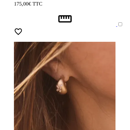
175,00
€ TTC