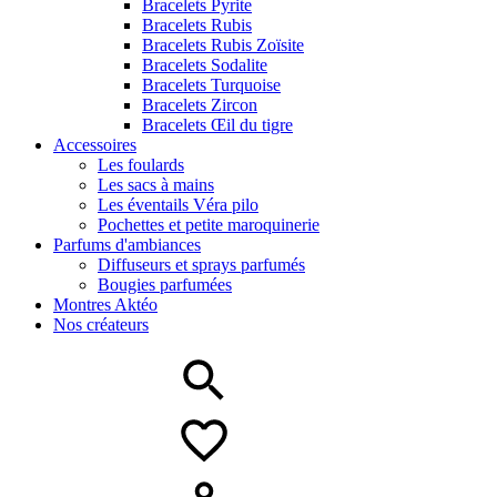
Bracelets Pyrite
Bracelets Rubis
Bracelets Rubis Zoïsite
Bracelets Sodalite
Bracelets Turquoise
Bracelets Zircon
Bracelets Œil du tigre
Accessoires
Les foulards
Les sacs à mains
Les éventails Véra pilo
Pochettes et petite maroquinerie
Parfums d'ambiances
Diffuseurs et sprays parfumés
Bougies parfumées
Montres Aktéo
Nos créateurs