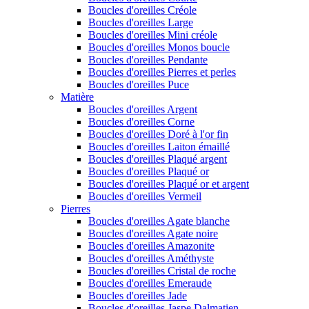
Boucles d'oreilles Créole
Boucles d'oreilles Large
Boucles d'oreilles Mini créole
Boucles d'oreilles Monos boucle
Boucles d'oreilles Pendante
Boucles d'oreilles Pierres et perles
Boucles d'oreilles Puce
Matière
Boucles d'oreilles Argent
Boucles d'oreilles Corne
Boucles d'oreilles Doré à l'or fin
Boucles d'oreilles Laiton émaillé
Boucles d'oreilles Plaqué argent
Boucles d'oreilles Plaqué or
Boucles d'oreilles Plaqué or et argent
Boucles d'oreilles Vermeil
Pierres
Boucles d'oreilles Agate blanche
Boucles d'oreilles Agate noire
Boucles d'oreilles Amazonite
Boucles d'oreilles Améthyste
Boucles d'oreilles Cristal de roche
Boucles d'oreilles Emeraude
Boucles d'oreilles Jade
Boucles d'oreilles Jaspe Dalmatien