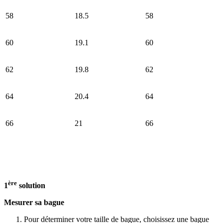
58
18.5
58
60
19.1
60
62
19.8
62
64
20.4
64
66
21
66
ère
1
solution
Mesurer sa bague
Pour déterminer votre taille de bague, choisissez une bague