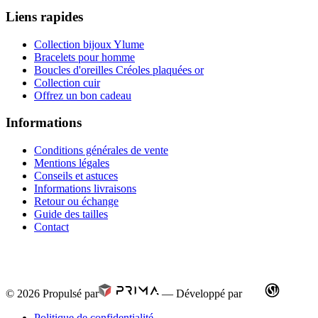
Liens rapides
Collection bijoux Ylume
Bracelets pour homme
Boucles d'oreilles Créoles plaquées or
Collection cuir
Offrez un bon cadeau
Informations
Conditions générales de vente
Mentions légales
Conseils et astuces
Informations livraisons
Retour ou échange
Guide des tailles
Contact
© 2026
Propulsé par
—
Développé par
Politique de confidentialité