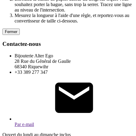
souhaitez porter la bague, sans trop la serrer. Tracez une ligne
au niveau de l'intersection.
Mesurez la longueur à l'aide d'une règle, et reportez-vous au
convertisseur de taille ci-dessous.
Fermer
Contactez-nous
Bijouterie Alter Ego
28 Rue du Général de Gaulle
68340 Riquewihr
+33 389 277 347
Par e-mail
Ouvert du lundi au dimanche inclus