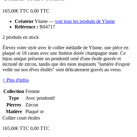
165,00
€ TTC
0,00
TTC
Créateur
Ylume —
voir tous les produits de Ylume
Référence :
B04717
2 produits en stock
Élevez votre style avec le collier médaille de Ylume, une pièce en
plaqué or 18 carats avec une finition dorée champagne mate. Ce
bijou unique présente un pendentif orné d'une étoile gravée et
incrusté de zircon, tandis que des mots inspirants "lumière d'espoir
veille sur nos rêves étoilés" sont délicatement gravés au verso.
+ Plus d'infos
Collection
Femme
Type
Avec pendentif
Pierres
Zircon
Matière
Plaqué or
Collier court étoiles
165,00
€ TTC
0,00
TTC