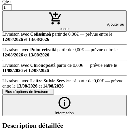
Qté :
Ajouter au
panier
Livraison avec
Colissimo
à partir de 0,00€
— prévue entre le
12/08/2026
et
13/08/2026
Livraison avec
Point retrait
à partir de 0,00€
— prévue entre le
12/08/2026
et
13/08/2026
Livraison avec
Chronopost
à partir de 0,00€
— prévue entre le
11/08/2026
et
12/08/2026
Livraison avec
Lettre Suivie Service +
à partir de 0,00€
— prévue
entre le
13/08/2026
et
14/08/2026
Plus d'options de livraison...
information
Description détaillée