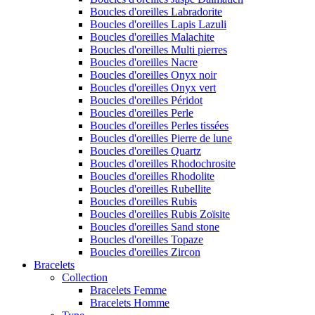
Boucles d'oreilles Labradorite
Boucles d'oreilles Lapis Lazuli
Boucles d'oreilles Malachite
Boucles d'oreilles Multi pierres
Boucles d'oreilles Nacre
Boucles d'oreilles Onyx noir
Boucles d'oreilles Onyx vert
Boucles d'oreilles Péridot
Boucles d'oreilles Perle
Boucles d'oreilles Perles tissées
Boucles d'oreilles Pierre de lune
Boucles d'oreilles Quartz
Boucles d'oreilles Rhodochrosite
Boucles d'oreilles Rhodolite
Boucles d'oreilles Rubellite
Boucles d'oreilles Rubis
Boucles d'oreilles Rubis Zoïsite
Boucles d'oreilles Sand stone
Boucles d'oreilles Topaze
Boucles d'oreilles Zircon
Bracelets
Collection
Bracelets Femme
Bracelets Homme