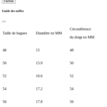
Fermer
Guide des tailles
Circonférence
Taille de bagues
Diamètre en MM
du doigt en MM
48
15
48
50
15.9
50
52
16.6
52
54
17.2
54
56
17.8
56