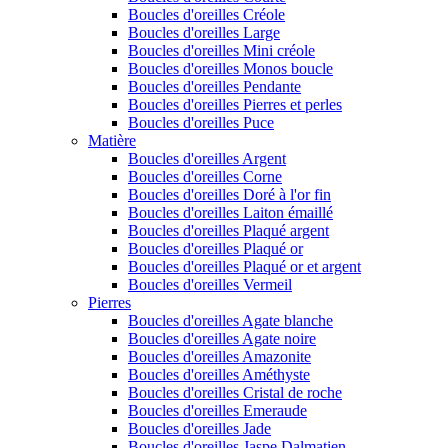
Boucles d'oreilles Créole
Boucles d'oreilles Large
Boucles d'oreilles Mini créole
Boucles d'oreilles Monos boucle
Boucles d'oreilles Pendante
Boucles d'oreilles Pierres et perles
Boucles d'oreilles Puce
Matière
Boucles d'oreilles Argent
Boucles d'oreilles Corne
Boucles d'oreilles Doré à l'or fin
Boucles d'oreilles Laiton émaillé
Boucles d'oreilles Plaqué argent
Boucles d'oreilles Plaqué or
Boucles d'oreilles Plaqué or et argent
Boucles d'oreilles Vermeil
Pierres
Boucles d'oreilles Agate blanche
Boucles d'oreilles Agate noire
Boucles d'oreilles Amazonite
Boucles d'oreilles Améthyste
Boucles d'oreilles Cristal de roche
Boucles d'oreilles Emeraude
Boucles d'oreilles Jade
Boucles d'oreilles Jaspe Dalmatien