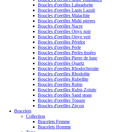
Boucles d'oreilles Labradorite
Boucles d'oreilles Lapis Lazuli
Boucles d'oreilles Malachite
Boucles d'oreilles Multi pierres
Boucles d'oreilles Nacre
Boucles d'oreilles Onyx noir
Boucles d'oreilles Onyx vert
Boucles d'oreilles Péridot
Boucles d'oreilles Perle
Boucles d'oreilles Perles tissées
Boucles d'oreilles Pierre de lune
Boucles d'oreilles Quartz
Boucles d'oreilles Rhodochrosite
Boucles d'oreilles Rhodolite
Boucles d'oreilles Rubellite
Boucles d'oreilles Rubis
Boucles d'oreilles Rubis Zoïsite
Boucles d'oreilles Sand stone
Boucles d'oreilles Topaze
Boucles d'oreilles Zircon
Bracelets
Collection
Bracelets Femme
Bracelets Homme