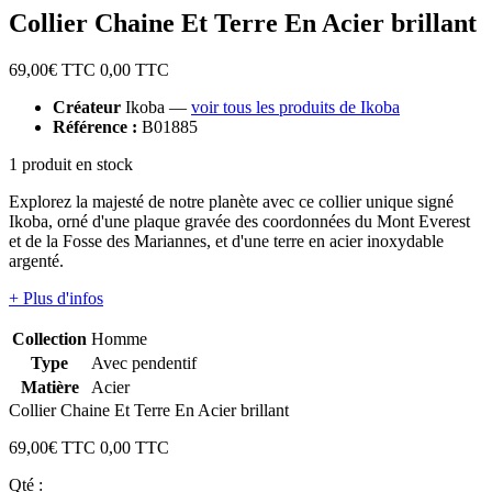
Collier Chaine Et Terre En Acier brillant
69,00
€ TTC
0,00
TTC
Créateur
Ikoba —
voir tous les produits de Ikoba
Référence :
B01885
1 produit en stock
Explorez la majesté de notre planète avec ce collier unique signé
Ikoba, orné d'une plaque gravée des coordonnées du Mont Everest
et de la Fosse des Mariannes, et d'une terre en acier inoxydable
argenté.
+ Plus d'infos
Collection
Homme
Type
Avec pendentif
Matière
Acier
Collier Chaine Et Terre En Acier brillant
69,00
€ TTC
0,00
TTC
Qté :