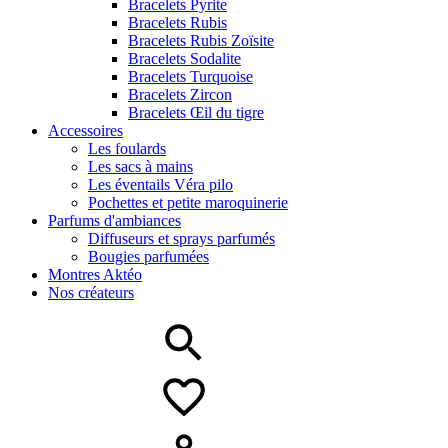
Bracelets Pyrite
Bracelets Rubis
Bracelets Rubis Zoïsite
Bracelets Sodalite
Bracelets Turquoise
Bracelets Zircon
Bracelets Œil du tigre
Accessoires
Les foulards
Les sacs à mains
Les éventails Véra pilo
Pochettes et petite maroquinerie
Parfums d'ambiances
Diffuseurs et sprays parfumés
Bougies parfumées
Montres Aktéo
Nos créateurs