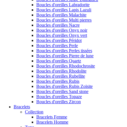
Boucles d'oreilles Labradorite
Boucles d'oreilles Lapis Lazuli
Boucles d'oreilles Malachite
Boucles d'oreilles Multi pierres
Boucles d'oreilles Nacre
Boucles d'oreilles Onyx noir
Boucles d'oreilles Onyx vert
Boucles d'oreilles Péridot
Boucles d'oreilles Perle
Boucles d'oreilles Perles tissées
Boucles d'oreilles Pierre de lune
Boucles d'oreilles Quartz
Boucles d'oreilles Rhodochrosite
Boucles d'oreilles Rhodolite
Boucles d'oreilles Rubellite
Boucles d'oreilles Rubis
Boucles d'oreilles Rubis Zoïsite
Boucles d'oreilles Sand stone
Boucles d'oreilles Topaze
Boucles d'oreilles Zircon
Bracelets
Collection
Bracelets Femme
Bracelets Homme