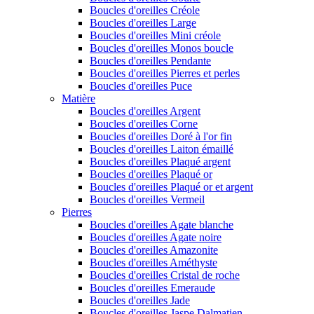
Boucles d'oreilles Créole
Boucles d'oreilles Large
Boucles d'oreilles Mini créole
Boucles d'oreilles Monos boucle
Boucles d'oreilles Pendante
Boucles d'oreilles Pierres et perles
Boucles d'oreilles Puce
Matière
Boucles d'oreilles Argent
Boucles d'oreilles Corne
Boucles d'oreilles Doré à l'or fin
Boucles d'oreilles Laiton émaillé
Boucles d'oreilles Plaqué argent
Boucles d'oreilles Plaqué or
Boucles d'oreilles Plaqué or et argent
Boucles d'oreilles Vermeil
Pierres
Boucles d'oreilles Agate blanche
Boucles d'oreilles Agate noire
Boucles d'oreilles Amazonite
Boucles d'oreilles Améthyste
Boucles d'oreilles Cristal de roche
Boucles d'oreilles Emeraude
Boucles d'oreilles Jade
Boucles d'oreilles Jaspe Dalmatien