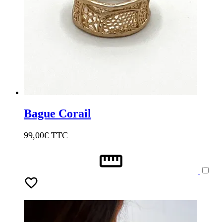
Bague Corail
99,00
€ TTC