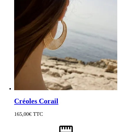
Créoles Corail
165,00
€ TTC