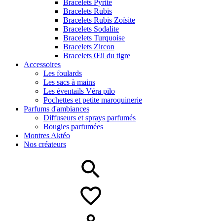
Bracelets Pyrite
Bracelets Rubis
Bracelets Rubis Zoïsite
Bracelets Sodalite
Bracelets Turquoise
Bracelets Zircon
Bracelets Œil du tigre
Accessoires
Les foulards
Les sacs à mains
Les éventails Véra pilo
Pochettes et petite maroquinerie
Parfums d'ambiances
Diffuseurs et sprays parfumés
Bougies parfumées
Montres Aktéo
Nos créateurs