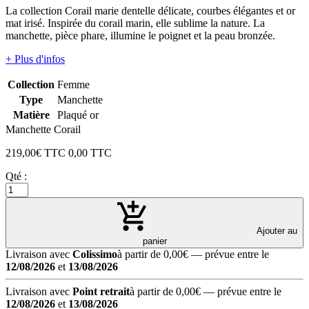
La collection Corail marie dentelle délicate, courbes élégantes et or
mat irisé. Inspirée du corail marin, elle sublime la nature. La
manchette, pièce phare, illumine le poignet et la peau bronzée.
+ Plus d'infos
Collection
Femme
Type
Manchette
Matière
Plaqué or
Manchette Corail
219,00
€ TTC
0,00
TTC
Qté :
Ajouter au
panier
Livraison avec
Colissimo
à partir de 0,00€
— prévue entre le
12/08/2026
et
13/08/2026
Livraison avec
Point retrait
à partir de 0,00€
— prévue entre le
12/08/2026
et
13/08/2026