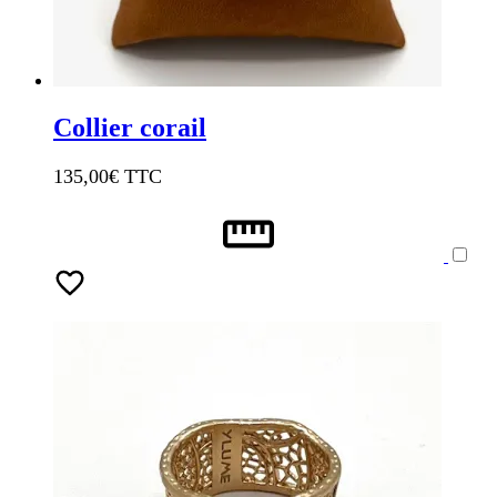
Collier corail
135,00
€ TTC