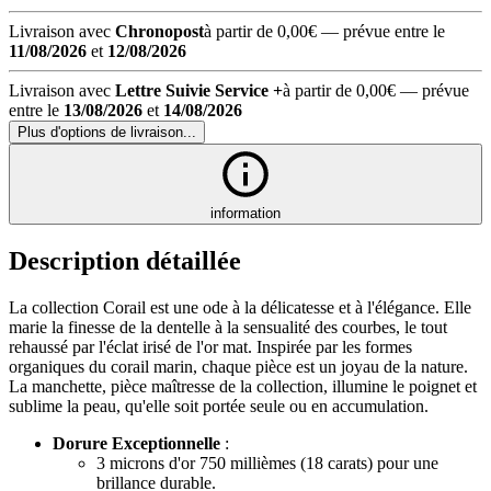
Livraison avec
Chronopost
à partir de 0,00€
— prévue entre le
11/08/2026
et
12/08/2026
Livraison avec
Lettre Suivie Service +
à partir de 0,00€
— prévue
entre le
13/08/2026
et
14/08/2026
Plus d'options de livraison...
information
Description détaillée
La collection Corail est une ode à la délicatesse et à l'élégance. Elle
marie la finesse de la dentelle à la sensualité des courbes, le tout
rehaussé par l'éclat irisé de l'or mat. Inspirée par les formes
organiques du corail marin, chaque pièce est un joyau de la nature.
La manchette, pièce maîtresse de la collection, illumine le poignet et
sublime la peau, qu'elle soit portée seule ou en accumulation.
Dorure Exceptionnelle
:
3 microns d'or 750 millièmes (18 carats) pour une
brillance durable.