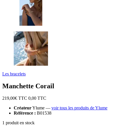
Les bracelets
Manchette Corail
219,00
€ TTC
0,00
TTC
Créateur
Ylume —
voir tous les produits de Ylume
Référence :
B01538
1 produit en stock