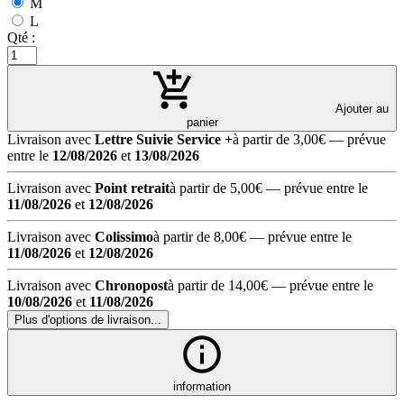
M
L
Qté :
Ajouter au
panier
Livraison avec
Lettre Suivie Service +
à partir de 3,00€
— prévue
entre le
12/08/2026
et
13/08/2026
Livraison avec
Point retrait
à partir de 5,00€
— prévue entre le
11/08/2026
et
12/08/2026
Livraison avec
Colissimo
à partir de 8,00€
— prévue entre le
11/08/2026
et
12/08/2026
Livraison avec
Chronopost
à partir de 14,00€
— prévue entre le
10/08/2026
et
11/08/2026
Plus d'options de livraison...
information