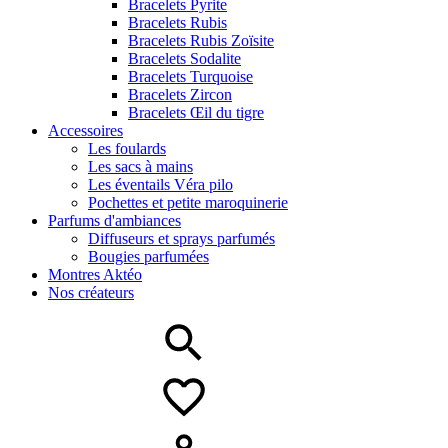
Bracelets Pyrite
Bracelets Rubis
Bracelets Rubis Zoïsite
Bracelets Sodalite
Bracelets Turquoise
Bracelets Zircon
Bracelets Œil du tigre
Accessoires
Les foulards
Les sacs à mains
Les éventails Véra pilo
Pochettes et petite maroquinerie
Parfums d'ambiances
Diffuseurs et sprays parfumés
Bougies parfumées
Montres Aktéo
Nos créateurs