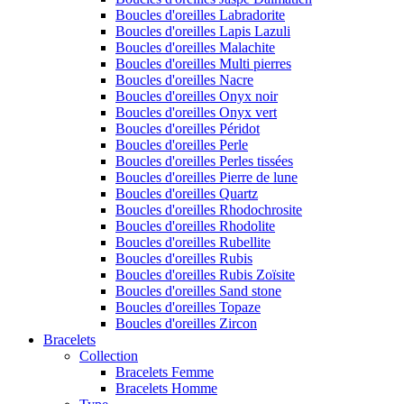
Boucles d'oreilles Labradorite
Boucles d'oreilles Lapis Lazuli
Boucles d'oreilles Malachite
Boucles d'oreilles Multi pierres
Boucles d'oreilles Nacre
Boucles d'oreilles Onyx noir
Boucles d'oreilles Onyx vert
Boucles d'oreilles Péridot
Boucles d'oreilles Perle
Boucles d'oreilles Perles tissées
Boucles d'oreilles Pierre de lune
Boucles d'oreilles Quartz
Boucles d'oreilles Rhodochrosite
Boucles d'oreilles Rhodolite
Boucles d'oreilles Rubellite
Boucles d'oreilles Rubis
Boucles d'oreilles Rubis Zoïsite
Boucles d'oreilles Sand stone
Boucles d'oreilles Topaze
Boucles d'oreilles Zircon
Bracelets
Collection
Bracelets Femme
Bracelets Homme