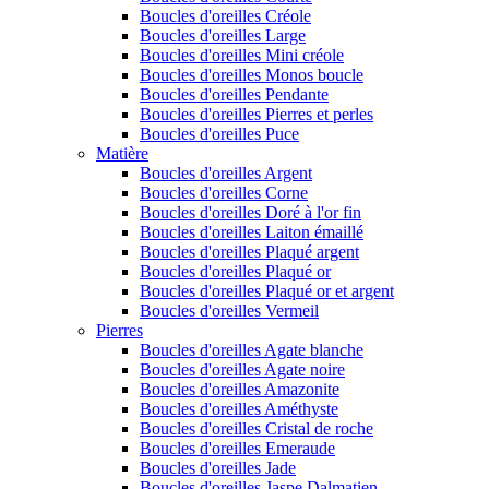
Boucles d'oreilles Créole
Boucles d'oreilles Large
Boucles d'oreilles Mini créole
Boucles d'oreilles Monos boucle
Boucles d'oreilles Pendante
Boucles d'oreilles Pierres et perles
Boucles d'oreilles Puce
Matière
Boucles d'oreilles Argent
Boucles d'oreilles Corne
Boucles d'oreilles Doré à l'or fin
Boucles d'oreilles Laiton émaillé
Boucles d'oreilles Plaqué argent
Boucles d'oreilles Plaqué or
Boucles d'oreilles Plaqué or et argent
Boucles d'oreilles Vermeil
Pierres
Boucles d'oreilles Agate blanche
Boucles d'oreilles Agate noire
Boucles d'oreilles Amazonite
Boucles d'oreilles Améthyste
Boucles d'oreilles Cristal de roche
Boucles d'oreilles Emeraude
Boucles d'oreilles Jade
Boucles d'oreilles Jaspe Dalmatien