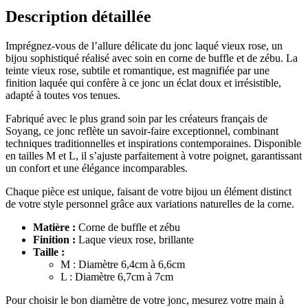
Description détaillée
Imprégnez-vous de l’allure délicate du jonc laqué vieux rose, un
bijou sophistiqué réalisé avec soin en corne de buffle et de zébu. La
teinte vieux rose, subtile et romantique, est magnifiée par une
finition laquée qui confère à ce jonc un éclat doux et irrésistible,
adapté à toutes vos tenues.
Fabriqué avec le plus grand soin par les créateurs français de
Soyang, ce jonc reflète un savoir-faire exceptionnel, combinant
techniques traditionnelles et inspirations contemporaines. Disponible
en tailles M et L, il s’ajuste parfaitement à votre poignet, garantissant
un confort et une élégance incomparables.
Chaque pièce est unique, faisant de votre bijou un élément distinct
de votre style personnel grâce aux variations naturelles de la corne.
Matière :
Corne de buffle et zébu
Finition :
Laque vieux rose, brillante
Taille :
M : Diamètre 6,4cm à 6,6cm
L : Diamètre 6,7cm à 7cm
Pour choisir le bon diamètre de votre jonc, mesurez votre main à