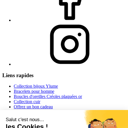
Liens rapides
Collection bijoux Ylume
Bracelets pour homme
Boucles d'oreilles Créoles plaquées or
Collection cuir
Offrez un bon cadeau
Informations