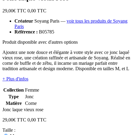
29,00
€ TTC
0,00
TTC
Créateur
Soyang Paris —
voir tous les produits de Soyang
Paris
Référence :
B05785
Produit disponible avec d'autres options
Ajoutez une note douce et élégante à votre style avec ce jonc laqué
vieux rose, une création raffinée et artisanale de Soyang. Réalisé en
corne de buffle et de zébu, il incarne un mariage parfait entre
tradition artisanale et design moderne. Disponible en tailles M, et L
+ Plus d'infos
Collection
Femme
Type
Jonc
Matière
Corne
Jonc laque vieux rose
29,00
€ TTC
0,00
TTC
Taille :