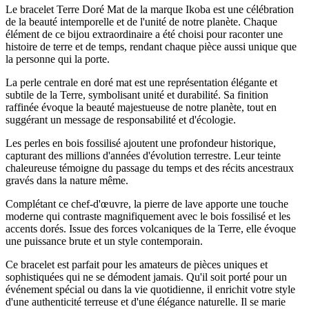
Le bracelet Terre Doré Mat de la marque Ikoba est une célébration
de la beauté intemporelle et de l'unité de notre planète. Chaque
élément de ce bijou extraordinaire a été choisi pour raconter une
histoire de terre et de temps, rendant chaque pièce aussi unique que
la personne qui la porte.
La perle centrale en doré mat est une représentation élégante et
subtile de la Terre, symbolisant unité et durabilité. Sa finition
raffinée évoque la beauté majestueuse de notre planète, tout en
suggérant un message de responsabilité et d'écologie.
Les perles en bois fossilisé ajoutent une profondeur historique,
capturant des millions d'années d'évolution terrestre. Leur teinte
chaleureuse témoigne du passage du temps et des récits ancestraux
gravés dans la nature même.
Complétant ce chef-d'œuvre, la pierre de lave apporte une touche
moderne qui contraste magnifiquement avec le bois fossilisé et les
accents dorés. Issue des forces volcaniques de la Terre, elle évoque
une puissance brute et un style contemporain.
Ce bracelet est parfait pour les amateurs de pièces uniques et
sophistiquées qui ne se démodent jamais. Qu'il soit porté pour un
événement spécial ou dans la vie quotidienne, il enrichit votre style
d'une authenticité terreuse et d'une élégance naturelle. Il se marie