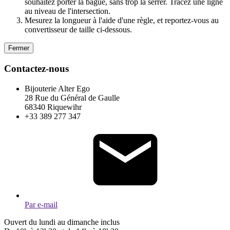
souhaitez porter la bague, sans trop la serrer. Tracez une ligne
au niveau de l'intersection.
Mesurez la longueur à l'aide d'une règle, et reportez-vous au
convertisseur de taille ci-dessous.
Fermer
Contactez-nous
Bijouterie Alter Ego
28 Rue du Général de Gaulle
68340 Riquewihr
+33 389 277 347
Par e-mail
Ouvert du lundi au dimanche inclus