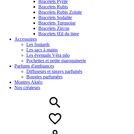
Bracelets Pyrite
Bracelets Rubis
Bracelets Rubis Zoïsite
Bracelets Sodalite
Bracelets Turquoise
Bracelets Zircon
Bracelets Œil du tigre
Accessoires
Les foulards
Les sacs à mains
Les éventails Véra pilo
Pochettes et petite maroquinerie
Parfums d'ambiances
Diffuseurs et sprays parfumés
Bougies parfumées
Montres Aktéo
Nos créateurs