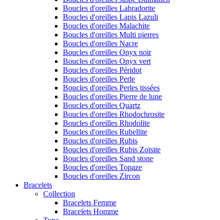
Boucles d'oreilles Labradorite
Boucles d'oreilles Lapis Lazuli
Boucles d'oreilles Malachite
Boucles d'oreilles Multi pierres
Boucles d'oreilles Nacre
Boucles d'oreilles Onyx noir
Boucles d'oreilles Onyx vert
Boucles d'oreilles Péridot
Boucles d'oreilles Perle
Boucles d'oreilles Perles tissées
Boucles d'oreilles Pierre de lune
Boucles d'oreilles Quartz
Boucles d'oreilles Rhodochrosite
Boucles d'oreilles Rhodolite
Boucles d'oreilles Rubellite
Boucles d'oreilles Rubis
Boucles d'oreilles Rubis Zoïsite
Boucles d'oreilles Sand stone
Boucles d'oreilles Topaze
Boucles d'oreilles Zircon
Bracelets
Collection
Bracelets Femme
Bracelets Homme