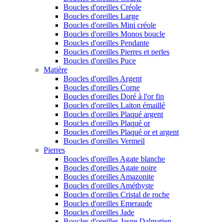
Boucles d'oreilles Créole
Boucles d'oreilles Large
Boucles d'oreilles Mini créole
Boucles d'oreilles Monos boucle
Boucles d'oreilles Pendante
Boucles d'oreilles Pierres et perles
Boucles d'oreilles Puce
Matière
Boucles d'oreilles Argent
Boucles d'oreilles Corne
Boucles d'oreilles Doré à l'or fin
Boucles d'oreilles Laiton émaillé
Boucles d'oreilles Plaqué argent
Boucles d'oreilles Plaqué or
Boucles d'oreilles Plaqué or et argent
Boucles d'oreilles Vermeil
Pierres
Boucles d'oreilles Agate blanche
Boucles d'oreilles Agate noire
Boucles d'oreilles Amazonite
Boucles d'oreilles Améthyste
Boucles d'oreilles Cristal de roche
Boucles d'oreilles Emeraude
Boucles d'oreilles Jade
Boucles d'oreilles Jaspe Dalmatien