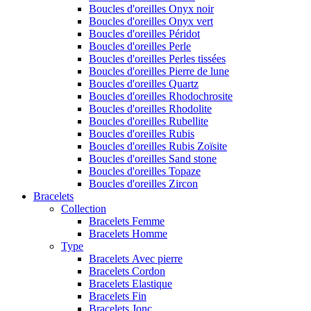
Boucles d'oreilles Onyx noir
Boucles d'oreilles Onyx vert
Boucles d'oreilles Péridot
Boucles d'oreilles Perle
Boucles d'oreilles Perles tissées
Boucles d'oreilles Pierre de lune
Boucles d'oreilles Quartz
Boucles d'oreilles Rhodochrosite
Boucles d'oreilles Rhodolite
Boucles d'oreilles Rubellite
Boucles d'oreilles Rubis
Boucles d'oreilles Rubis Zoïsite
Boucles d'oreilles Sand stone
Boucles d'oreilles Topaze
Boucles d'oreilles Zircon
Bracelets
Collection
Bracelets Femme
Bracelets Homme
Type
Bracelets Avec pierre
Bracelets Cordon
Bracelets Elastique
Bracelets Fin
Bracelets Jonc