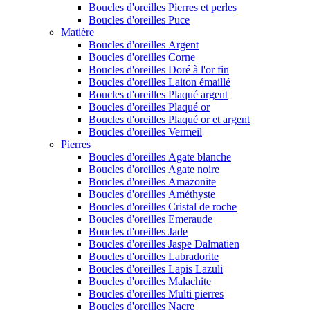
Boucles d'oreilles Pierres et perles
Boucles d'oreilles Puce
Matière
Boucles d'oreilles Argent
Boucles d'oreilles Corne
Boucles d'oreilles Doré à l'or fin
Boucles d'oreilles Laiton émaillé
Boucles d'oreilles Plaqué argent
Boucles d'oreilles Plaqué or
Boucles d'oreilles Plaqué or et argent
Boucles d'oreilles Vermeil
Pierres
Boucles d'oreilles Agate blanche
Boucles d'oreilles Agate noire
Boucles d'oreilles Amazonite
Boucles d'oreilles Améthyste
Boucles d'oreilles Cristal de roche
Boucles d'oreilles Emeraude
Boucles d'oreilles Jade
Boucles d'oreilles Jaspe Dalmatien
Boucles d'oreilles Labradorite
Boucles d'oreilles Lapis Lazuli
Boucles d'oreilles Malachite
Boucles d'oreilles Multi pierres
Boucles d'oreilles Nacre