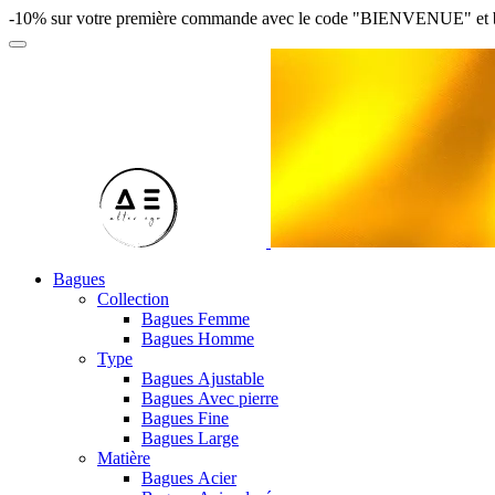
-10% sur votre première commande avec le code "BIENVENUE" et bénéfi
Bagues
Collection
Bagues Femme
Bagues Homme
Type
Bagues Ajustable
Bagues Avec pierre
Bagues Fine
Bagues Large
Matière
Bagues Acier