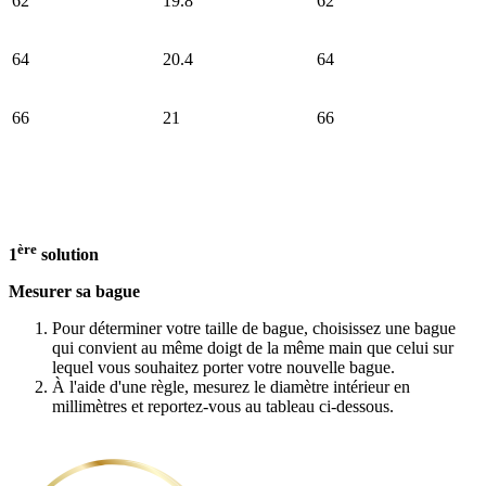
62
19.8
62
64
20.4
64
66
21
66
ère
1
solution
Mesurer sa bague
Pour déterminer votre taille de bague, choisissez une bague
qui convient au même doigt de la même main que celui sur
lequel vous souhaitez porter votre nouvelle bague.
À l'aide d'une règle, mesurez le diamètre intérieur en
millimètres et reportez-vous au tableau ci-dessous.