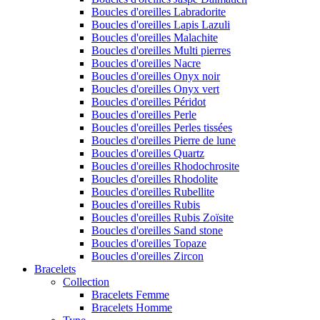
Boucles d'oreilles Labradorite
Boucles d'oreilles Lapis Lazuli
Boucles d'oreilles Malachite
Boucles d'oreilles Multi pierres
Boucles d'oreilles Nacre
Boucles d'oreilles Onyx noir
Boucles d'oreilles Onyx vert
Boucles d'oreilles Péridot
Boucles d'oreilles Perle
Boucles d'oreilles Perles tissées
Boucles d'oreilles Pierre de lune
Boucles d'oreilles Quartz
Boucles d'oreilles Rhodochrosite
Boucles d'oreilles Rhodolite
Boucles d'oreilles Rubellite
Boucles d'oreilles Rubis
Boucles d'oreilles Rubis Zoïsite
Boucles d'oreilles Sand stone
Boucles d'oreilles Topaze
Boucles d'oreilles Zircon
Bracelets
Collection
Bracelets Femme
Bracelets Homme