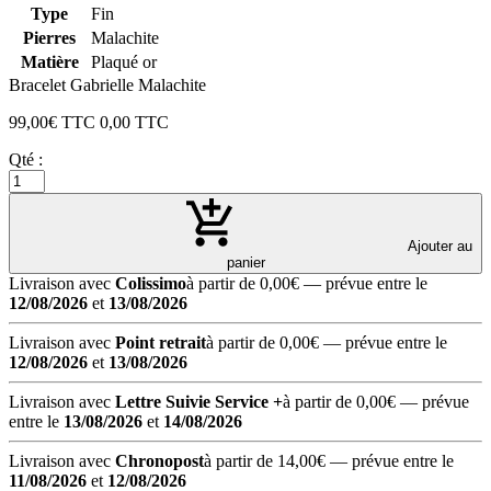
Type
Fin
Pierres
Malachite
Matière
Plaqué or
Bracelet Gabrielle Malachite
99,00
€ TTC
0,00
TTC
Qté :
Ajouter au
panier
Livraison avec
Colissimo
à partir de 0,00€
— prévue entre le
12/08/2026
et
13/08/2026
Livraison avec
Point retrait
à partir de 0,00€
— prévue entre le
12/08/2026
et
13/08/2026
Livraison avec
Lettre Suivie Service +
à partir de 0,00€
— prévue
entre le
13/08/2026
et
14/08/2026
Livraison avec
Chronopost
à partir de 14,00€
— prévue entre le
11/08/2026
et
12/08/2026