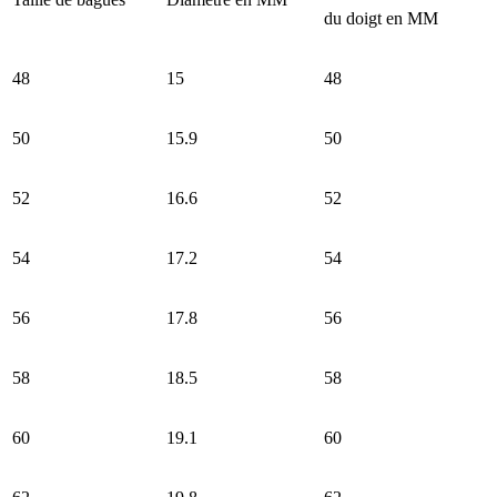
du doigt en MM
48
15
48
50
15.9
50
52
16.6
52
54
17.2
54
56
17.8
56
58
18.5
58
60
19.1
60