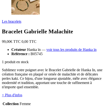
Les bracelets
Bracelet Gabrielle Malachite
99,00
€ TTC
0,00
TTC
Créateur
Hanka ïn —
voir tous les produits de Hanka ïn
Référence :
B05745
1 produit en stock
Sublimez votre poignet avec le Bracelet Gabrielle de Hanka In, une
création française en plaqué or ornée de malachite et de délicates
perles kaki. Ce bijou, d'une longueur ajustable, mêle avec élégance
modernité et tradition, apportant une touche de raffinement à
n'importe quel ensemble.
+ Plus d'infos
Collection
Femme