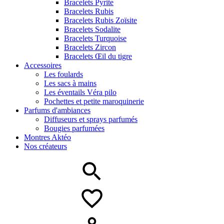
Bracelets Pyrite
Bracelets Rubis
Bracelets Rubis Zoïsite
Bracelets Sodalite
Bracelets Turquoise
Bracelets Zircon
Bracelets Œil du tigre
Accessoires
Les foulards
Les sacs à mains
Les éventails Véra pilo
Pochettes et petite maroquinerie
Parfums d'ambiances
Diffuseurs et sprays parfumés
Bougies parfumées
Montres Aktéo
Nos créateurs