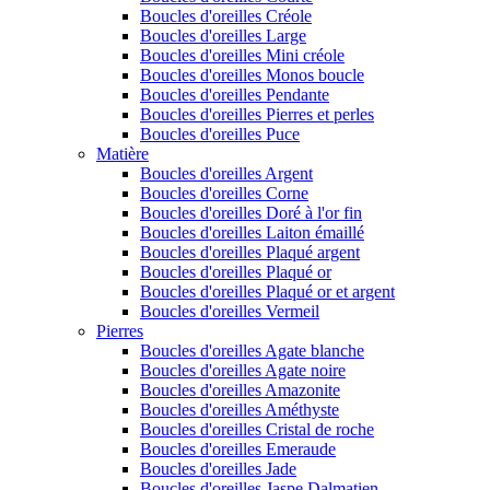
Boucles d'oreilles Créole
Boucles d'oreilles Large
Boucles d'oreilles Mini créole
Boucles d'oreilles Monos boucle
Boucles d'oreilles Pendante
Boucles d'oreilles Pierres et perles
Boucles d'oreilles Puce
Matière
Boucles d'oreilles Argent
Boucles d'oreilles Corne
Boucles d'oreilles Doré à l'or fin
Boucles d'oreilles Laiton émaillé
Boucles d'oreilles Plaqué argent
Boucles d'oreilles Plaqué or
Boucles d'oreilles Plaqué or et argent
Boucles d'oreilles Vermeil
Pierres
Boucles d'oreilles Agate blanche
Boucles d'oreilles Agate noire
Boucles d'oreilles Amazonite
Boucles d'oreilles Améthyste
Boucles d'oreilles Cristal de roche
Boucles d'oreilles Emeraude
Boucles d'oreilles Jade
Boucles d'oreilles Jaspe Dalmatien