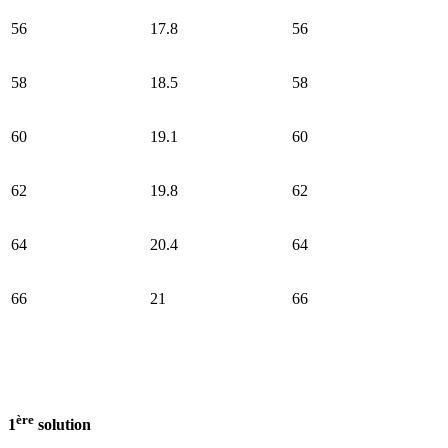
56
17.8
56
58
18.5
58
60
19.1
60
62
19.8
62
64
20.4
64
66
21
66
ère
1
solution