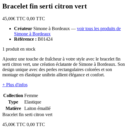
Bracelet fin serti citron vert
45,00
€ TTC
0,00
TTC
Créateur
Simone à Bordeaux —
voir tous les produits de
Simone à Bordeaux
Référence :
B01424
1 produit en stock
Ajoutez une touche de fraîcheur à votre style avec le bracelet fin
serti citron vert, une création éclatante de Simone à Bordeaux. Son
design unique avec des perles rectangulaires colorées et son
montage en élastique unibrin allient élégance et confort.
+ Plus d'infos
Collection
Femme
Type
Elastique
Matière
Laiton émaillé
Bracelet fin serti citron vert
45,00
€ TTC
0,00
TTC