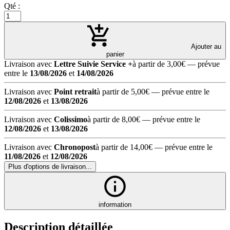
Qté :
Ajouter au
panier
Livraison avec
Lettre Suivie Service +
à partir de 3,00€
— prévue
entre le
13/08/2026
et
14/08/2026
Livraison avec
Point retrait
à partir de 5,00€
— prévue entre le
12/08/2026
et
13/08/2026
Livraison avec
Colissimo
à partir de 8,00€
— prévue entre le
12/08/2026
et
13/08/2026
Livraison avec
Chronopost
à partir de 14,00€
— prévue entre le
11/08/2026
et
12/08/2026
Plus d'options de livraison...
information
Description détaillée