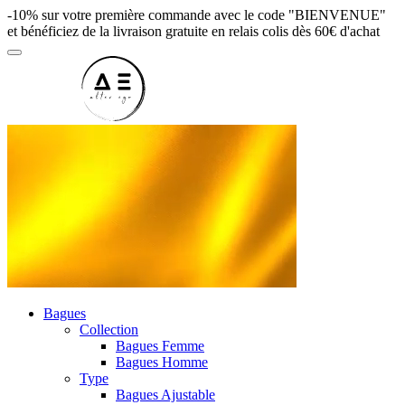
-10% sur votre première commande avec le code "BIENVENUE"
et bénéficiez de la livraison gratuite en relais colis dès 60€ d'achat
Bagues
Collection
Bagues Femme
Bagues Homme
Type
Bagues Ajustable