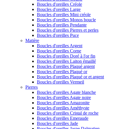
Boucles d'oreilles Créole
Boucles d'oreilles Large
Boucles d'oreilles Mini créole
Boucles d'oreilles Monos boucle
Boucles d'oreilles Pendante
Boucles d'oreilles Pierres et perles
Boucles d'oreilles Puce
Matière
Boucles d'oreilles Argent
Boucles d'oreilles Corne
Boucles d'oreilles Doré à l'or fin
Boucles d'oreilles Laiton émaillé
Boucles d'oreilles Plaqué argent
Boucles d'oreilles Plaqué or
Boucles d'oreilles Plaqué or et argent
Boucles d'oreilles Vermeil
Pierres
Boucles d'oreilles Agate blanche
Boucles d'oreilles Agate noire
Boucles d'oreilles Amazonite
Boucles d'oreilles Améthyste
Boucles d'oreilles Cristal de roche
Boucles d'oreilles Emeraude
Boucles d'oreilles Jade
Boucles d'oreilles Jaspe Dalmatien