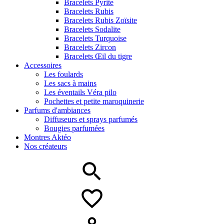
Bracelets Pyrite
Bracelets Rubis
Bracelets Rubis Zoïsite
Bracelets Sodalite
Bracelets Turquoise
Bracelets Zircon
Bracelets Œil du tigre
Accessoires
Les foulards
Les sacs à mains
Les éventails Véra pilo
Pochettes et petite maroquinerie
Parfums d'ambiances
Diffuseurs et sprays parfumés
Bougies parfumées
Montres Aktéo
Nos créateurs