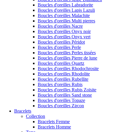
Boucles d'oreilles Labradorite
Boucles d'oreilles Lapis Lazuli
Boucles d'oreilles Malachite
Boucles d'oreilles Multi pierres
Boucles d'oreilles Nacre
Boucles d'oreilles Onyx noir
Boucles d'oreilles Onyx vert
Boucles d'oreilles Péridot
Boucles d'oreilles Perle
Boucles d'oreilles Perles tissées
Boucles d'oreilles Pierre de lune
Boucles d'oreilles Quartz
Boucles d'oreilles Rhodochrosite
Boucles d'oreilles Rhodolite
Boucles d'oreilles Rubellite
Boucles d'oreilles Rubis
Boucles d'oreilles Rubis Zoïsite
Boucles d'oreilles Sand stone
Boucles d'oreilles Topaze
Boucles d'oreilles Zircon
Bracelets
Collection
Bracelets Femme
Bracelets Homme