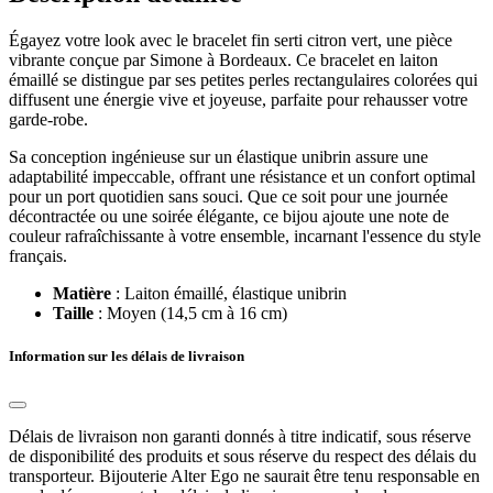
Égayez votre look avec le bracelet fin serti citron vert, une pièce
vibrante conçue par Simone à Bordeaux. Ce bracelet en laiton
émaillé se distingue par ses petites perles rectangulaires colorées qui
diffusent une énergie vive et joyeuse, parfaite pour rehausser votre
garde-robe.
Sa conception ingénieuse sur un élastique unibrin assure une
adaptabilité impeccable, offrant une résistance et un confort optimal
pour un port quotidien sans souci. Que ce soit pour une journée
décontractée ou une soirée élégante, ce bijou ajoute une note de
couleur rafraîchissante à votre ensemble, incarnant l'essence du style
français.
Matière
: Laiton émaillé, élastique unibrin
Taille
: Moyen (14,5 cm à 16 cm)
Information sur les délais de livraison
Délais de livraison non garanti donnés à titre indicatif, sous réserve
de disponibilité des produits et sous réserve du respect des délais du
transporteur. Bijouterie Alter Ego ne saurait être tenu responsable en