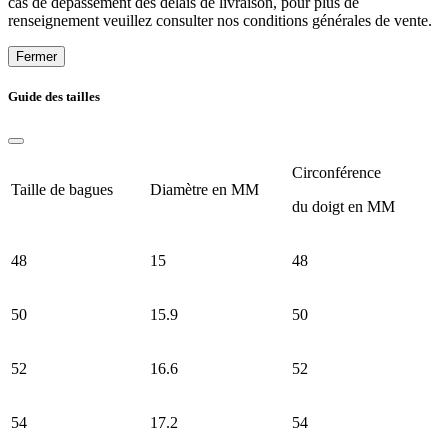
cas de dépassement des délais de livraison, pour plus de
renseignement veuillez consulter nos conditions générales de vente.
Fermer
Guide des tailles
Circonférence
Taille de bagues
Diamètre en MM
du doigt en MM
48
15
48
50
15.9
50
52
16.6
52
54
17.2
54