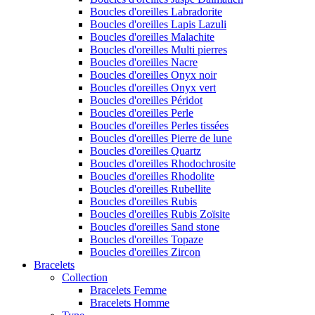
Boucles d'oreilles Labradorite
Boucles d'oreilles Lapis Lazuli
Boucles d'oreilles Malachite
Boucles d'oreilles Multi pierres
Boucles d'oreilles Nacre
Boucles d'oreilles Onyx noir
Boucles d'oreilles Onyx vert
Boucles d'oreilles Péridot
Boucles d'oreilles Perle
Boucles d'oreilles Perles tissées
Boucles d'oreilles Pierre de lune
Boucles d'oreilles Quartz
Boucles d'oreilles Rhodochrosite
Boucles d'oreilles Rhodolite
Boucles d'oreilles Rubellite
Boucles d'oreilles Rubis
Boucles d'oreilles Rubis Zoïsite
Boucles d'oreilles Sand stone
Boucles d'oreilles Topaze
Boucles d'oreilles Zircon
Bracelets
Collection
Bracelets Femme
Bracelets Homme