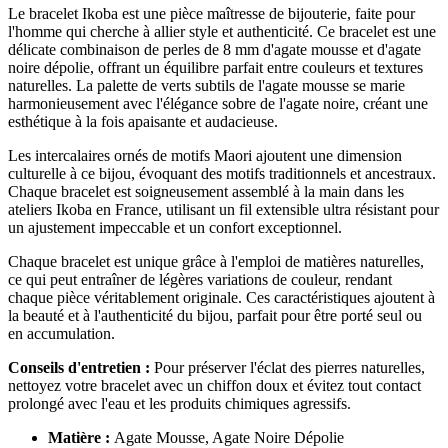
Le bracelet Ikoba est une pièce maîtresse de bijouterie, faite pour
l'homme qui cherche à allier style et authenticité. Ce bracelet est une
délicate combinaison de perles de 8 mm d'agate mousse et d'agate
noire dépolie, offrant un équilibre parfait entre couleurs et textures
naturelles. La palette de verts subtils de l'agate mousse se marie
harmonieusement avec l'élégance sobre de l'agate noire, créant une
esthétique à la fois apaisante et audacieuse.
Les intercalaires ornés de motifs Maori ajoutent une dimension
culturelle à ce bijou, évoquant des motifs traditionnels et ancestraux.
Chaque bracelet est soigneusement assemblé à la main dans les
ateliers Ikoba en France, utilisant un fil extensible ultra résistant pour
un ajustement impeccable et un confort exceptionnel.
Chaque bracelet est unique grâce à l'emploi de matières naturelles,
ce qui peut entraîner de légères variations de couleur, rendant
chaque pièce véritablement originale. Ces caractéristiques ajoutent à
la beauté et à l'authenticité du bijou, parfait pour être porté seul ou
en accumulation.
Conseils d'entretien :
Pour préserver l'éclat des pierres naturelles,
nettoyez votre bracelet avec un chiffon doux et évitez tout contact
prolongé avec l'eau et les produits chimiques agressifs.
Matière :
Agate Mousse, Agate Noire Dépolie