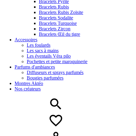
Bracelets Pyrite
Bracelets Rubis
Bracelets Rubis Zoïsite
Bracelets Sodalite
Bracelets Turquoise
Bracelets Zircon
Bracelets Œil du tigre
Accessoires
Les foulards
Les sacs à mains
Les éventails Véra pilo
Pochettes et petite maroquinerie
Parfums d'ambiances
Diffuseurs et sprays parfumés
Bougies parfumées
Montres Aktéo
Nos créateurs