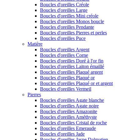
Boucles d'oreilles Créole
Boucles d'oreilles Large
Boucles d'oreilles Mini créole
Boucles d'oreilles Monos boucle
Boucles d'oreilles Pendante
Boucles d'oreilles Pierres et perles
Boucles d'oreilles Puce
Matière
Boucles d'oreilles Argent
Boucles d'oreilles Corne
Boucles d'oreilles Doré à l'or fin
Boucles d'oreilles Laiton émaillé
Boucles d'oreilles Plaqué argent
Boucles d'oreilles Plaqué or
Boucles d'oreilles Plaqué or et argent
Boucles d'oreilles Vermeil
Pierres
Boucles d'oreilles Agate blanche
Boucles d'oreilles Agate noire
Boucles d'oreilles Amazonite
Boucles d'oreilles Améthyste
Boucles d'oreilles Cristal de roche
Boucles d'oreilles Emeraude
Boucles d'oreilles Jade
Boucles d'oreilles Jaspe Dalmatien