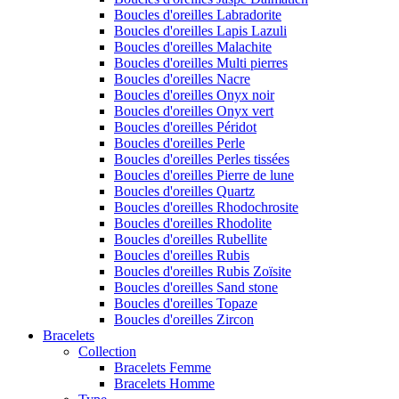
Boucles d'oreilles Labradorite
Boucles d'oreilles Lapis Lazuli
Boucles d'oreilles Malachite
Boucles d'oreilles Multi pierres
Boucles d'oreilles Nacre
Boucles d'oreilles Onyx noir
Boucles d'oreilles Onyx vert
Boucles d'oreilles Péridot
Boucles d'oreilles Perle
Boucles d'oreilles Perles tissées
Boucles d'oreilles Pierre de lune
Boucles d'oreilles Quartz
Boucles d'oreilles Rhodochrosite
Boucles d'oreilles Rhodolite
Boucles d'oreilles Rubellite
Boucles d'oreilles Rubis
Boucles d'oreilles Rubis Zoïsite
Boucles d'oreilles Sand stone
Boucles d'oreilles Topaze
Boucles d'oreilles Zircon
Bracelets
Collection
Bracelets Femme
Bracelets Homme