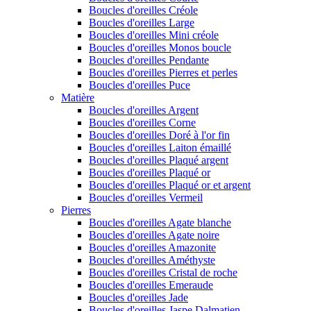
Boucles d'oreilles Créole
Boucles d'oreilles Large
Boucles d'oreilles Mini créole
Boucles d'oreilles Monos boucle
Boucles d'oreilles Pendante
Boucles d'oreilles Pierres et perles
Boucles d'oreilles Puce
Matière
Boucles d'oreilles Argent
Boucles d'oreilles Corne
Boucles d'oreilles Doré à l'or fin
Boucles d'oreilles Laiton émaillé
Boucles d'oreilles Plaqué argent
Boucles d'oreilles Plaqué or
Boucles d'oreilles Plaqué or et argent
Boucles d'oreilles Vermeil
Pierres
Boucles d'oreilles Agate blanche
Boucles d'oreilles Agate noire
Boucles d'oreilles Amazonite
Boucles d'oreilles Améthyste
Boucles d'oreilles Cristal de roche
Boucles d'oreilles Emeraude
Boucles d'oreilles Jade
Boucles d'oreilles Jaspe Dalmatien