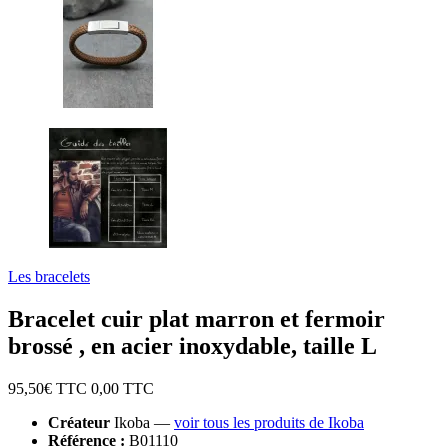
Les bracelets
Bracelet cuir plat marron et fermoir
brossé , en acier inoxydable, taille L
95,50
€ TTC
0,00
TTC
Créateur
Ikoba —
voir tous les produits de Ikoba
Référence :
B01110