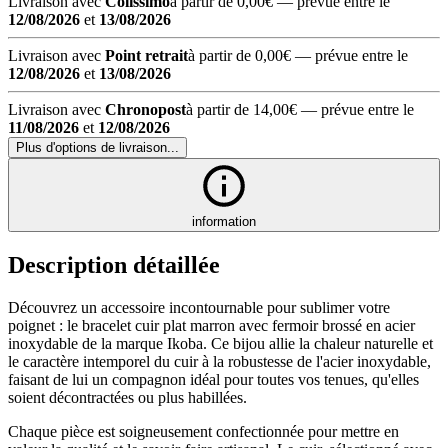
Livraison avec
Colissimo
à partir de 0,00€
— prévue entre le
12/08/2026
et
13/08/2026
Livraison avec
Point retrait
à partir de 0,00€
— prévue entre le
12/08/2026
et
13/08/2026
Livraison avec
Chronopost
à partir de 14,00€
— prévue entre le
11/08/2026
et
12/08/2026
Plus d'options de livraison...
information
Description détaillée
Découvrez un accessoire incontournable pour sublimer votre
poignet : le bracelet cuir plat marron avec fermoir brossé en acier
inoxydable de la marque Ikoba. Ce bijou allie la chaleur naturelle et
le caractère intemporel du cuir à la robustesse de l'acier inoxydable,
faisant de lui un compagnon idéal pour toutes vos tenues, qu'elles
soient décontractées ou plus habillées.
Chaque pièce est soigneusement confectionnée pour mettre en