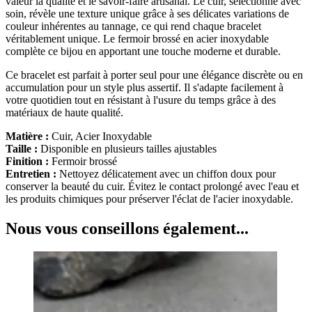
valeur la qualité et le savoir-faire artisanal. Le cuir, sélectionné avec
soin, révèle une texture unique grâce à ses délicates variations de
couleur inhérentes au tannage, ce qui rend chaque bracelet
véritablement unique. Le fermoir brossé en acier inoxydable
complète ce bijou en apportant une touche moderne et durable.
Ce bracelet est parfait à porter seul pour une élégance discrète ou en
accumulation pour un style plus assertif. Il s'adapte facilement à
votre quotidien tout en résistant à l'usure du temps grâce à des
matériaux de haute qualité.
Matière :
Cuir, Acier Inoxydable
Taille :
Disponible en plusieurs tailles ajustables
Finition :
Fermoir brossé
Entretien :
Nettoyez délicatement avec un chiffon doux pour
conserver la beauté du cuir. Évitez le contact prolongé avec l'eau et
les produits chimiques pour préserver l'éclat de l'acier inoxydable.
Nous vous conseillons également...