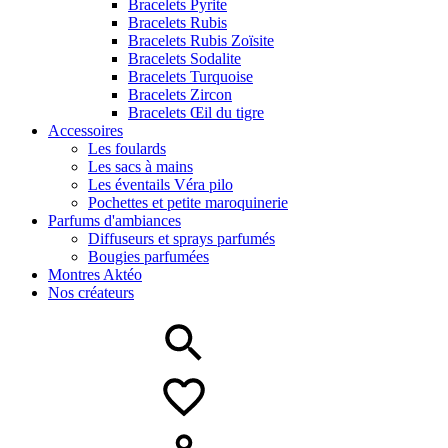
Bracelets Pyrite
Bracelets Rubis
Bracelets Rubis Zoïsite
Bracelets Sodalite
Bracelets Turquoise
Bracelets Zircon
Bracelets Œil du tigre
Accessoires
Les foulards
Les sacs à mains
Les éventails Véra pilo
Pochettes et petite maroquinerie
Parfums d'ambiances
Diffuseurs et sprays parfumés
Bougies parfumées
Montres Aktéo
Nos créateurs