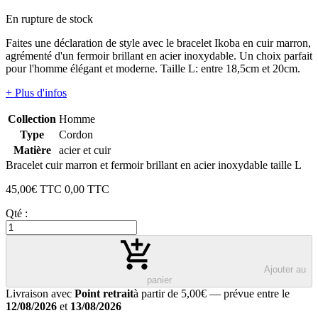
En rupture de stock
Faites une déclaration de style avec le bracelet Ikoba en cuir marron,
agrémenté d'un fermoir brillant en acier inoxydable. Un choix parfait
pour l'homme élégant et moderne. Taille L: entre 18,5cm et 20cm.
+ Plus d'infos
Collection
Homme
Type
Cordon
Matière
acier et cuir
Bracelet cuir marron et fermoir brillant en acier inoxydable taille L
45,00
€ TTC
0,00
TTC
Qté :
Ajouter au
panier
Livraison avec
Point retrait
à partir de 5,00€
— prévue entre le
12/08/2026
et
13/08/2026