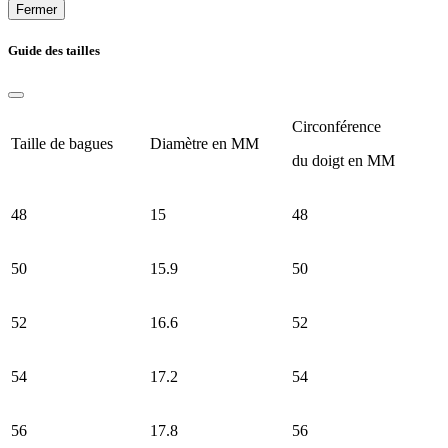
Fermer
Guide des tailles
Circonférence
Taille de bagues
Diamètre en MM
du doigt en MM
48
15
48
50
15.9
50
52
16.6
52
54
17.2
54
56
17.8
56