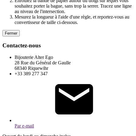
Enroulez la bande de papier autour du doigt sur lequel vous
souhaitez porter la bague, sans trop la serrer. Tracez une ligne
au niveau de l'intersection.
Mesurez la longueur à l'aide d'une règle, et reportez-vous au
convertisseur de taille ci-dessous.
Fermer
Contactez-nous
Bijouterie Alter Ego
28 Rue du Général de Gaulle
68340 Riquewihr
+33 389 277 347
Par e-mail