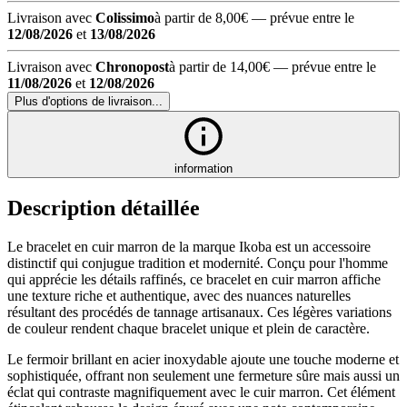
Livraison avec
Colissimo
à partir de 8,00€
— prévue entre le
12/08/2026
et
13/08/2026
Livraison avec
Chronopost
à partir de 14,00€
— prévue entre le
11/08/2026
et
12/08/2026
Plus d'options de livraison...
information
Description détaillée
Le bracelet en cuir marron de la marque Ikoba est un accessoire
distinctif qui conjugue tradition et modernité. Conçu pour l'homme
qui apprécie les détails raffinés, ce bracelet en cuir marron affiche
une texture riche et authentique, avec des nuances naturelles
résultant des procédés de tannage artisanaux. Ces légères variations
de couleur rendent chaque bracelet unique et plein de caractère.
Le fermoir brillant en acier inoxydable ajoute une touche moderne et
sophistiquée, offrant non seulement une fermeture sûre mais aussi un
éclat qui contraste magnifiquement avec le cuir marron. Cet élément