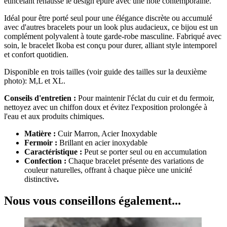
étincelant rehausse le design épuré avec une note contemporaine.
Idéal pour être porté seul pour une élégance discrète ou accumulé
avec d'autres bracelets pour un look plus audacieux, ce bijou est un
complément polyvalent à toute garde-robe masculine. Fabriqué avec
soin, le bracelet Ikoba est conçu pour durer, alliant style intemporel
et confort quotidien.
Disponible en trois tailles (voir guide des tailles sur la deuxième
photo): M,L et XL.
Conseils d'entretien :
Pour maintenir l'éclat du cuir et du fermoir,
nettoyez avec un chiffon doux et évitez l'exposition prolongée à
l'eau et aux produits chimiques.
Matière :
Cuir Marron, Acier Inoxydable
Fermoir :
Brillant en acier inoxydable
Caractéristique :
Peut se porter seul ou en accumulation
Confection :
Chaque bracelet présente des variations de
couleur naturelles, offrant à chaque pièce une unicité
distinctive
.
Nous vous conseillons également...