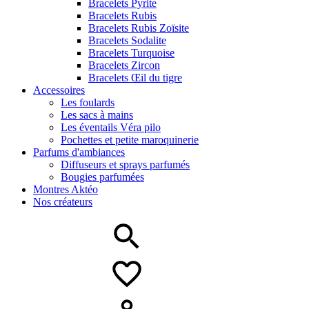
Bracelets Pyrite
Bracelets Rubis
Bracelets Rubis Zoïsite
Bracelets Sodalite
Bracelets Turquoise
Bracelets Zircon
Bracelets Œil du tigre
Accessoires
Les foulards
Les sacs à mains
Les éventails Véra pilo
Pochettes et petite maroquinerie
Parfums d'ambiances
Diffuseurs et sprays parfumés
Bougies parfumées
Montres Aktéo
Nos créateurs