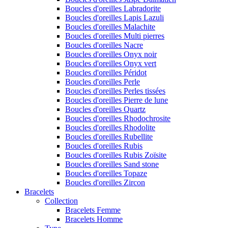
Boucles d'oreilles Labradorite
Boucles d'oreilles Lapis Lazuli
Boucles d'oreilles Malachite
Boucles d'oreilles Multi pierres
Boucles d'oreilles Nacre
Boucles d'oreilles Onyx noir
Boucles d'oreilles Onyx vert
Boucles d'oreilles Péridot
Boucles d'oreilles Perle
Boucles d'oreilles Perles tissées
Boucles d'oreilles Pierre de lune
Boucles d'oreilles Quartz
Boucles d'oreilles Rhodochrosite
Boucles d'oreilles Rhodolite
Boucles d'oreilles Rubellite
Boucles d'oreilles Rubis
Boucles d'oreilles Rubis Zoïsite
Boucles d'oreilles Sand stone
Boucles d'oreilles Topaze
Boucles d'oreilles Zircon
Bracelets
Collection
Bracelets Femme
Bracelets Homme