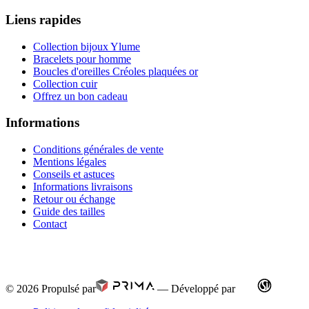
Liens rapides
Collection bijoux Ylume
Bracelets pour homme
Boucles d'oreilles Créoles plaquées or
Collection cuir
Offrez un bon cadeau
Informations
Conditions générales de vente
Mentions légales
Conseils et astuces
Informations livraisons
Retour ou échange
Guide des tailles
Contact
© 2026
Propulsé par
—
Développé par