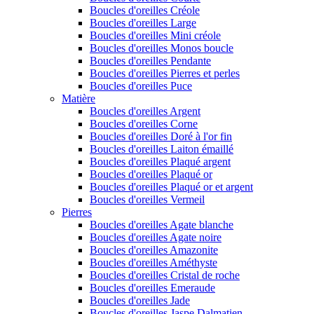
Boucles d'oreilles Créole
Boucles d'oreilles Large
Boucles d'oreilles Mini créole
Boucles d'oreilles Monos boucle
Boucles d'oreilles Pendante
Boucles d'oreilles Pierres et perles
Boucles d'oreilles Puce
Matière
Boucles d'oreilles Argent
Boucles d'oreilles Corne
Boucles d'oreilles Doré à l'or fin
Boucles d'oreilles Laiton émaillé
Boucles d'oreilles Plaqué argent
Boucles d'oreilles Plaqué or
Boucles d'oreilles Plaqué or et argent
Boucles d'oreilles Vermeil
Pierres
Boucles d'oreilles Agate blanche
Boucles d'oreilles Agate noire
Boucles d'oreilles Amazonite
Boucles d'oreilles Améthyste
Boucles d'oreilles Cristal de roche
Boucles d'oreilles Emeraude
Boucles d'oreilles Jade
Boucles d'oreilles Jaspe Dalmatien