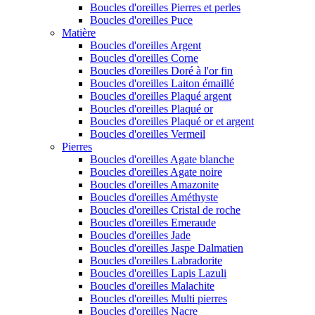
Boucles d'oreilles Pierres et perles
Boucles d'oreilles Puce
Matière
Boucles d'oreilles Argent
Boucles d'oreilles Corne
Boucles d'oreilles Doré à l'or fin
Boucles d'oreilles Laiton émaillé
Boucles d'oreilles Plaqué argent
Boucles d'oreilles Plaqué or
Boucles d'oreilles Plaqué or et argent
Boucles d'oreilles Vermeil
Pierres
Boucles d'oreilles Agate blanche
Boucles d'oreilles Agate noire
Boucles d'oreilles Amazonite
Boucles d'oreilles Améthyste
Boucles d'oreilles Cristal de roche
Boucles d'oreilles Emeraude
Boucles d'oreilles Jade
Boucles d'oreilles Jaspe Dalmatien
Boucles d'oreilles Labradorite
Boucles d'oreilles Lapis Lazuli
Boucles d'oreilles Malachite
Boucles d'oreilles Multi pierres
Boucles d'oreilles Nacre