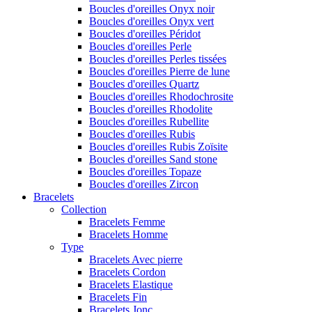
Boucles d'oreilles Onyx noir
Boucles d'oreilles Onyx vert
Boucles d'oreilles Péridot
Boucles d'oreilles Perle
Boucles d'oreilles Perles tissées
Boucles d'oreilles Pierre de lune
Boucles d'oreilles Quartz
Boucles d'oreilles Rhodochrosite
Boucles d'oreilles Rhodolite
Boucles d'oreilles Rubellite
Boucles d'oreilles Rubis
Boucles d'oreilles Rubis Zoïsite
Boucles d'oreilles Sand stone
Boucles d'oreilles Topaze
Boucles d'oreilles Zircon
Bracelets
Collection
Bracelets Femme
Bracelets Homme
Type
Bracelets Avec pierre
Bracelets Cordon
Bracelets Elastique
Bracelets Fin
Bracelets Jonc