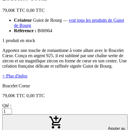
79,00
€ TTC
0,00
TTC
Créateur
Guiot de Bourg —
voir tous les produits de Guiot
de Bourg
Référence :
B06964
1 produit en stock
Apportez une touche de romantisme à votre allure avec le Bracelet
Cœur. Conçu en argent 925, il est sublimé par une chaîne sertie de
zircon et un magnifique zircon en forme de cœur en son centre. Une
création française délicate et raffinée signée Guiot de Bourg.
+ Plus d'infos
Bracelet Coeur
79,00
€ TTC
0,00
TTC
Qté :
Ajouter au