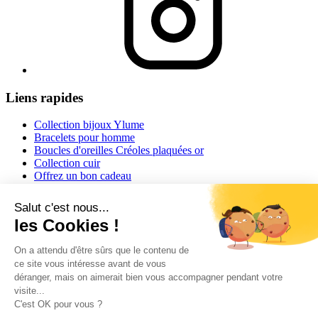
Liens rapides
Collection bijoux Ylume
Bracelets pour homme
Boucles d'oreilles Créoles plaquées or
Collection cuir
Offrez un bon cadeau
Informations
Conditions générales de vente
Mentions légales
Conseils et astuces
Informations livraisons
Retour ou échange
Guide des tailles
Contact