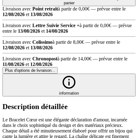
panier
Livraison avec
Point retrait
à partir de 0,00€
— prévue entre le
12/08/2026
et
13/08/2026
Livraison avec
Lettre Suivie Service +
à partir de 0,00€
— prévue
entre le
13/08/2026
et
14/08/2026
Livraison avec
Colissimo
à partir de 8,00€
— prévue entre le
12/08/2026
et
13/08/2026
Livraison avec
Chronopost
à partir de 14,00€
— prévue entre le
11/08/2026
et
12/08/2026
Plus d'options de livraison...
information
Description détaillée
Le Bracelet Cœur est une élégante déclaration d'amour, incarnée
dans le choix sophistiqué du design et des matériaux précieux.
Chaque détail a été minutieusement élaboré pour offrir un bijou qui
capte la lumière et attire le regard. La chaîne délicate est finement