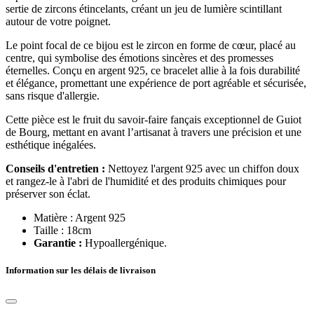
sertie de zircons étincelants, créant un jeu de lumière scintillant
autour de votre poignet.
Le point focal de ce bijou est le zircon en forme de cœur, placé au
centre, qui symbolise des émotions sincères et des promesses
éternelles. Conçu en argent 925, ce bracelet allie à la fois durabilité
et élégance, promettant une expérience de port agréable et sécurisée,
sans risque d'allergie.
Cette pièce est le fruit du savoir-faire fançais exceptionnel de Guiot
de Bourg, mettant en avant l’artisanat à travers une précision et une
esthétique inégalées.
Conseils d'entretien :
Nettoyez l'argent 925 avec un chiffon doux
et rangez-le à l'abri de l'humidité et des produits chimiques pour
préserver son éclat.
Matière :
Argent 925
Taille :
18cm
Garantie :
Hypoallergénique.
Information sur les délais de livraison