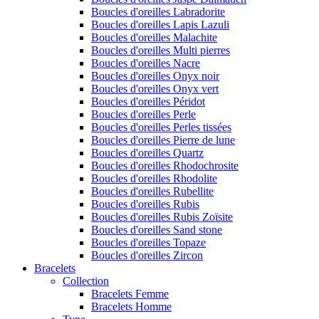
Boucles d'oreilles Labradorite
Boucles d'oreilles Lapis Lazuli
Boucles d'oreilles Malachite
Boucles d'oreilles Multi pierres
Boucles d'oreilles Nacre
Boucles d'oreilles Onyx noir
Boucles d'oreilles Onyx vert
Boucles d'oreilles Péridot
Boucles d'oreilles Perle
Boucles d'oreilles Perles tissées
Boucles d'oreilles Pierre de lune
Boucles d'oreilles Quartz
Boucles d'oreilles Rhodochrosite
Boucles d'oreilles Rhodolite
Boucles d'oreilles Rubellite
Boucles d'oreilles Rubis
Boucles d'oreilles Rubis Zoïsite
Boucles d'oreilles Sand stone
Boucles d'oreilles Topaze
Boucles d'oreilles Zircon
Bracelets
Collection
Bracelets Femme
Bracelets Homme