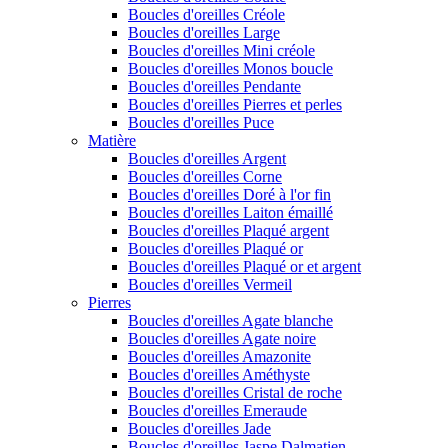
Boucles d'oreilles Créole
Boucles d'oreilles Large
Boucles d'oreilles Mini créole
Boucles d'oreilles Monos boucle
Boucles d'oreilles Pendante
Boucles d'oreilles Pierres et perles
Boucles d'oreilles Puce
Matière
Boucles d'oreilles Argent
Boucles d'oreilles Corne
Boucles d'oreilles Doré à l'or fin
Boucles d'oreilles Laiton émaillé
Boucles d'oreilles Plaqué argent
Boucles d'oreilles Plaqué or
Boucles d'oreilles Plaqué or et argent
Boucles d'oreilles Vermeil
Pierres
Boucles d'oreilles Agate blanche
Boucles d'oreilles Agate noire
Boucles d'oreilles Amazonite
Boucles d'oreilles Améthyste
Boucles d'oreilles Cristal de roche
Boucles d'oreilles Emeraude
Boucles d'oreilles Jade
Boucles d'oreilles Jaspe Dalmatien