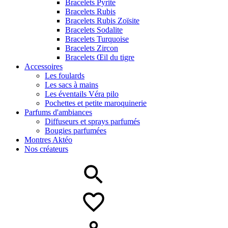
Bracelets Pyrite
Bracelets Rubis
Bracelets Rubis Zoïsite
Bracelets Sodalite
Bracelets Turquoise
Bracelets Zircon
Bracelets Œil du tigre
Accessoires
Les foulards
Les sacs à mains
Les éventails Véra pilo
Pochettes et petite maroquinerie
Parfums d'ambiances
Diffuseurs et sprays parfumés
Bougies parfumées
Montres Aktéo
Nos créateurs