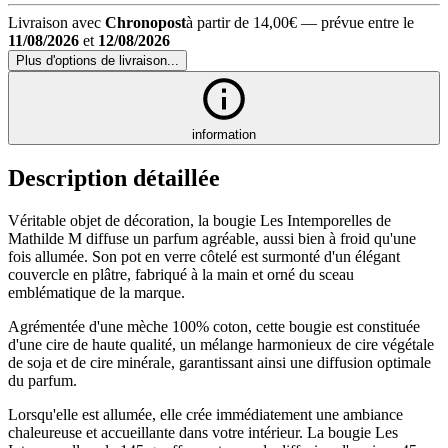
Livraison avec
Chronopost
à partir de 14,00€
— prévue entre le
11/08/2026
et
12/08/2026
Plus d'options de livraison...
information
Description détaillée
Véritable objet de décoration, la bougie Les Intemporelles de
Mathilde M diffuse un parfum agréable, aussi bien à froid qu'une
fois allumée. Son pot en verre côtelé est surmonté d'un élégant
couvercle en plâtre, fabriqué à la main et orné du sceau
emblématique de la marque.
Agrémentée d'une mèche 100% coton, cette bougie est constituée
d'une cire de haute qualité, un mélange harmonieux de cire végétale
de soja et de cire minérale, garantissant ainsi une diffusion optimale
du parfum.
Lorsqu'elle est allumée, elle crée immédiatement une ambiance
chaleureuse et accueillante dans votre intérieur. La bougie Les