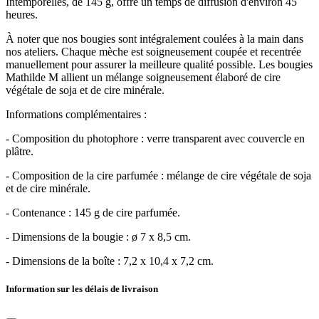
Intemporelles, de 145 g, offre un temps de diffusion d'environ 45
heures.
À noter que nos bougies sont intégralement coulées à la main dans
nos ateliers. Chaque mèche est soigneusement coupée et recentrée
manuellement pour assurer la meilleure qualité possible. Les bougies
Mathilde M allient un mélange soigneusement élaboré de cire
végétale de soja et de cire minérale.
Informations complémentaires :
- Composition du photophore : verre transparent avec couvercle en
plâtre.
- Composition de la cire parfumée : mélange de cire végétale de soja
et de cire minérale.
- Contenance : 145 g de cire parfumée.
- Dimensions de la bougie : ø 7 x 8,5 cm.
- Dimensions de la boîte : 7,2 x 10,4 x 7,2 cm.
Information sur les délais de livraison