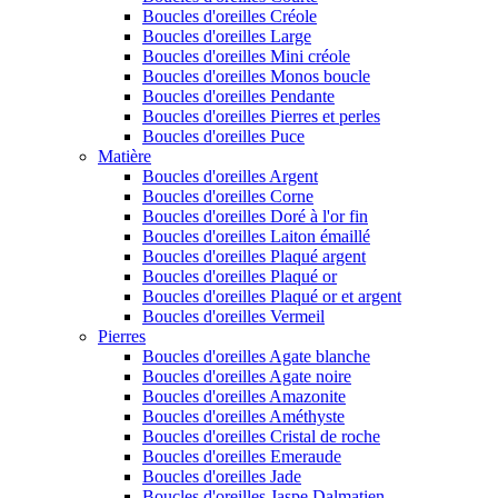
Boucles d'oreilles Créole
Boucles d'oreilles Large
Boucles d'oreilles Mini créole
Boucles d'oreilles Monos boucle
Boucles d'oreilles Pendante
Boucles d'oreilles Pierres et perles
Boucles d'oreilles Puce
Matière
Boucles d'oreilles Argent
Boucles d'oreilles Corne
Boucles d'oreilles Doré à l'or fin
Boucles d'oreilles Laiton émaillé
Boucles d'oreilles Plaqué argent
Boucles d'oreilles Plaqué or
Boucles d'oreilles Plaqué or et argent
Boucles d'oreilles Vermeil
Pierres
Boucles d'oreilles Agate blanche
Boucles d'oreilles Agate noire
Boucles d'oreilles Amazonite
Boucles d'oreilles Améthyste
Boucles d'oreilles Cristal de roche
Boucles d'oreilles Emeraude
Boucles d'oreilles Jade
Boucles d'oreilles Jaspe Dalmatien