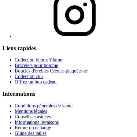
Liens rapides
Collection bijoux Ylume
Bracelets pour homme
Boucles d'oreilles Créoles plaquées or
Collection cuir
Offrez un bon cadeau
Informations
Conditions générales de vente
Mentions légales
Conseils et astuces
Informations livraisons
Retour ou échange
Guide des tailles