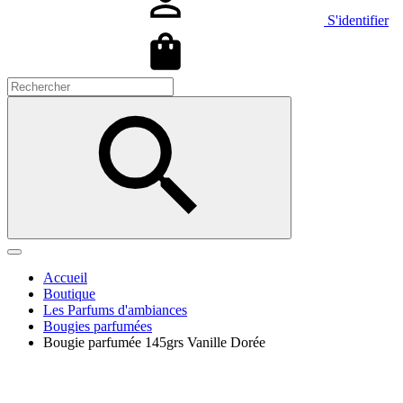
S'identifier
Accueil
Boutique
Les Parfums d'ambiances
Bougies parfumées
Bougie parfumée 145grs Vanille Dorée