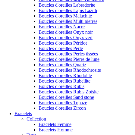
Boucles d'oreilles Labradorite
Boucles d'oreilles Lapis Lazuli
Boucles d'oreilles Malachite
Boucles d'oreilles Multi pierres
Boucles d'oreilles Nacre
Boucles d'oreilles Onyx noir
Boucles d'oreilles Onyx vert
Boucles d'oreilles Péridot
Boucles d'oreilles Perle
Boucles d'oreilles Perles tissées
Boucles d'oreilles Pierre de lune
Boucles d'oreilles Quartz
Boucles d'oreilles Rhodochrosite
Boucles d'oreilles Rhodolite
Boucles d'oreilles Rubellite
Boucles d'oreilles Rubis
Boucles d'oreilles Rubis Zoïsite
Boucles d'oreilles Sand stone
Boucles d'oreilles Topaze
Boucles d'oreilles Zircon
Bracelets
Collection
Bracelets Femme
Bracelets Homme