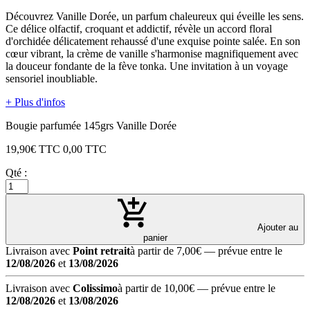
Découvrez Vanille Dorée, un parfum chaleureux qui éveille les sens.
Ce délice olfactif, croquant et addictif, révèle un accord floral
d'orchidée délicatement rehaussé d'une exquise pointe salée. En son
cœur vibrant, la crème de vanille s'harmonise magnifiquement avec
la douceur fondante de la fève tonka. Une invitation à un voyage
sensoriel inoubliable.
+ Plus d'infos
Bougie parfumée 145grs Vanille Dorée
19,90
€ TTC
0,00
TTC
Qté :
Ajouter au
panier
Livraison avec
Point retrait
à partir de 7,00€
— prévue entre le
12/08/2026
et
13/08/2026
Livraison avec
Colissimo
à partir de 10,00€
— prévue entre le
12/08/2026
et
13/08/2026