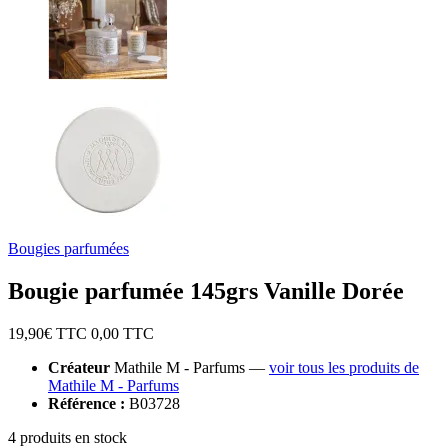
Bougies parfumées
Bougie parfumée 145grs Vanille Dorée
19,90
€ TTC
0,00
TTC
Créateur
Mathile M - Parfums —
voir tous les produits de
Mathile M - Parfums
Référence :
B03728
4 produits en stock