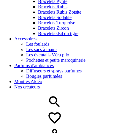
Bracelets Pyrite
Bracelets Rubis
Bracelets Rubis Zoïsite
Bracelets Sodalite
Bracelets Turquoise
Bracelets Zircon
Bracelets Œil du tigre
Accessoires
Les foulards
Les sacs à mains
Les éventails Véra pilo
Pochettes et petite maroquinerie
Parfums d'ambiances
Diffuseurs et sprays parfumés
Bougies parfumées
Montres Aktéo
Nos créateurs