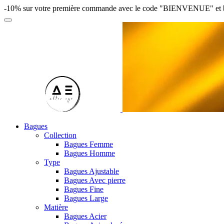
-10% sur votre première commande avec le code "BIENVENUE" et bénéfi
Bagues
Collection
Bagues Femme
Bagues Homme
Type
Bagues Ajustable
Bagues Avec pierre
Bagues Fine
Bagues Large
Matière
Bagues Acier