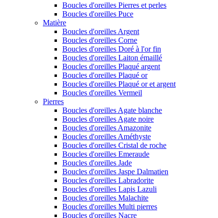
Boucles d'oreilles Pierres et perles
Boucles d'oreilles Puce
Matière
Boucles d'oreilles Argent
Boucles d'oreilles Corne
Boucles d'oreilles Doré à l'or fin
Boucles d'oreilles Laiton émaillé
Boucles d'oreilles Plaqué argent
Boucles d'oreilles Plaqué or
Boucles d'oreilles Plaqué or et argent
Boucles d'oreilles Vermeil
Pierres
Boucles d'oreilles Agate blanche
Boucles d'oreilles Agate noire
Boucles d'oreilles Amazonite
Boucles d'oreilles Améthyste
Boucles d'oreilles Cristal de roche
Boucles d'oreilles Emeraude
Boucles d'oreilles Jade
Boucles d'oreilles Jaspe Dalmatien
Boucles d'oreilles Labradorite
Boucles d'oreilles Lapis Lazuli
Boucles d'oreilles Malachite
Boucles d'oreilles Multi pierres
Boucles d'oreilles Nacre