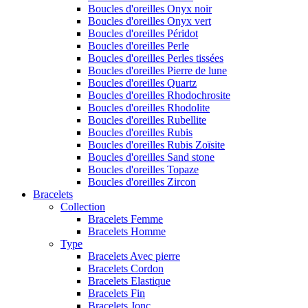
Boucles d'oreilles Onyx noir
Boucles d'oreilles Onyx vert
Boucles d'oreilles Péridot
Boucles d'oreilles Perle
Boucles d'oreilles Perles tissées
Boucles d'oreilles Pierre de lune
Boucles d'oreilles Quartz
Boucles d'oreilles Rhodochrosite
Boucles d'oreilles Rhodolite
Boucles d'oreilles Rubellite
Boucles d'oreilles Rubis
Boucles d'oreilles Rubis Zoïsite
Boucles d'oreilles Sand stone
Boucles d'oreilles Topaze
Boucles d'oreilles Zircon
Bracelets
Collection
Bracelets Femme
Bracelets Homme
Type
Bracelets Avec pierre
Bracelets Cordon
Bracelets Elastique
Bracelets Fin
Bracelets Jonc