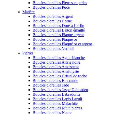
Boucles d'oreilles Pierres et perles
Boucles d'oreilles Puce
Matière
Boucles d'oreilles Argent
Boucles d'oreilles Corne
Boucles d'oreilles Doré à l'or fin
Boucles d'oreilles Laiton émaillé
Boucles d'oreilles Plaqué argent
Boucles d'oreilles Plaqué or
Boucles d'oreilles Plaqué or et argent
Boucles d'oreilles Vermeil
Pierres
Boucles d'oreilles Agate blanche
Boucles d'oreilles Agate noire
Boucles d'oreilles Amazonite
Boucles d'oreilles Améthyste
Boucles d'oreilles Cristal de roche
Boucles d'oreilles Emeraude
Boucles d'oreilles Jade
Boucles d'oreilles Jaspe Dalmatien
Boucles d'oreilles Labradorite
Boucles d'oreilles Lapis Lazuli
Boucles d'oreilles Malachite
Boucles d'oreilles Multi pierres
Boucles d'oreilles Nacre