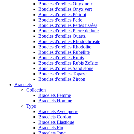
Boucles d'oreilles Onyx noir
Boucles d'oreilles Onyx vert
Boucles d'oreilles Péridot
Boucles d'oreilles Perle
Boucles d'oreilles Perles tissées
Boucles d'oreilles Pierre de lune
Boucles d'oreilles Quartz
Boucles d'oreilles Rhodochrosite
Boucles d'oreilles Rhodolite
Boucles d'oreilles Rubellite
Boucles d'oreilles Rubis
Boucles d'oreilles Rubis Zoïsite
Boucles d'oreilles Sand stone
Boucles d'oreilles Topaze
Boucles d'oreilles Zircon
Bracelets
Collection
Bracelets Femme
Bracelets Homme
Type
Bracelets Avec pierre
Bracelets Cordon
Bracelets Elastique
Bracelets Fin
Bracelets Jonc