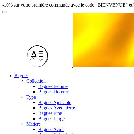
-10% sur votre première commande avec le code "BIENVENUE" et bénéfi
Bagues
Collection
Bagues Femme
Bagues Homme
Type
Bagues Ajustable
Bagues Avec pierre
Bagues Fine
Bagues Large
Matière
Bagues Acier