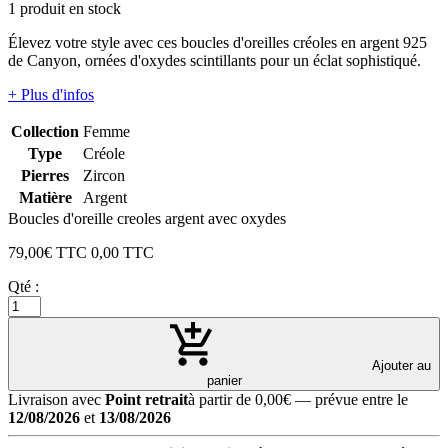
1 produit en stock
Élevez votre style avec ces boucles d'oreilles créoles en argent 925
de Canyon, ornées d'oxydes scintillants pour un éclat sophistiqué.
+ Plus d'infos
Collection
Femme
Type
Créole
Pierres
Zircon
Matière
Argent
Boucles d'oreille creoles argent avec oxydes
79,00
€ TTC
0,00
TTC
Qté :
Ajouter au
panier
Livraison avec
Point retrait
à partir de 0,00€
— prévue entre le
12/08/2026
et
13/08/2026