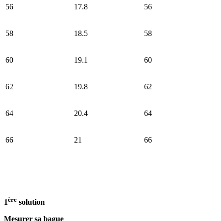
56
17.8
56
58
18.5
58
60
19.1
60
62
19.8
62
64
20.4
64
66
21
66
ère
1
solution
Mesurer sa bague