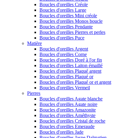
Boucles d'oreilles Créole
Boucles d'oreilles Large
Boucles d'oreilles Mini créole
Boucles d'oreilles Monos boucle
Boucles d'oreilles Pendante
Boucles d'oreilles Pierres et perles
Boucles d'oreilles Puce
Matière
Boucles d'oreilles Argent
Boucles d'oreilles Corne
Boucles d'oreilles Doré à l'or fin
Boucles d'oreilles Laiton émaillé
Boucles d'oreilles Plaqué argent
Boucles d'oreilles Plaqué or
Boucles d'oreilles Plaqué or et argent
Boucles d'oreilles Vermeil
Pierres
Boucles d'oreilles Agate blanche
Boucles d'oreilles Agate noire
Boucles d'oreilles Amazonite
Boucles d'oreilles Améthyste
Boucles d'oreilles Cristal de roche
Boucles d'oreilles Emeraude
Boucles d'oreilles Jade
Boucles d'oreilles Jaspe Dalmatien