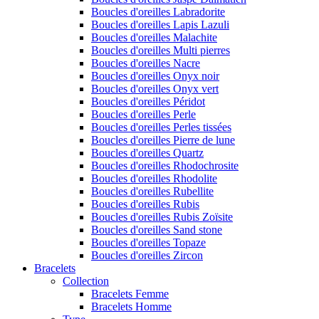
Boucles d'oreilles Labradorite
Boucles d'oreilles Lapis Lazuli
Boucles d'oreilles Malachite
Boucles d'oreilles Multi pierres
Boucles d'oreilles Nacre
Boucles d'oreilles Onyx noir
Boucles d'oreilles Onyx vert
Boucles d'oreilles Péridot
Boucles d'oreilles Perle
Boucles d'oreilles Perles tissées
Boucles d'oreilles Pierre de lune
Boucles d'oreilles Quartz
Boucles d'oreilles Rhodochrosite
Boucles d'oreilles Rhodolite
Boucles d'oreilles Rubellite
Boucles d'oreilles Rubis
Boucles d'oreilles Rubis Zoïsite
Boucles d'oreilles Sand stone
Boucles d'oreilles Topaze
Boucles d'oreilles Zircon
Bracelets
Collection
Bracelets Femme
Bracelets Homme