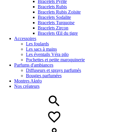
Bracelets Pyrite
Bracelets Rubis
Bracelets Rubis Zoïsite
Bracelets Sodalite
Bracelets Turquoise
Bracelets Zircon
Bracelets Œil du tigre
Accessoires
Les foulards
Les sacs à mains
Les éventails Véra pilo
Pochettes et petite maroquinerie
Parfums d'ambiances
Diffuseurs et sprays parfumés
Bougies parfumées
Montres Aktéo
Nos créateurs