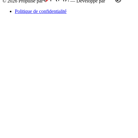
© 2026
Propulsé par
—
Développé par
Politique de confidentialité