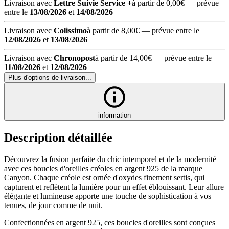
Livraison avec
Lettre Suivie Service +
à partir de 0,00€
— prévue
entre le
13/08/2026
et
14/08/2026
Livraison avec
Colissimo
à partir de 8,00€
— prévue entre le
12/08/2026
et
13/08/2026
Livraison avec
Chronopost
à partir de 14,00€
— prévue entre le
11/08/2026
et
12/08/2026
Plus d'options de livraison...
information
Description détaillée
Découvrez la fusion parfaite du chic intemporel et de la modernité
avec ces boucles d'oreilles créoles en argent 925 de la marque
Canyon. Chaque créole est ornée d'oxydes finement sertis, qui
capturent et reflètent la lumière pour un effet éblouissant. Leur allure
élégante et lumineuse apporte une touche de sophistication à vos
tenues, de jour comme de nuit.
Confectionnées en argent 925, ces boucles d'oreilles sont conçues