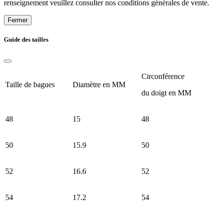
renseignement veuillez consulter nos conditions générales de vente.
Fermer
Guide des tailles
Circonférence
Taille de bagues
Diamètre en MM
du doigt en MM
48
15
48
50
15.9
50
52
16.6
52
54
17.2
54