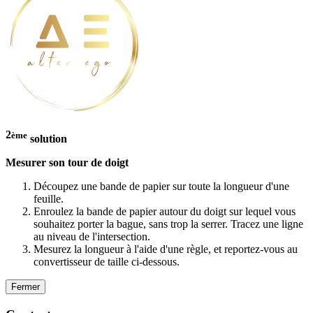
2
ème
solution
Mesurer son tour de doigt
Découpez une bande de papier sur toute la longueur d'une
feuille.
Enroulez la bande de papier autour du doigt sur lequel vous
souhaitez porter la bague, sans trop la serrer. Tracez une ligne
au niveau de l'intersection.
Mesurez la longueur à l'aide d'une règle, et reportez-vous au
convertisseur de taille ci-dessous.
Fermer