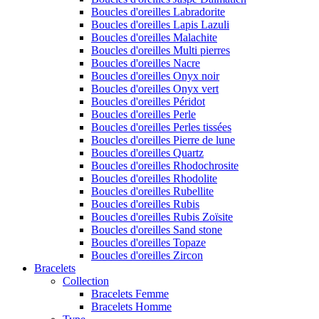
Boucles d'oreilles Labradorite
Boucles d'oreilles Lapis Lazuli
Boucles d'oreilles Malachite
Boucles d'oreilles Multi pierres
Boucles d'oreilles Nacre
Boucles d'oreilles Onyx noir
Boucles d'oreilles Onyx vert
Boucles d'oreilles Péridot
Boucles d'oreilles Perle
Boucles d'oreilles Perles tissées
Boucles d'oreilles Pierre de lune
Boucles d'oreilles Quartz
Boucles d'oreilles Rhodochrosite
Boucles d'oreilles Rhodolite
Boucles d'oreilles Rubellite
Boucles d'oreilles Rubis
Boucles d'oreilles Rubis Zoïsite
Boucles d'oreilles Sand stone
Boucles d'oreilles Topaze
Boucles d'oreilles Zircon
Bracelets
Collection
Bracelets Femme
Bracelets Homme