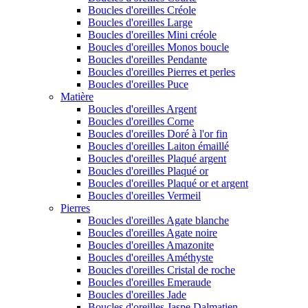
Boucles d'oreilles Créole
Boucles d'oreilles Large
Boucles d'oreilles Mini créole
Boucles d'oreilles Monos boucle
Boucles d'oreilles Pendante
Boucles d'oreilles Pierres et perles
Boucles d'oreilles Puce
Matière
Boucles d'oreilles Argent
Boucles d'oreilles Corne
Boucles d'oreilles Doré à l'or fin
Boucles d'oreilles Laiton émaillé
Boucles d'oreilles Plaqué argent
Boucles d'oreilles Plaqué or
Boucles d'oreilles Plaqué or et argent
Boucles d'oreilles Vermeil
Pierres
Boucles d'oreilles Agate blanche
Boucles d'oreilles Agate noire
Boucles d'oreilles Amazonite
Boucles d'oreilles Améthyste
Boucles d'oreilles Cristal de roche
Boucles d'oreilles Emeraude
Boucles d'oreilles Jade
Boucles d'oreilles Jaspe Dalmatien