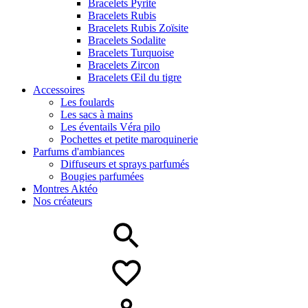
Bracelets Pyrite
Bracelets Rubis
Bracelets Rubis Zoïsite
Bracelets Sodalite
Bracelets Turquoise
Bracelets Zircon
Bracelets Œil du tigre
Accessoires
Les foulards
Les sacs à mains
Les éventails Véra pilo
Pochettes et petite maroquinerie
Parfums d'ambiances
Diffuseurs et sprays parfumés
Bougies parfumées
Montres Aktéo
Nos créateurs