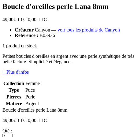
Boucle d'oreilles perle Lana 8mm
49,00
€ TTC
0,00
TTC
Créateur
Canyon —
voir tous les produits de Canyon
Référence :
B03936
1 produit en stock
Petites boucles d'oreilles en argent avec une perle synthétique de très
belle facture. Simplicité et élégance.
+ Plus d'infos
Collection
Femme
Type
Puce
Pierres
Perle
Matière
Argent
Boucle d'oreilles perle Lana 8mm
49,00
€ TTC
0,00
TTC
Qté :