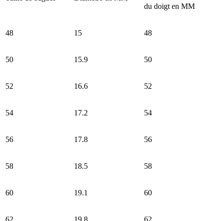
du doigt en MM
48
15
48
50
15.9
50
52
16.6
52
54
17.2
54
56
17.8
56
58
18.5
58
60
19.1
60
62
19.8
62