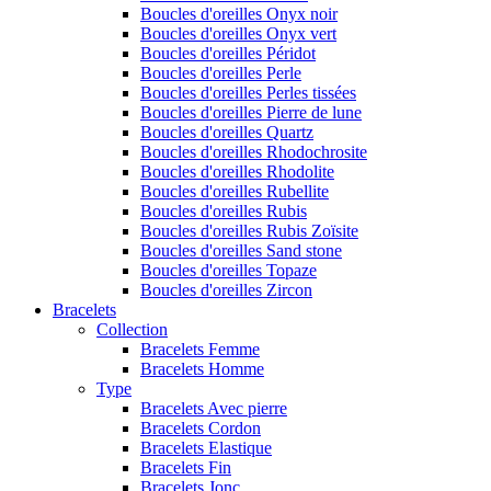
Boucles d'oreilles Onyx noir
Boucles d'oreilles Onyx vert
Boucles d'oreilles Péridot
Boucles d'oreilles Perle
Boucles d'oreilles Perles tissées
Boucles d'oreilles Pierre de lune
Boucles d'oreilles Quartz
Boucles d'oreilles Rhodochrosite
Boucles d'oreilles Rhodolite
Boucles d'oreilles Rubellite
Boucles d'oreilles Rubis
Boucles d'oreilles Rubis Zoïsite
Boucles d'oreilles Sand stone
Boucles d'oreilles Topaze
Boucles d'oreilles Zircon
Bracelets
Collection
Bracelets Femme
Bracelets Homme
Type
Bracelets Avec pierre
Bracelets Cordon
Bracelets Elastique
Bracelets Fin
Bracelets Jonc