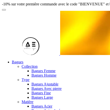
-10% sur votre première commande avec le code "BIENVENUE" et bénéfi
Bagues
Collection
Bagues Femme
Bagues Homme
Type
Bagues Ajustable
Bagues Avec pierre
Bagues Fine
Bagues Large
Matière
Bagues Acier