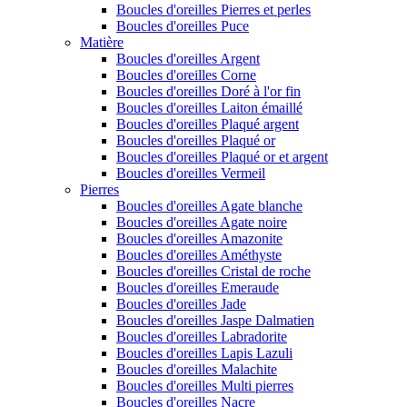
Boucles d'oreilles Pierres et perles
Boucles d'oreilles Puce
Matière
Boucles d'oreilles Argent
Boucles d'oreilles Corne
Boucles d'oreilles Doré à l'or fin
Boucles d'oreilles Laiton émaillé
Boucles d'oreilles Plaqué argent
Boucles d'oreilles Plaqué or
Boucles d'oreilles Plaqué or et argent
Boucles d'oreilles Vermeil
Pierres
Boucles d'oreilles Agate blanche
Boucles d'oreilles Agate noire
Boucles d'oreilles Amazonite
Boucles d'oreilles Améthyste
Boucles d'oreilles Cristal de roche
Boucles d'oreilles Emeraude
Boucles d'oreilles Jade
Boucles d'oreilles Jaspe Dalmatien
Boucles d'oreilles Labradorite
Boucles d'oreilles Lapis Lazuli
Boucles d'oreilles Malachite
Boucles d'oreilles Multi pierres
Boucles d'oreilles Nacre