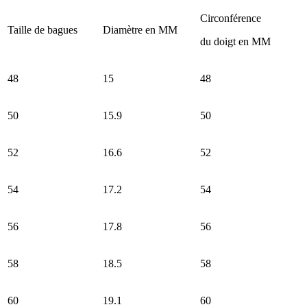
Circonférence
Taille de bagues
Diamètre en MM
du doigt en MM
48
15
48
50
15.9
50
52
16.6
52
54
17.2
54
56
17.8
56
58
18.5
58
60
19.1
60