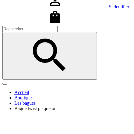
S'identifier
Accueil
Boutique
Les bagues
Bague twist plaqué or