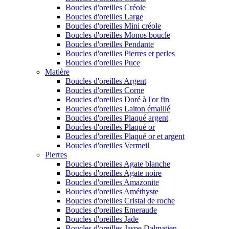
Boucles d'oreilles Créole
Boucles d'oreilles Large
Boucles d'oreilles Mini créole
Boucles d'oreilles Monos boucle
Boucles d'oreilles Pendante
Boucles d'oreilles Pierres et perles
Boucles d'oreilles Puce
Matière
Boucles d'oreilles Argent
Boucles d'oreilles Corne
Boucles d'oreilles Doré à l'or fin
Boucles d'oreilles Laiton émaillé
Boucles d'oreilles Plaqué argent
Boucles d'oreilles Plaqué or
Boucles d'oreilles Plaqué or et argent
Boucles d'oreilles Vermeil
Pierres
Boucles d'oreilles Agate blanche
Boucles d'oreilles Agate noire
Boucles d'oreilles Amazonite
Boucles d'oreilles Améthyste
Boucles d'oreilles Cristal de roche
Boucles d'oreilles Emeraude
Boucles d'oreilles Jade
Boucles d'oreilles Jaspe Dalmatien