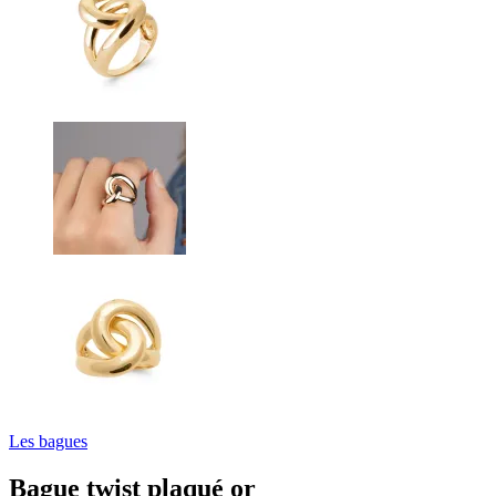
Les bagues
Bague twist plaqué or