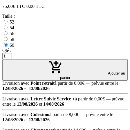
75,00
€ TTC
0,00
TTC
Taille :
52
54
56
58
60
Qté :
Ajouter au
panier
Livraison avec
Point retrait
à partir de 0,00€
— prévue entre le
12/08/2026
et
13/08/2026
Livraison avec
Lettre Suivie Service +
à partir de 0,00€
— prévue
entre le
13/08/2026
et
14/08/2026
Livraison avec
Colissimo
à partir de 8,00€
— prévue entre le
12/08/2026
et
13/08/2026