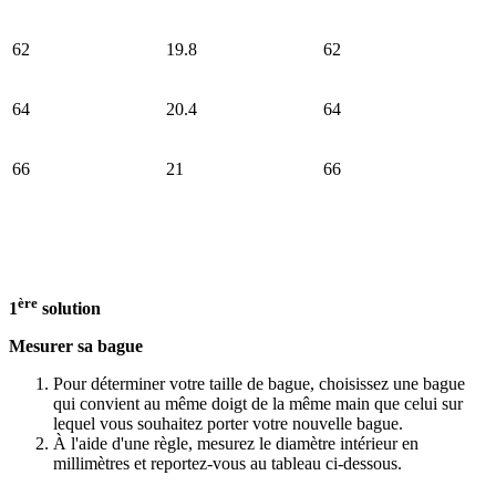
62
19.8
62
64
20.4
64
66
21
66
ère
1
solution
Mesurer sa bague
Pour déterminer votre taille de bague, choisissez une bague
qui convient au même doigt de la même main que celui sur
lequel vous souhaitez porter votre nouvelle bague.
À l'aide d'une règle, mesurez le diamètre intérieur en
millimètres et reportez-vous au tableau ci-dessous.