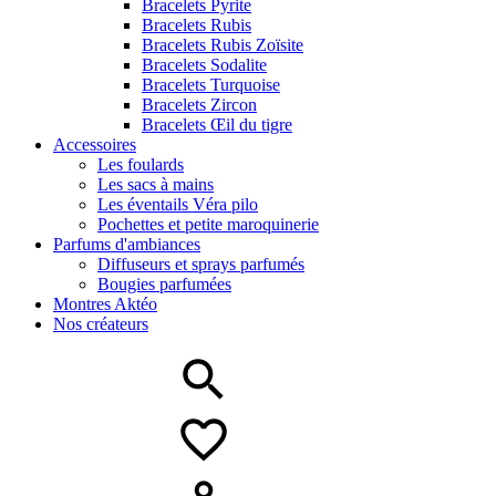
Bracelets Pyrite
Bracelets Rubis
Bracelets Rubis Zoïsite
Bracelets Sodalite
Bracelets Turquoise
Bracelets Zircon
Bracelets Œil du tigre
Accessoires
Les foulards
Les sacs à mains
Les éventails Véra pilo
Pochettes et petite maroquinerie
Parfums d'ambiances
Diffuseurs et sprays parfumés
Bougies parfumées
Montres Aktéo
Nos créateurs