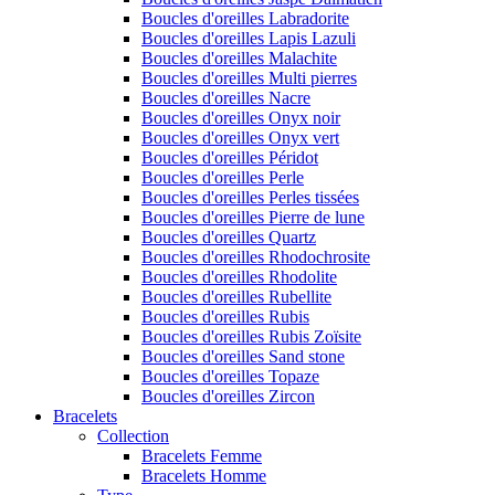
Boucles d'oreilles Labradorite
Boucles d'oreilles Lapis Lazuli
Boucles d'oreilles Malachite
Boucles d'oreilles Multi pierres
Boucles d'oreilles Nacre
Boucles d'oreilles Onyx noir
Boucles d'oreilles Onyx vert
Boucles d'oreilles Péridot
Boucles d'oreilles Perle
Boucles d'oreilles Perles tissées
Boucles d'oreilles Pierre de lune
Boucles d'oreilles Quartz
Boucles d'oreilles Rhodochrosite
Boucles d'oreilles Rhodolite
Boucles d'oreilles Rubellite
Boucles d'oreilles Rubis
Boucles d'oreilles Rubis Zoïsite
Boucles d'oreilles Sand stone
Boucles d'oreilles Topaze
Boucles d'oreilles Zircon
Bracelets
Collection
Bracelets Femme
Bracelets Homme