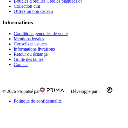
Boucles d'oreilles Créoles plaquées or
Collection cuir
Offrez un bon cadeau
Informations
Conditions générales de vente
Mentions légales
Conseils et astuces
Informations livraisons
Retour ou échange
Guide des tailles
Contact
© 2026
Propulsé par
—
Développé par
Politique de confidentialité