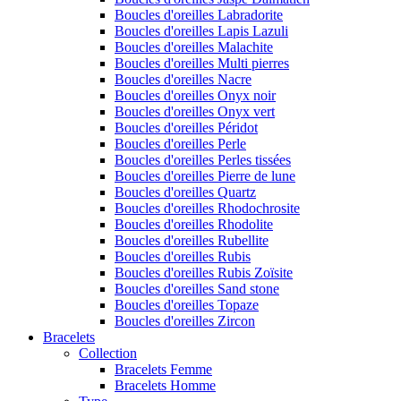
Boucles d'oreilles Labradorite
Boucles d'oreilles Lapis Lazuli
Boucles d'oreilles Malachite
Boucles d'oreilles Multi pierres
Boucles d'oreilles Nacre
Boucles d'oreilles Onyx noir
Boucles d'oreilles Onyx vert
Boucles d'oreilles Péridot
Boucles d'oreilles Perle
Boucles d'oreilles Perles tissées
Boucles d'oreilles Pierre de lune
Boucles d'oreilles Quartz
Boucles d'oreilles Rhodochrosite
Boucles d'oreilles Rhodolite
Boucles d'oreilles Rubellite
Boucles d'oreilles Rubis
Boucles d'oreilles Rubis Zoïsite
Boucles d'oreilles Sand stone
Boucles d'oreilles Topaze
Boucles d'oreilles Zircon
Bracelets
Collection
Bracelets Femme
Bracelets Homme