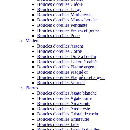
Boucles d'oreilles Créole
Boucles d'oreilles Large
Boucles d'oreilles Mini créole
Boucles d'oreilles Monos boucle
Boucles d'oreilles Pendante
Boucles d'oreilles Pierres et perles
Boucles d'oreilles Puce
Matière
Boucles d'oreilles Argent
Boucles d'oreilles Corne
Boucles d'oreilles Doré à l'or fin
Boucles d'oreilles Laiton émaillé
Boucles d'oreilles Plaqué argent
Boucles d'oreilles Plaqué or
Boucles d'oreilles Plaqué or et argent
Boucles d'oreilles Vermeil
Pierres
Boucles d'oreilles Agate blanche
Boucles d'oreilles Agate noire
Boucles d'oreilles Amazonite
Boucles d'oreilles Améthyste
Boucles d'oreilles Cristal de roche
Boucles d'oreilles Emeraude
Boucles d'oreilles Jade
Boucles d'oreilles Jaspe Dalmatien