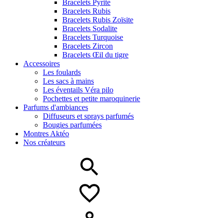
Bracelets Pyrite
Bracelets Rubis
Bracelets Rubis Zoïsite
Bracelets Sodalite
Bracelets Turquoise
Bracelets Zircon
Bracelets Œil du tigre
Accessoires
Les foulards
Les sacs à mains
Les éventails Véra pilo
Pochettes et petite maroquinerie
Parfums d'ambiances
Diffuseurs et sprays parfumés
Bougies parfumées
Montres Aktéo
Nos créateurs