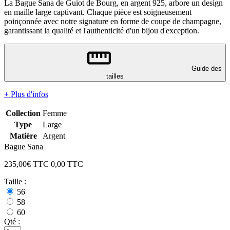
La Bague Sana de Guiot de Bourg, en argent 925, arbore un design
en maille large captivant. Chaque pièce est soigneusement
poinçonnée avec notre signature en forme de coupe de champagne,
garantissant la qualité et l'authenticité d'un bijou d'exception.
Guide des
tailles
+ Plus d'infos
Collection
Femme
Type
Large
Matière
Argent
Bague Sana
235,00
€ TTC
0,00
TTC
Taille :
56
58
60
Qté :