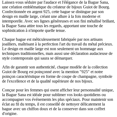
Laissez-vous séduire par l'audace et l'élégance de la Bague Sana,
une création emblématique du créateur de bijoux Guiot de Bourg.
Confectionnée en argent 925, cette bague se distingue par son
design en maille large, créant une allure à la fois moderne et
intemporelle. Avec ses lignes généreuses et son fini métallisé brillant,
la Bague Sana attire tous les regards, apportant une touche de
sophistication à n'importe quelle tenue.
Chaque bague est méticuleusement fabriquée par nos artisans
joailliers, maîtrisant à la perfection l'art du travail du métal précieux.
Le design en maille large est non seulement un hommage aux
techniques traditionnelles, mais aussi une déclaration audacieuse de
style contemporain qui saura se démarquer.
Afin de garantir son authenticité, chaque modèle de la collection
Guiot de Bourg est poinçonné avec la mention "925" et notre
poinçon caractéristique en forme de coupe de champagne, symbole
de l'excellence et de la qualité supérieure de nos bijoux.
Conçue pour les femmes qui osent afficher leur personnalité unique,
la Bague Sana est idéale pour sublimer vos looks quotidiens ou
accompagner vos événements les plus spéciaux. Pour maintenir son
éclat au fil du temps, il est conseillé de nettoyer délicatement la
bague avec un chiffon doux et de la conserver dans son coffret
d'origine.