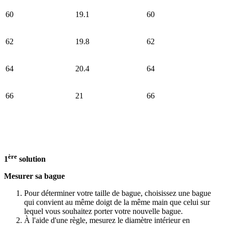
60
19.1
60
62
19.8
62
64
20.4
64
66
21
66
ère
1
solution
Mesurer sa bague
Pour déterminer votre taille de bague, choisissez une bague
qui convient au même doigt de la même main que celui sur
lequel vous souhaitez porter votre nouvelle bague.
À l'aide d'une règle, mesurez le diamètre intérieur en