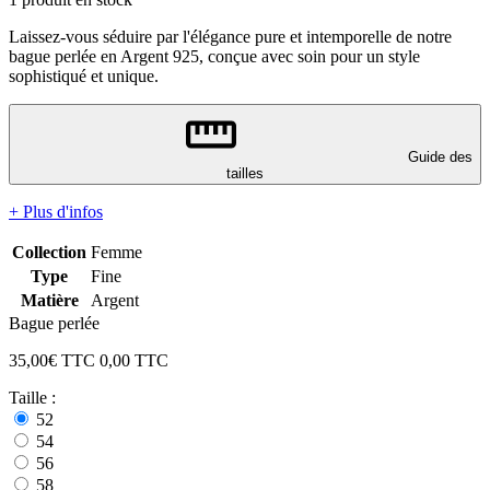
Laissez-vous séduire par l'élégance pure et intemporelle de notre
bague perlée en Argent 925, conçue avec soin pour un style
sophistiqué et unique.
Guide des
tailles
+ Plus d'infos
Collection
Femme
Type
Fine
Matière
Argent
Bague perlée
35,00
€ TTC
0,00
TTC
Taille :
52
54
56
58