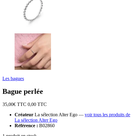
Les bagues
Bague perlée
35,00
€ TTC
0,00
TTC
Créateur
La sélection Alter Ego —
voir tous les produits de
La sélection Alter Ego
Référence :
B02860
1 produit en stock