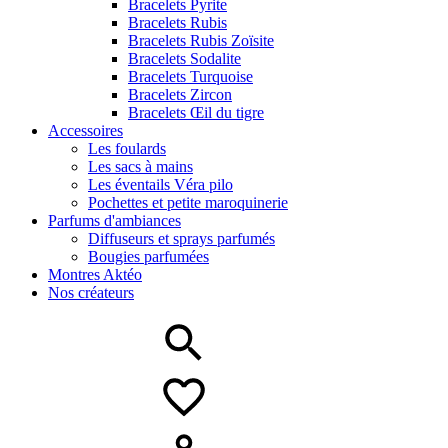
Bracelets Pyrite
Bracelets Rubis
Bracelets Rubis Zoïsite
Bracelets Sodalite
Bracelets Turquoise
Bracelets Zircon
Bracelets Œil du tigre
Accessoires
Les foulards
Les sacs à mains
Les éventails Véra pilo
Pochettes et petite maroquinerie
Parfums d'ambiances
Diffuseurs et sprays parfumés
Bougies parfumées
Montres Aktéo
Nos créateurs