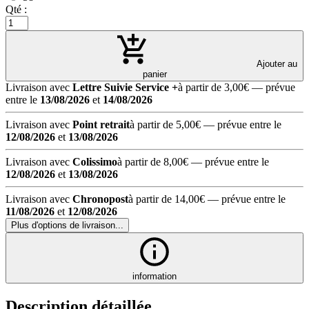
Qté :
Ajouter au
panier
Livraison avec
Lettre Suivie Service +
à partir de 3,00€
— prévue
entre le
13/08/2026
et
14/08/2026
Livraison avec
Point retrait
à partir de 5,00€
— prévue entre le
12/08/2026
et
13/08/2026
Livraison avec
Colissimo
à partir de 8,00€
— prévue entre le
12/08/2026
et
13/08/2026
Livraison avec
Chronopost
à partir de 14,00€
— prévue entre le
11/08/2026
et
12/08/2026
Plus d'options de livraison...
information
Description détaillée