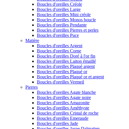
Boucles d'oreilles Créole
Boucles d'oreilles Large
Boucles d'oreilles Mini créole
Boucles d'oreilles Monos boucle
Boucles d'oreilles Pendante
Boucles d'oreilles Pierres et perles
Boucles d'oreilles Puce
Matière
Boucles d'oreilles Argent
Boucles d'oreilles Corne
Boucles d'oreilles Doré à l'or fin
Boucles d'oreilles Laiton émaillé
Boucles d'oreilles Plaqué argent
Boucles d'oreilles Plaqué or
Boucles d'oreilles Plaqué or et argent
Boucles d'oreilles Vermeil
Pierres
Boucles d'oreilles Agate blanche
Boucles d'oreilles Agate noire
Boucles d'oreilles Amazonite
Boucles d'oreilles Améthyste
Boucles d'oreilles Cristal de roche
Boucles d'oreilles Emeraude
Boucles d'oreilles Jade
Boucles d'oreilles Jaspe Dalmatien