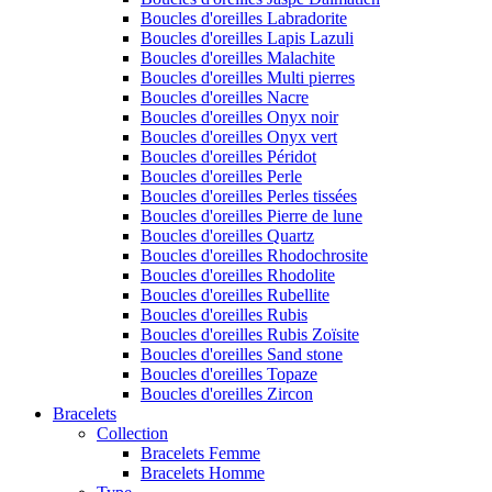
Boucles d'oreilles Labradorite
Boucles d'oreilles Lapis Lazuli
Boucles d'oreilles Malachite
Boucles d'oreilles Multi pierres
Boucles d'oreilles Nacre
Boucles d'oreilles Onyx noir
Boucles d'oreilles Onyx vert
Boucles d'oreilles Péridot
Boucles d'oreilles Perle
Boucles d'oreilles Perles tissées
Boucles d'oreilles Pierre de lune
Boucles d'oreilles Quartz
Boucles d'oreilles Rhodochrosite
Boucles d'oreilles Rhodolite
Boucles d'oreilles Rubellite
Boucles d'oreilles Rubis
Boucles d'oreilles Rubis Zoïsite
Boucles d'oreilles Sand stone
Boucles d'oreilles Topaze
Boucles d'oreilles Zircon
Bracelets
Collection
Bracelets Femme
Bracelets Homme