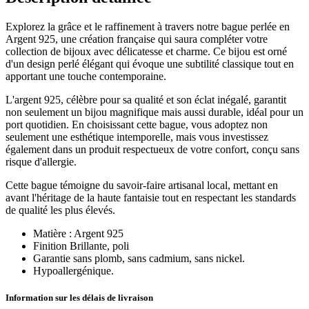
Explorez la grâce et le raffinement à travers notre bague perlée en
Argent 925, une création française qui saura compléter votre
collection de bijoux avec délicatesse et charme. Ce bijou est orné
d'un design perlé élégant qui évoque une subtilité classique tout en
apportant une touche contemporaine.
L'argent 925, célèbre pour sa qualité et son éclat inégalé, garantit
non seulement un bijou magnifique mais aussi durable, idéal pour un
port quotidien. En choisissant cette bague, vous adoptez non
seulement une esthétique intemporelle, mais vous investissez
également dans un produit respectueux de votre confort, conçu sans
risque d'allergie.
Cette bague témoigne du savoir-faire artisanal local, mettant en
avant l'héritage de la haute fantaisie tout en respectant les standards
de qualité les plus élevés.
Matière :
Argent 925
Finition Brillante, poli
Garantie sans plomb, sans cadmium, sans nickel.
Hypoallergénique.
Information sur les délais de livraison