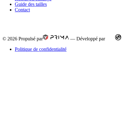
Guide des tailles
Contact
© 2026
Propulsé par
—
Développé par
Politique de confidentialité