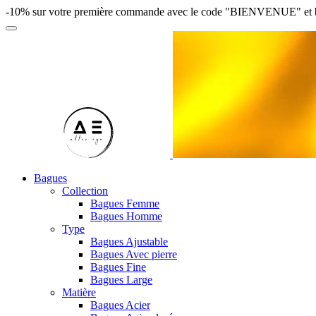
-10% sur votre première commande avec le code "BIENVENUE" et bénéfi
Bagues
Collection
Bagues Femme
Bagues Homme
Type
Bagues Ajustable
Bagues Avec pierre
Bagues Fine
Bagues Large
Matière
Bagues Acier