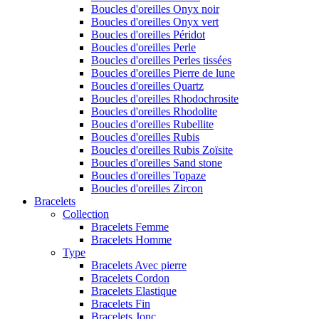
Boucles d'oreilles Onyx noir
Boucles d'oreilles Onyx vert
Boucles d'oreilles Péridot
Boucles d'oreilles Perle
Boucles d'oreilles Perles tissées
Boucles d'oreilles Pierre de lune
Boucles d'oreilles Quartz
Boucles d'oreilles Rhodochrosite
Boucles d'oreilles Rhodolite
Boucles d'oreilles Rubellite
Boucles d'oreilles Rubis
Boucles d'oreilles Rubis Zoïsite
Boucles d'oreilles Sand stone
Boucles d'oreilles Topaze
Boucles d'oreilles Zircon
Bracelets
Collection
Bracelets Femme
Bracelets Homme
Type
Bracelets Avec pierre
Bracelets Cordon
Bracelets Elastique
Bracelets Fin
Bracelets Jonc