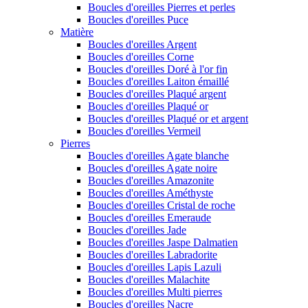
Boucles d'oreilles Pierres et perles
Boucles d'oreilles Puce
Matière
Boucles d'oreilles Argent
Boucles d'oreilles Corne
Boucles d'oreilles Doré à l'or fin
Boucles d'oreilles Laiton émaillé
Boucles d'oreilles Plaqué argent
Boucles d'oreilles Plaqué or
Boucles d'oreilles Plaqué or et argent
Boucles d'oreilles Vermeil
Pierres
Boucles d'oreilles Agate blanche
Boucles d'oreilles Agate noire
Boucles d'oreilles Amazonite
Boucles d'oreilles Améthyste
Boucles d'oreilles Cristal de roche
Boucles d'oreilles Emeraude
Boucles d'oreilles Jade
Boucles d'oreilles Jaspe Dalmatien
Boucles d'oreilles Labradorite
Boucles d'oreilles Lapis Lazuli
Boucles d'oreilles Malachite
Boucles d'oreilles Multi pierres
Boucles d'oreilles Nacre