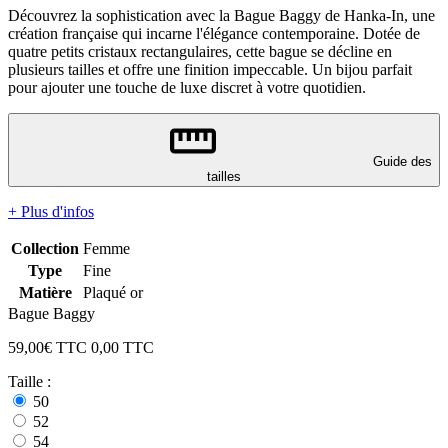
Découvrez la sophistication avec la Bague Baggy de Hanka-In, une
création française qui incarne l'élégance contemporaine. Dotée de
quatre petits cristaux rectangulaires, cette bague se décline en
plusieurs tailles et offre une finition impeccable. Un bijou parfait
pour ajouter une touche de luxe discret à votre quotidien.
Guide des
tailles
+ Plus d'infos
Collection
Femme
Type
Fine
Matière
Plaqué or
Bague Baggy
59,00
€ TTC
0,00
TTC
Taille :
50
52
54