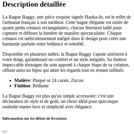
Description détaillée
La Bague Baggy, une pièce exquise signée Hanka-In, est le reflet de
l'artisanat français à son meilleur. Cette bague élégante est ornée de
quatre petits cristaux rectangulaires, chacun finement taillé pour
capturer et diffuser la lumière de manière spectaculaire. Chaque
cristaux est méticuleusement intégré dans le design pour créer une
harmonie parfaite entre brillance et sobriété.
Disponible en plusieurs tailles, la Bague Baggy s'ajuste aisément à
votre doigt, garantissant un confort et un style inégalés. Sa finition
impeccable témoigne du soin apporté à chaque étape de sa création,
offrant ainsi un bijou qui attire les regards tout en restant raffinée.
Matière
: Plaqué or 24 carats, Zircon
Finition
: Brillante
La Bague Baggy est plus qu'un simple accessoire; c'est une
déclaration de style et de goût, un choix idéal pour quiconque
souhaite marier luxe et simplicité avec élégance.
Information sur les délais de livraison