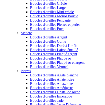
Boucles d'oreilles Créole
Boucles d'oreilles Large
Boucles d'oreilles Mini créole
Boucles d'oreilles Monos boucle
Boucles d'oreilles Pendante
Boucles d'oreilles Pierres et perles
Boucles d'oreilles Puce
Matière
Boucles d'oreilles Argent
Boucles d'oreilles Corne
Boucles d'oreilles Doré à l'or fin
Boucles d'oreilles Laiton émaillé
Boucles d'oreilles Plaqué argent
Boucles d'oreilles Plaqué or
Boucles d'oreilles Plaqué or et argent
Boucles d'oreilles Vermeil
Pierres
Boucles d'oreilles Agate blanche
Boucles d'oreilles Agate noire
Boucles d'oreilles Amazonite
Boucles d'oreilles Améthyste
Boucles d'oreilles Cristal de roche
Boucles d'oreilles Emeraude
Boucles d'oreilles Jade
Boucles d'oreilles Jaspe Dalmatien