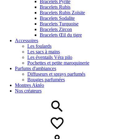
Bracelets Pyrite
Bracelets Rubis
Bracelets Rubis Zoïsite
Bracelets Sodalite
Bracelets Turquoise
Bracelets Zircon
Bracelets Œil du tigre
Accessoires
Les foulards
Les sacs à mains
Les éventails Véra pilo
Pochettes et petite maroquinerie
Parfums d'ambiances
Diffuseurs et sprays parfumés
Bougies parfumées
Montres Aktéo
Nos créateurs