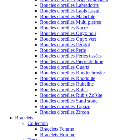
Boucles d'oreilles Labradorite
Boucles d'oreilles Lapis Lazuli
Boucles d'oreilles Malachite
Boucles d'oreilles Multi pierres
Boucles d'oreilles Nacre
Boucles d'oreilles Onyx noir
Boucles d'oreilles Onyx vert
Boucles d'oreilles Péridot
Boucles d'oreilles Perle
Boucles d'oreilles Perles tissées
Boucles d'oreilles Pierre de lune
Boucles d'oreilles Quartz
Boucles d'oreilles Rhodochrosite
Boucles d'oreilles Rhodolite
Boucles d'oreilles Rubellite
Boucles d'oreilles Rubis
Boucles d'oreilles Rubis Zoïsite
Boucles d'oreilles Sand stone
Boucles d'oreilles Topaze
Boucles d'oreilles Zircon
Bracelets
Collection
Bracelets Femme
Bracelets Homme