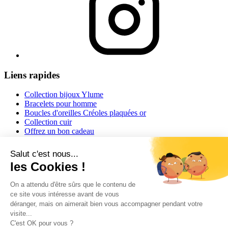
Liens rapides
Collection bijoux Ylume
Bracelets pour homme
Boucles d'oreilles Créoles plaquées or
Collection cuir
Offrez un bon cadeau
Informations
Conditions générales de vente
Mentions légales
Conseils et astuces
Informations livraisons
Retour ou échange
Guide des tailles
Contact