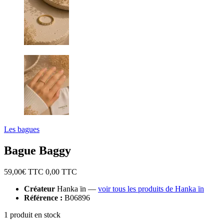
Les bagues
Bague Baggy
59,00
€ TTC
0,00
TTC
Créateur
Hanka ïn —
voir tous les produits de Hanka ïn
Référence :
B06896
1 produit en stock