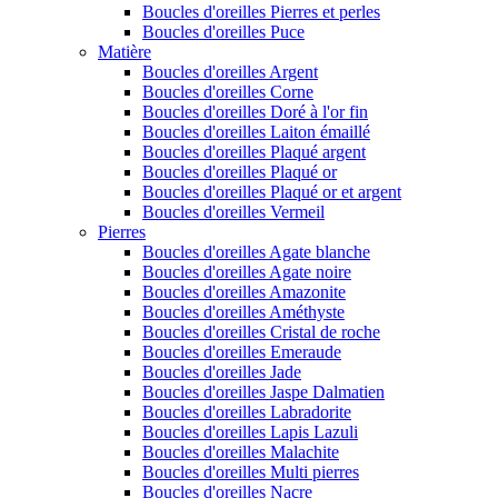
Boucles d'oreilles Pierres et perles
Boucles d'oreilles Puce
Matière
Boucles d'oreilles Argent
Boucles d'oreilles Corne
Boucles d'oreilles Doré à l'or fin
Boucles d'oreilles Laiton émaillé
Boucles d'oreilles Plaqué argent
Boucles d'oreilles Plaqué or
Boucles d'oreilles Plaqué or et argent
Boucles d'oreilles Vermeil
Pierres
Boucles d'oreilles Agate blanche
Boucles d'oreilles Agate noire
Boucles d'oreilles Amazonite
Boucles d'oreilles Améthyste
Boucles d'oreilles Cristal de roche
Boucles d'oreilles Emeraude
Boucles d'oreilles Jade
Boucles d'oreilles Jaspe Dalmatien
Boucles d'oreilles Labradorite
Boucles d'oreilles Lapis Lazuli
Boucles d'oreilles Malachite
Boucles d'oreilles Multi pierres
Boucles d'oreilles Nacre