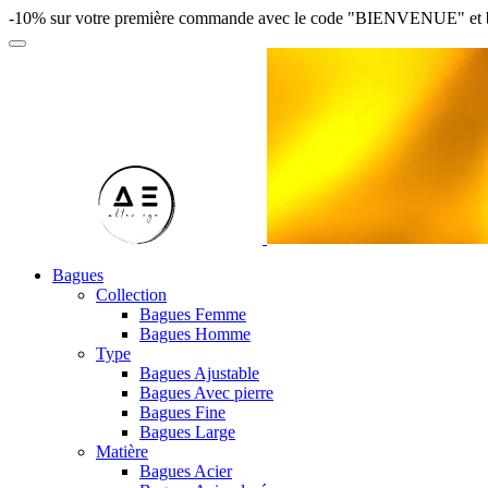
-10% sur votre première commande avec le code "BIENVENUE" et bénéfi
Bagues
Collection
Bagues Femme
Bagues Homme
Type
Bagues Ajustable
Bagues Avec pierre
Bagues Fine
Bagues Large
Matière
Bagues Acier