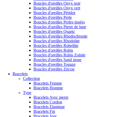
Boucles d'oreilles Onyx noir
Boucles d'oreilles Onyx vert
Boucles d'oreilles Péridot
Boucles d'oreilles Perle
Boucles d'oreilles Perles tissées
Boucles d'oreilles Pierre de lune
Boucles d'oreilles Quartz
Boucles d'oreilles Rhodochrosite
Boucles d'oreilles Rhodolite
Boucles d'oreilles Rubellite
Boucles d'oreilles Rubis
Boucles d'oreilles Rubis Zoïsite
Boucles d'oreilles Sand stone
Boucles d'oreilles Topaze
Boucles d'oreilles Zircon
Bracelets
Collection
Bracelets Femme
Bracelets Homme
Type
Bracelets Avec pierre
Bracelets Cordon
Bracelets Elastique
Bracelets Fin
Bracelets Jonc